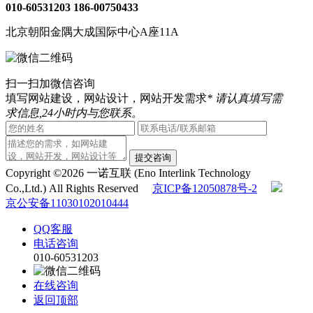
010-60531203
186-00750433
北京朝阳金隅大成国际中心A座11A
扫一扫加微信咨询
填写网站建设，网站设计，网站开发需求
* 请认真填写需
求信息,24小时内与您联系。
提交咨询
Copyright ©2026 一诺互联 (Eno Interlink Technology
Co.,Ltd.) All Rights Reserved
京ICP备12050878号-2
京公安备11030102010444
QQ客服
电话咨询
010-60531203
在线咨询
返回顶部