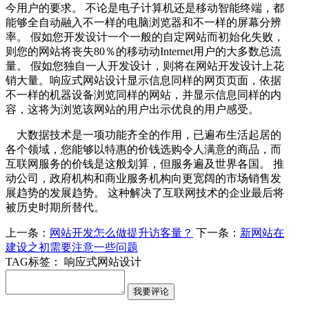
今用户的要求。 不论是电子计算机还是移动智能终端，都
能够全自动融入不一样的电脑浏览器和不一样的屏幕分辨
率。 假如您开发设计一个一般的自定网站而初始化失败，
则您的网站将丧失80％的移动动Internet用户的大多数总流
量。 假如您独自一人开发设计，则将在网站开发设计上花
销大量。响应式网站设计显示信息同样的网页页面，依据
不一样的机器设备浏览同样的网站，并显示信息同样的内
容，这将为浏览该网站的用户出示优良的用户感受。
大数据技术是一项功能齐全的作用，已遍布生活起居的
各个领域，您能够以特惠的价钱选购令人满意的商品，而
互联网服务的价钱是这般划算，但服务遍及世界各国。 推
动公司，政府机构和商业服务机构向更宽阔的市场销售发
展趋势的发展趋势。 这种解决了互联网技术的企业最后将
被历史时期所替代。
上一条：
网站开发怎么做提升访客量？
下一条：
新网站在
建设之初需要注意一些问题
TAG标签：
响应式网站设计