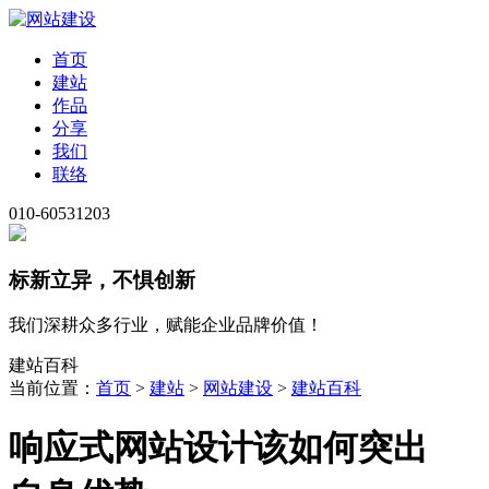
首页
建站
作品
分享
我们
联络
010-60531203
标新立异，不惧创新
我们深耕众多行业，赋能企业品牌价值！
建站百科
当前位置：
首页
>
建站
>
网站建设
>
建站百科
响应式网站设计该如何突出