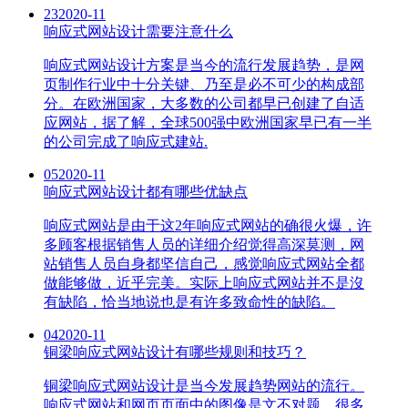
23
2020-11
响应式网站设计需要注意什么
响应式网站设计方案是当今的流行发展趋势，是网
页制作行业中十分关键、乃至是必不可少的构成部
分。在欧洲国家，大多数的公司都早已创建了自适
应网站，据了解，全球500强中欧洲国家早已有一半
的公司完成了响应式建站.
05
2020-11
响应式网站设计都有哪些优缺点
响应式网站是由于这2年响应式网站的确很火爆，许
多顾客根据销售人员的详细介绍觉得高深莫测，网
站销售人员自身都坚信自己，感觉响应式网站全都
做能够做，近乎完美。实际上响应式网站并不是沒
有缺陷，恰当地说也是有许多致命性的缺陷。
04
2020-11
铜梁响应式网站设计有哪些规则和技巧？
铜梁响应式网站设计是当今发展趋势网站的流行。
响应式网站和网页页面中的图像是文不对题。很多