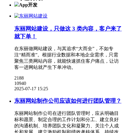
App开发
东丽网站建设，只做这 3 类内容，客户来了
就下单​！
在东丽做网站建设，与其追求“大而全”，不如专
注“精而准”。根据行业数据和本地企业需求，只需
聚焦三类网站内容，就能快速抓住客户痛点，让访
客一进网站就产生下单冲动。
2188
10940
2025-07-17 15:25
东丽网站制作公司应该如何进行团队管理？
东丽网站制作公司在进行团队管理时，应从明确目
标和愿景、制定合理的工作计划和分工、建立良好
的沟通机制、培养团队文化和凝聚力、关注个人成
长和发展、建立激励机制和绩效考核体系、持续改