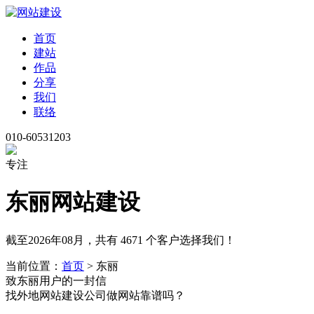
首页
建站
作品
分享
我们
联络
010-60531203
专注
东丽网站建设
截至2026年08月，共有 4671 个客户选择我们！
当前位置：
首页
> 东丽
致东丽用户的一封信
找外地网站建设公司做网站靠谱吗？