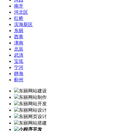
南开
河北区
红桥
滨海新区
东丽
西青
津南
北辰
武清
宝坻
宁河
静海
蓟州
东丽网站建设
东丽网站制作
东丽网站开发
东丽网站设计
东丽网页设计
东丽网站搭建
小程序开发