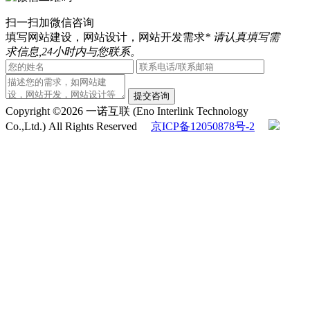
扫一扫加微信咨询
填写网站建设，网站设计，网站开发需求
* 请认真填写需
求信息,24小时内与您联系。
提交咨询
Copyright ©2026 一诺互联 (Eno Interlink Technology
Co.,Ltd.) All Rights Reserved
京ICP备12050878号-2
京公安备11030102010444
QQ客服
电话咨询
010-60531203
在线咨询
返回顶部
在线留言