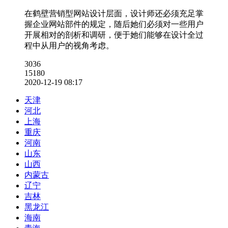
在鹤壁营销型网站设计层面，设计师还必须充足掌
握企业网站部件的规定，随后她们必须对一些用户
开展相对的剖析和调研，便于她们能够在设计全过
程中从用户的视角考虑。
3036
15180
2020-12-19 08:17
天津
河北
上海
重庆
河南
山东
山西
内蒙古
辽宁
吉林
黑龙江
海南