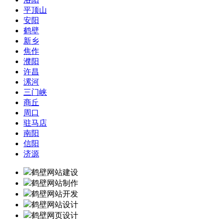
平顶山
安阳
鹤壁
新乡
焦作
濮阳
许昌
漯河
三门峡
商丘
周口
驻马店
南阳
信阳
济源
鹤壁网站建设
鹤壁网站制作
鹤壁网站开发
鹤壁网站设计
鹤壁网页设计