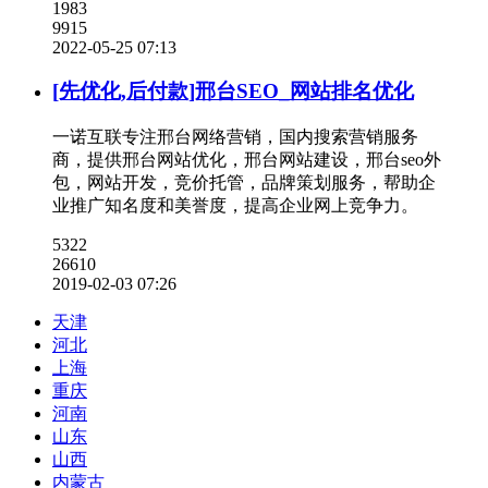
1983
9915
2022-05-25 07:13
[先优化,后付款]邢台SEO_网站排名优化
一诺互联专注邢台网络营销，国内搜索营销服务
商，提供邢台网站优化，邢台网站建设，邢台seo外
包，网站开发，竞价托管，品牌策划服务，帮助企
业推广知名度和美誉度，提高企业网上竞争力。
5322
26610
2019-02-03 07:26
天津
河北
上海
重庆
河南
山东
山西
内蒙古