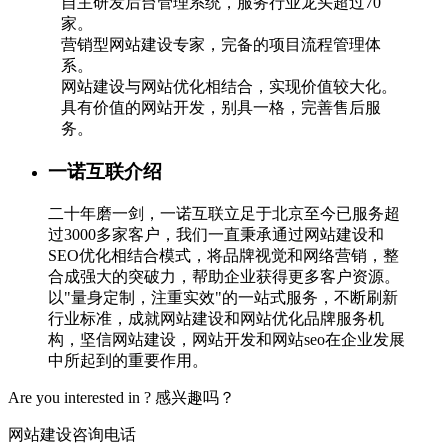
自主研发后台管理系统，服务行业龙头超过70
家。
营销型网站建设专家，完备的项目流程管理体
系。
网站建设与网站优化相结合，实现价值较大化。
具有价值的网站开发，别具一格，完善售后服
务。
一诺互联介绍
二十年磨一剑，一诺互联立足于北京至今已服务超
过3000多家客户，我们一直秉承通过网站建设和
SEO优化相结合模式，将品牌视觉和网络营销，整
合成强大的突破力，帮助企业获得更多客户资源。
以"量身定制，注重实效"的一站式服务，不断刷新
行业标准，成就网站建设和网站优化品牌服务机
构，坚信网站建设，网站开发和网站seo在企业发展
中所起到的重要作用。
Are you interested in ?
感兴趣吗？
网站建设咨询电话