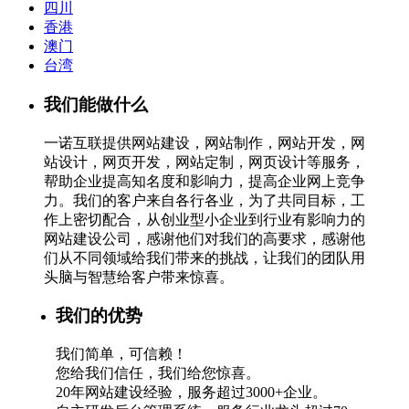
四川
香港
澳门
台湾
我们能做什么
一诺互联提供网站建设，网站制作，网站开发，网
站设计，网页开发，网站定制，网页设计等服务，
帮助企业提高知名度和影响力，提高企业网上竞争
力。我们的客户来自各行各业，为了共同目标，工
作上密切配合，从创业型小企业到行业有影响力的
网站建设公司，感谢他们对我们的高要求，感谢他
们从不同领域给我们带来的挑战，让我们的团队用
头脑与智慧给客户带来惊喜。
我们的优势
我们简单，可信赖！
您给我们信任，我们给您惊喜。
20年网站建设经验，服务超过3000+企业。