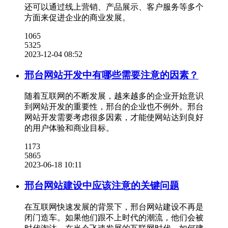
还可以通过线上营销、产品展示、客户服务等多个
方面来促进企业的商业发展。
1065
5325
2023-12-04 08:52
邢台网站开发中有哪些需要注意的因素？
随着互联网的不断发展，越来越多的企业开始意识
到网站开发的重要性，邢台的企业也不例外。邢台
网站开发需要考虑很多因素，才能使网站达到良好
的用户体验和商业目标。
1173
5865
2023-06-18 10:11
邢台网站建设中应该注意的关键问题
在互联网快速发展的背景下，邢台网站建设不再是
闭门造车。如果他们跟不上时代的潮流，他们会被