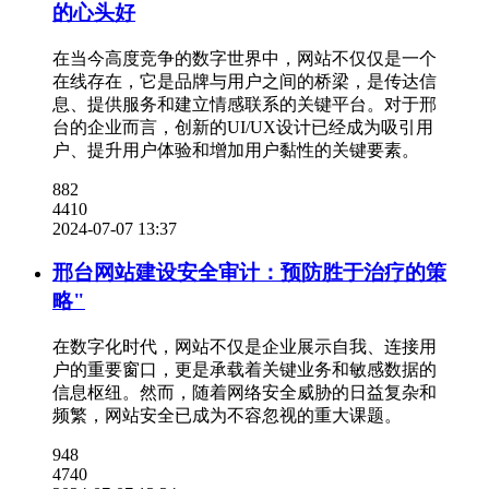
的心头好
在当今高度竞争的数字世界中，网站不仅仅是一个
在线存在，它是品牌与用户之间的桥梁，是传达信
息、提供服务和建立情感联系的关键平台。对于邢
台的企业而言，创新的UI/UX设计已经成为吸引用
户、提升用户体验和增加用户黏性的关键要素。
882
4410
2024-07-07 13:37
邢台网站建设安全审计：预防胜于治疗的策
略"
在数字化时代，网站不仅是企业展示自我、连接用
户的重要窗口，更是承载着关键业务和敏感数据的
信息枢纽。然而，随着网络安全威胁的日益复杂和
频繁，网站安全已成为不容忽视的重大课题。
948
4740