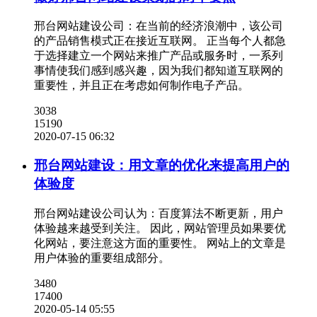
邢台网站建设公司：在当前的经济浪潮中，该公司
的产品销售模式正在接近互联网。 正当每个人都急
于选择建立一个网站来推广产品或服务时，一系列
事情使我们感到感兴趣，因为我们都知道互联网的
重要性，并且正在考虑如何制作电子产品。
3038
15190
2020-07-15 06:32
邢台网站建设：用文章的优化来提高用户的
体验度
邢台网站建设公司认为：百度算法不断更新，用户
体验越来越受到关注。 因此，网站管理员如果要优
化网站，要注意这方面的重要性。 网站上的文章是
用户体验的重要组成部分。
3480
17400
2020-05-14 05:55