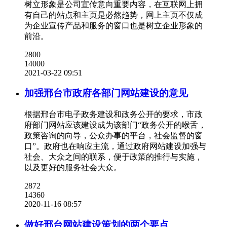
树立形象是公司宣传意向重要内容，在互联网上拥
有自己的站点和主页是必然趋势，网上主页不仅成
为企业宣传产品和服务的窗口也是树立企业形象的
前沿。
2800
14000
2021-03-22 09:51
加强邢台市政府各部门网站建设的意见
根据邢台市电子政务建设和政务公开的要求，市政
府部门网站应该建设成为该部门“政务公开的喉舌，
政策咨询的向导，公众办事的平台，社会监督的窗
口”。政府也在响应主流，通过政府网站建设加强与
社会、大众之间的联系，便于政策的推行与实施，
以及更好的服务社会大众。
2872
14360
2020-11-16 08:57
做好邢台网站建设策划的两个要点