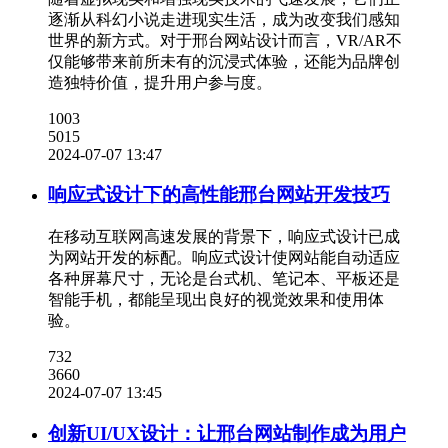
逐渐从科幻小说走进现实生活，成为改变我们感知
世界的新方式。对于邢台网站设计而言，VR/AR不
仅能够带来前所未有的沉浸式体验，还能为品牌创
造独特价值，提升用户参与度。
1003
5015
2024-07-07 13:47
响应式设计下的高性能邢台网站开发技巧
在移动互联网高速发展的背景下，响应式设计已成
为网站开发的标配。响应式设计使网站能自动适应
各种屏幕尺寸，无论是台式机、笔记本、平板还是
智能手机，都能呈现出良好的视觉效果和使用体
验。
732
3660
2024-07-07 13:45
创新UI/UX设计：让邢台网站制作成为用户