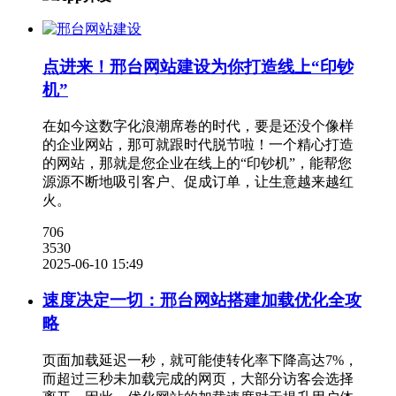
点进来！邢台网站建设为你打造线上“印钞
机”
在如今这数字化浪潮席卷的时代，要是还没个像样
的企业网站，那可就跟时代脱节啦！一个精心打造
的网站，那就是您企业在线上的“印钞机”，能帮您
源源不断地吸引客户、促成订单，让生意越来越红
火。
706
3530
2025-06-10 15:49
速度决定一切：邢台网站搭建加载优化全攻
略
页面加载延迟一秒，就可能使转化率下降高达7%，
而超过三秒未加载完成的网页，大部分访客会选择