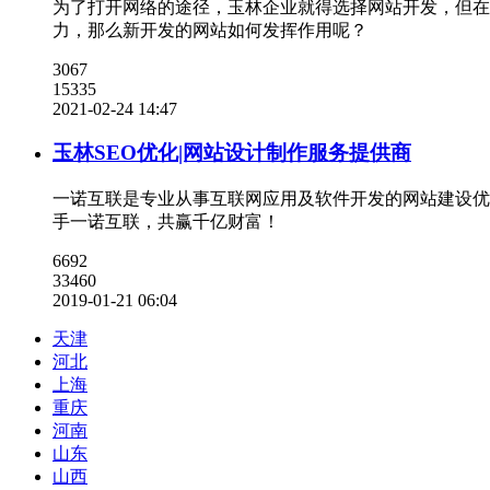
为了打开网络的途径，玉林企业就得选择网站开发，但在
力，那么新开发的网站如何发挥作用呢？
3067
15335
2021-02-24 14:47
玉林SEO优化|网站设计制作服务提供商
一诺互联是专业从事互联网应用及软件开发的网站建设优
手一诺互联，共赢千亿财富！
6692
33460
2019-01-21 06:04
天津
河北
上海
重庆
河南
山东
山西