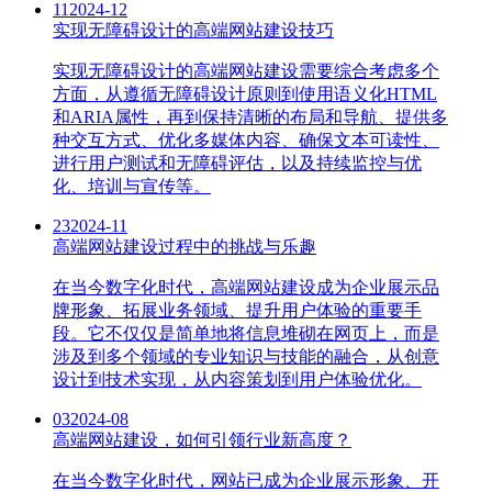
11
2024-12
实现无障碍设计的高端网站建设技巧
实现无障碍设计的高端网站建设需要综合考虑多个
方面，从遵循无障碍设计原则到使用语义化HTML
和ARIA属性，再到保持清晰的布局和导航、提供多
种交互方式、优化多媒体内容、确保文本可读性、
进行用户测试和无障碍评估，以及持续监控与优
化、培训与宣传等。
23
2024-11
高端网站建设过程中的挑战与乐趣
在当今数字化时代，高端网站建设成为企业展示品
牌形象、拓展业务领域、提升用户体验的重要手
段。它不仅仅是简单地将信息堆砌在网页上，而是
涉及到多个领域的专业知识与技能的融合，从创意
设计到技术实现，从内容策划到用户体验优化。
03
2024-08
高端网站建设，如何引领行业新高度？
在当今数字化时代，网站已成为企业展示形象、开