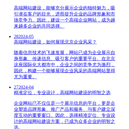
高端网站建设，能够充分展示企业的独特魅力，吸
引潜在客户的目光，进而提升企业的品牌形象和市
场竞争力。因此，建设一个高端企业网站，成为越
来越多企业的共同选择。
28
2024-05
高端网站建设，如何展现北京企业风采？
随着信息技术的飞速发展，网站已成为企业展示自
身形象、传递信息、吸引客户的重要平台。在北京
这座国际化大都市中，企业之间的竞争尤为激烈，
因此，构建一个能够展现企业风采的高端网站显得
尤为重要。
27
2024-04
精准定位，专业设计，高端网站建设的明智之选
企业网站已不仅仅是一个展示信息的平台，更是企
业塑造品牌形象、推广产品和服务、与客户建立深
度互动的重要窗口。因此，选择精准定位、专业设
计的高端网站建设方案，已成为众多企业的明智之
选。