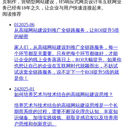
页制作，营销型网站建设，H5响应式网页设计等互联网业
务已经有18年之久，让企业与用户快速连接起来。
阅读推荐
01
2025-06
从高端网站建设到推广全链路服务，让ROI提升5倍
的秘密
家人们，从高端网站建设到推广全链路服务，每一
个环节都至关重要。只有把每个环节都做好，才能
让企业的线上业务蒸蒸日上，ROI大幅提升。如果你
也想让自己的企业在互联网时代脱颖而出，不妨试
试这套全链路服务，说不定下一个ROI提升5倍的就
是你！
24
2025-01
如何培养艺术与技术结合的高端网站建设思维？
培养艺术与技术结合的高端网站建设思维是一个长
期而系统的过程，需要不断深化理念认知、丰富知
识储备、加强实践锻炼、获取灵感启发以及培养用
户思维和创新意识。