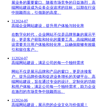
展业务的重要窗口。随着市场竞争的日益激烈，高
端网站建设成为众多企业追求的目标，以期在行业
中脱颖而出，引领新的高度。
31
2024-07
高端企业网站建设，提升用户体验与转化率
在数字化时代，企业网站不仅是品牌形象的展示平
台，更是客户获取和转化的重要工具。高端网站建
设需要关注用户体验和转化率，以确保能够有效吸
引和留住客户。
11
2024-07
高端网站建设，满足公司的每一个独特需求
网站不仅是展示品牌和产品的窗口，更是连接客
户、提升品牌价值和促进业务增长的关键平台。高
端网站建设，旨在通过专业的设计、定制化的功能
和用户体验，满足公司每一个独特需求，助力企业
在激烈的市场竞争中脱颖而出。
11
2024-06
高端网站建设，展示您的企业文化与价值观！