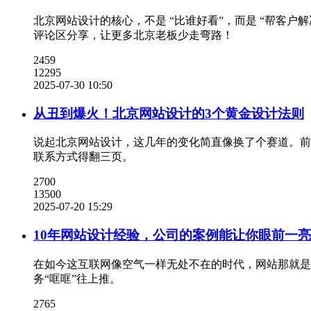
北京网站设计的核心，不是 “比谁好看”，而是 “帮客户
评论区分享，让更多北京老板少走弯路！
2459
12295
2025-07-30 10:50
从丑到爆火！北京网站设计的3个黄金设计法则
说起北京网站设计，这几年的变化简直像换了个赛道。前
联系方式得翻三页。
2700
13500
2025-07-20 15:29
10年网站设计经验，公司的案例能让你眼前一
在如今这互联网像空气一样无处不在的时代，网站那就是
务“哐哐”往上推。
2765