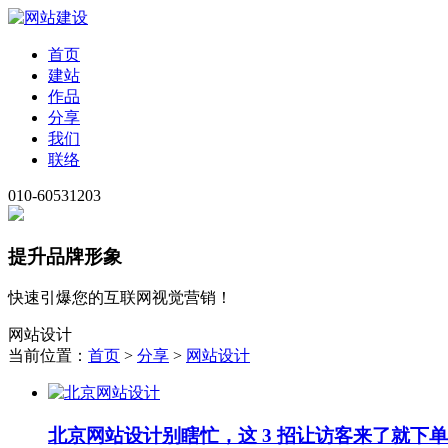
首页
建站
作品
分享
我们
联络
010-60531203
提升品牌形象
快速引爆您的互联网视觉营销！
网站设计
当前位置：
首页
>
分享
>
网站设计
北京网站设计别瞎忙，这 3 招让访客来了就下