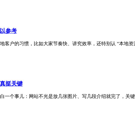
以参考
户的习惯，比如大家节奏快、讲究效率，还特别认 “本地资源”。
真挺关键
白一个事儿：网站不光是放几张图片、写几段介绍就完了，关