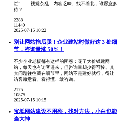
烂”—— 视觉杂乱、内容乏味、找不着北，谁愿意多
待？
2288
11440
2025-07-15 10:22
别让网站拖后腿！企业建站时做好这 3 处细
节，咨询量涨 50%​！
不少企业老板都有这样的困惑：花了大价钱建网
站，每天也有访客进来，但咨询量却少得可怜。其
实问题往往藏在细节里，网站不是建好就行，得让
访客愿意看、看得懂、敢咨询。
2175
10875
2025-07-15 10:15
宝坻网站建设不用愁，找对方法，小白也能
当大神