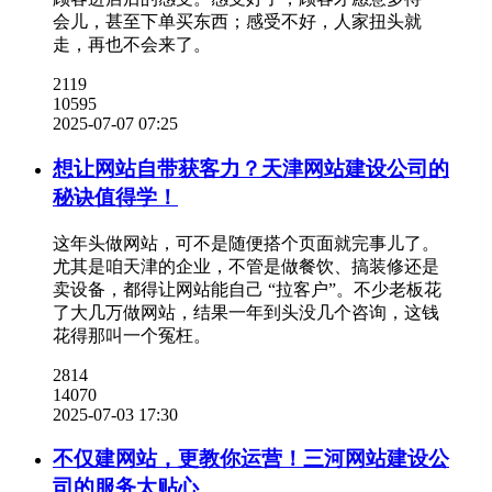
会儿，甚至下单买东西；感受不好，人家扭头就
走，再也不会来了。
2119
10595
2025-07-07 07:25
想让网站自带获客力？天津网站建设公司的
秘诀值得学！
这年头做网站，可不是随便搭个页面就完事儿了。
尤其是咱天津的企业，不管是做餐饮、搞装修还是
卖设备，都得让网站能自己 “拉客户”。不少老板花
了大几万做网站，结果一年到头没几个咨询，这钱
花得那叫一个冤枉。
2814
14070
2025-07-03 17:30
不仅建网站，更教你运营！三河网站建设公
司的服务太贴心