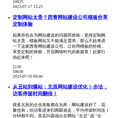
10925
2025-07-17 15:25
定制网站太贵？西青网站建设公司模板价享
定制体验
如果你也在为网站建设的问题而烦恼，觉得定制网
站太贵，模板网站又不能满足需求，那么不妨考虑
一下这家西青网站建设公司。让你用模板的价格，
享受定制的体验，开启网络时代的新篇章！赶紧行
动起来吧！
2126
10630
2025-07-16 09:46
从丑站到爆站：北辰网站建设优化 5 步法，
访客停留时间翻倍​！
很多北辰的企业老板都在头疼：网站建设好了，流
量也有，但访客进来扫两眼就走，平均停留时间连 1
分钟都不到。其实问题就出在网站 “太丑” 或 “太