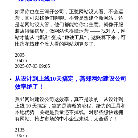
如果你也在三河开公司，正愁网站没人看、不会运
营，真可以找他们聊聊。不管是想建个新网站，还
是老网站没人管，他们都能给你出主意。就像开服
装店得懂搭配，做网站也得懂运营 —— 找对人，网
站才能从 "摆设" 变成 "赚钱工具"，这账算下来，可
比瞎花钱建个没人看的网站划算多了。
2095
10475
2025-07-03 09:05
从设计到上线10天搞定，燕郊网站建设公司
效率绝了！
燕郊网站建设公司这效率，真不是吹的！从设计到
上线 10 天搞定，靠的是清晰的流程、给力的工具和
本地优势，关键是质量还不掉线。对那些想快速拥
有网站、抢占市场的中小企业来说，太合适了！
2135
10675