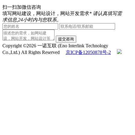
扫一扫加微信咨询
填写网站建设，网站设计，网站开发需求
* 请认真填写需
求信息,24小时内与您联系。
提交咨询
Copyright ©2026 一诺互联 (Eno Interlink Technology
Co.,Ltd.) All Rights Reserved
京ICP备12050878号-2
京公安备11030102010444
QQ客服
电话咨询
010-60531203
在线咨询
返回顶部
在线留言