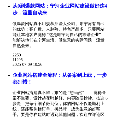
从0到爆款网站：宁河企业网站建设做好这4
步，流量自动来
做爆款网站真不用羡慕那些大公司。咱宁河有自己
的优势：客户近、人脉熟、特色产品多。只要网站
能让本地客户觉得 “这是咱宁河自己的靠谱企业”，
能解决他们在宁河生活、做生意的实际问题，流量
自然会来。
2259
11295
2025-07-09 10:56
企业网站搭建全流程：从备案到上线，一步
都别错！
企业网站搭建真不难，难的是 “想当然”—— 觉得备
案不重要、设计越花哨越好、内容随便抄抄。按这 6
步走，把每个细节做到位，你的网站不仅能顺利上
线，还能帮你接订单、树品牌，成为生意的好帮
手。要是你在建站时遇到其他问题，欢迎在评论区