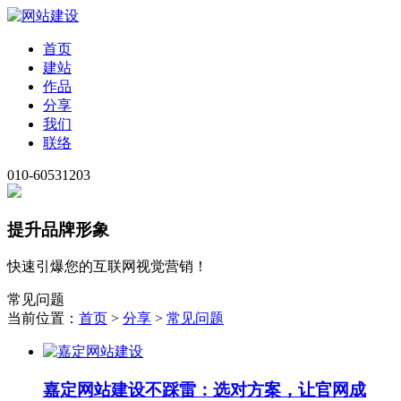
首页
建站
作品
分享
我们
联络
010-60531203
提升品牌形象
快速引爆您的互联网视觉营销！
常见问题
当前位置：
首页
>
分享
>
常见问题
嘉定网站建设不踩雷：选对方案，让官网成