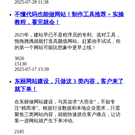
2025-07-28 11:38
不懂代码也能做网站！制作工具推荐 + 实操
教程，看完就会​！
2025年，建站早已不是程序员的专利。选对工具，
拖拖拽拽就能打造高颜值网站。赶紧动手试试，你
的第一个网站可能比想象中更早上线！
3026
15130
2025-07-17 15:39
东丽网站建设，只做这 3 类内容，客户来了
就下单​！
在东丽做网站建设，与其追求“大而全”，不如专
注“精而准”。根据行业数据和本地企业需求，只需
聚焦三类网站内容，就能快速抓住客户痛点，让访
客一进网站就产生下单冲动。
2185