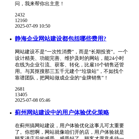
问，我来帮你出主意！
2432
12160
2025-07-09 10:50
静海企业网站建设都包括哪些费用?
网站建设不是“一次性消费”，而是“长期投资”。一个
设计精美、功能完善、维护及时的网站，能24小时
在线为企业引流、获客、转化，比雇10个销售还管
用。与其抠搜那三五千元建个“垃圾站”，不如找个
靠谱团队，把网站做成企业的“金牌销售”！
2681
13405
2025-07-08 05:46
蓟州网站建设中的用户体验优化策略
在蓟州搞网站建设，用户体验优化这事儿可太重要
了。你想啊，网站就像咱们开的店，用户体验就是
顾客进店后的感受。感受好了，顾客才愿意多待一