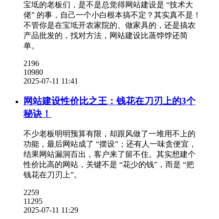
宝坻的老板们，是不是总觉得网站建设是 “技术大
佬” 的事，自己一个小白根本搞不定？其实真不是！
不管你是在宝坻开农家院的、做家具的，还是搞农
产品批发的，找对方法，网站建设比蒸饽饽还简
单。
2196
10980
2025-07-11 11:41
网站建设性价比之王：钱花在刀刃上的3个
秘诀！
不少老板明明预算有限，却跟风做了一堆用不上的
功能，最后网站成了 “摆设”；还有人一味贪便宜，
结果网站漏洞百出，客户来了留不住。其实想建个
性价比高的网站，关键不是 “花少的钱”，而是 “把
钱花在刀刃上”。
2259
11295
2025-07-11 11:29