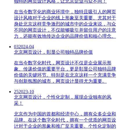
独特的网页设计风格，让北京企业与众不同！
在当今数字化的商业环境中，独特且吸引人的网页
设计风格对于企业的线上形象至关重要。尤其对于
身处北京这样竞争激烈的城市中的企业来说，与众
不同的网页设计，不仅能够吸引并留住用户的注意
力，还能有效地传达企业的品牌价值和核心理念。
03
2024-04
北京网页设计，彰显公司独特品牌价值
在当今数字化时代，网页设计不仅是企业展示形
象、传递价值的重要平台，更是彰显公司独特品牌
价值的关键环节。特别是在北京这样一个充满竞争
与创新氛围的城市，网页设计显得尤为重要。
25
2023-10
北京网页设计，个性化定制，展现企业独有的风
采！
北京作为中国的首都和经济中心，拥有众多企业和
品牌。在这个数字化时代，拥有一个优质的网页设
计对于企业的形象和推广至关重要。个性化定制的