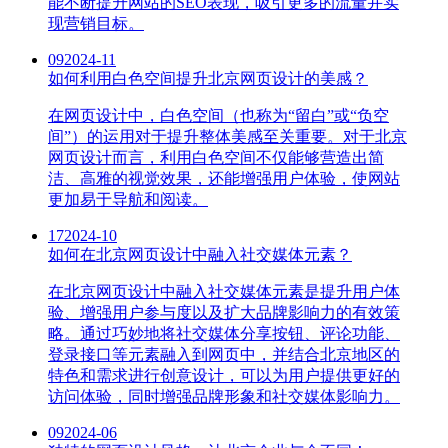
能不断提升网站的SEO表现，吸引更多的流量并实
现营销目标。
09
2024-11
如何利用白色空间提升北京网页设计的美感？
在网页设计中，白色空间（也称为“留白”或“负空
间”）的运用对于提升整体美感至关重要。对于北京
网页设计而言，利用白色空间不仅能够营造出简
洁、高雅的视觉效果，还能增强用户体验，使网站
更加易于导航和阅读。
17
2024-10
如何在北京网页设计中融入社交媒体元素？
在北京网页设计中融入社交媒体元素是提升用户体
验、增强用户参与度以及扩大品牌影响力的有效策
略。通过巧妙地将社交媒体分享按钮、评论功能、
登录接口等元素融入到网页中，并结合北京地区的
特色和需求进行创意设计，可以为用户提供更好的
访问体验，同时增强品牌形象和社交媒体影响力。
09
2024-06