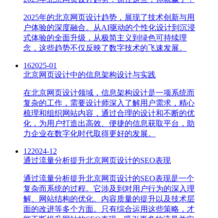
2025年的北京网页设计趋势，展现了技术创新与用
户体验的深度融合。从AI驱动的个性化设计到沉浸
式体验的全面升级，从极简主义到绿色可持续理
念，这些趋势不仅反映了数字技术的飞速发展。
16
2025-01
北京网页设计中的信息架构设计与实践
在北京网页设计领域，信息架构设计是一项系统而
复杂的工作，需要设计师深入了解用户需求，精心
梳理和组织网站内容，通过合理的设计和不断的优
化，为用户打造出高效、便捷的信息获取平台，助
力企业在数字化时代取得更好的发展。
12
2024-12
通过流量分析提升北京网页设计的SEO表现
通过流量分析提升北京网页设计的SEO表现是一个
复杂而系统的过程。它涉及到对用户行为的深入理
解、网站结构的优化、内容质量的提升以及技术层
面的改进等多个方面。只有综合运用这些策略，才