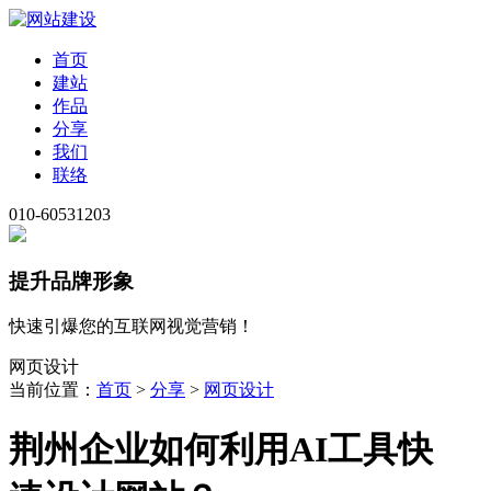
首页
建站
作品
分享
我们
联络
010-60531203
提升品牌形象
快速引爆您的互联网视觉营销！
网页设计
当前位置：
首页
>
分享
>
网页设计
荆州企业如何利用AI工具快