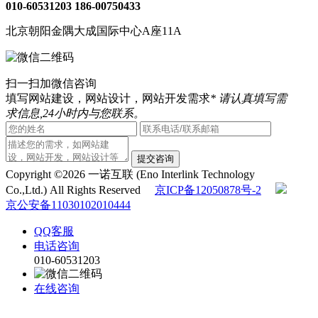
010-60531203
186-00750433
北京朝阳金隅大成国际中心A座11A
扫一扫加微信咨询
填写网站建设，网站设计，网站开发需求
* 请认真填写需
求信息,24小时内与您联系。
提交咨询
Copyright ©2026 一诺互联 (Eno Interlink Technology
Co.,Ltd.) All Rights Reserved
京ICP备12050878号-2
京公安备11030102010444
QQ客服
电话咨询
010-60531203
在线咨询
返回顶部