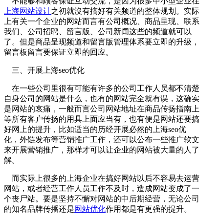
不能够和顾客保证互动交流，是因为很多中小型企业在
上海网站设计
之初就沒有搞好有关频道的整体规划。实际
上有关一个企业的网站而言有公司概况、商品呈现、联系
我们、公司招聘、留言版、公司新闻这些的频道就可以
了。但是商品呈现频道和留言版管理体系要立即的升级，
留言板留言要保证立即的回应。
三、开展上海seo优化
在一些公司里很有可能有许多的公司工作人员都不清楚
自身公司的网站是什么，也有的网站完全就有误，这确实
是网站的哀痛，一般而言公司网站地址在商品传扬指南上
等所有客户传扬的用具上面应当有，也有便是网站还要搞
好网上的提升，比如适当的历经开展必然的上海seo优
化，外链发布等营销推广工作，还可以公布一些推广软文
来开展营销推广，那样才可以让企业的网站被大量的人了
解。
而实际上很多的上海企业在搞好网站以后不容易去运营
网站，或者经营工作人员工作不及时，造成网站变成了一
个丧尸站。要是坚持不懈对网站的中后期经营，无论公司
的知名品牌传播还是
网站优化
作用都是有更强的提升。