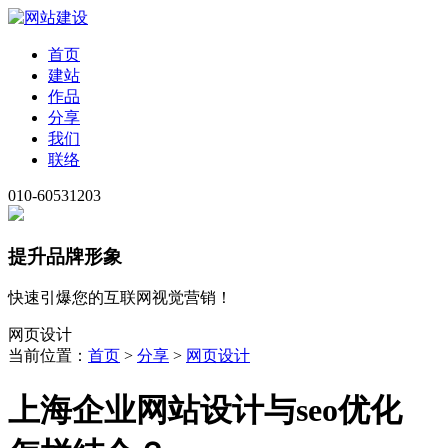
首页
建站
作品
分享
我们
联络
010-60531203
提升品牌形象
快速引爆您的互联网视觉营销！
网页设计
当前位置：
首页
>
分享
>
网页设计
上海企业网站设计与seo优化