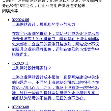
页制作，营销型网站建设，H5响应式网页设计等互联网业
务已经有18年之久，让企业与用户快速连接起来。
阅读推荐
02
2024-06
上海网站设计，展现您的专业与实力
在数字化浪潮的推动下，网站已经成为企业展示自
身专业与实力的关键窗口。特别是在上海这座国际
化大都市，企业间的竞争日益激烈，网站设计不仅
能提升企业的品牌形象，还能在激烈的市场竞争中
脱颖而出。
15
2020-11
上海网站设计哪家好？
上海企业网站设计成本报价一直是网站建设中关注
的问题之一。不同的上海建站公司给出的报价也在
数亿元到几百万元之间，市场上没有统一的报价标
准。这让一些首先接触网站建设的企业感到头疼。
他们认为昂贵的不值得，便宜的也不放心。
07
2020-08