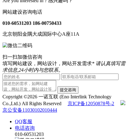
Are you interested in ?
感兴趣吗？
网站建设咨询电话
010-60531203
186-00750433
北京朝阳金隅大成国际中心A座11A
扫一扫加微信咨询
填写网站建设，网站设计，网站开发需求
* 请认真填写需
求信息,24小时内与您联系。
提交咨询
Copyright ©2026 一诺互联 (Eno Interlink Technology
Co.,Ltd.) All Rights Reserved
京ICP备12050878号-2
京公安备11030102010444
QQ客服
电话咨询
010-60531203