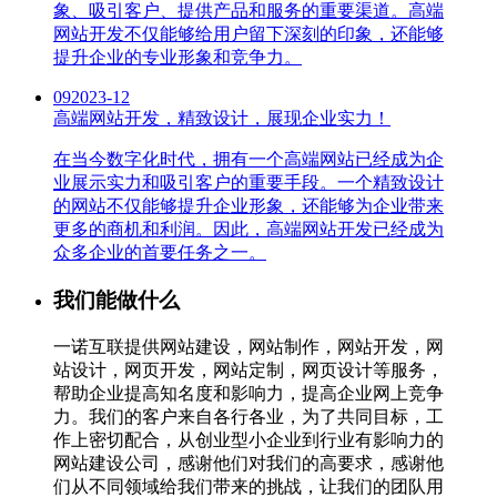
象、吸引客户、提供产品和服务的重要渠道。高端
网站开发不仅能够给用户留下深刻的印象，还能够
提升企业的专业形象和竞争力。
09
2023-12
高端网站开发，精致设计，展现企业实力！
在当今数字化时代，拥有一个高端网站已经成为企
业展示实力和吸引客户的重要手段。一个精致设计
的网站不仅能够提升企业形象，还能够为企业带来
更多的商机和利润。因此，高端网站开发已经成为
众多企业的首要任务之一。
我们能做什么
一诺互联提供网站建设，网站制作，网站开发，网
站设计，网页开发，网站定制，网页设计等服务，
帮助企业提高知名度和影响力，提高企业网上竞争
力。我们的客户来自各行各业，为了共同目标，工
作上密切配合，从创业型小企业到行业有影响力的
网站建设公司，感谢他们对我们的高要求，感谢他
们从不同领域给我们带来的挑战，让我们的团队用