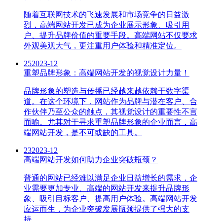
随着互联网技术的飞速发展和市场竞争的日益激
烈，高端网站开发已成为企业展示形象、吸引用
户、提升品牌价值的重要手段。高端网站不仅要求
外观美观大气，更注重用户体验和精准定位。
25
2023-12
重塑品牌形象：高端网站开发的视觉设计力量！
品牌形象的塑造与传播已经越来越依赖于数字渠
道。在这个环境下，网站作为品牌与潜在客户、合
作伙伴乃至公众的触点，其视觉设计的重要性不言
而喻。尤其对于寻求重塑品牌形象的企业而言，高
端网站开发，是不可或缺的工具。
23
2023-12
高端网站开发如何助力企业突破瓶颈？
普通的网站已经难以满足企业日益增长的需求，企
业需要更加专业、高端的网站开发来提升品牌形
象、吸引目标客户、提高用户体验。高端网站开发
应运而生，为企业突破发展瓶颈提供了强大的支
持。