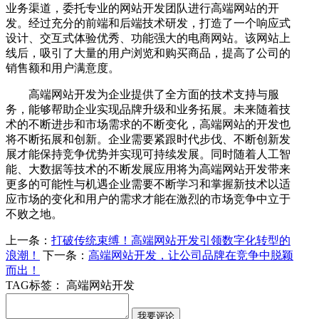
业务渠道，委托专业的网站开发团队进行高端网站的开
发。经过充分的前端和后端技术研发，打造了一个响应式
设计、交互式体验优秀、功能强大的电商网站。该网站上
线后，吸引了大量的用户浏览和购买商品，提高了公司的
销售额和用户满意度。
高端网站开发为企业提供了全方面的技术支持与服
务，能够帮助企业实现品牌升级和业务拓展。未来随着技
术的不断进步和市场需求的不断变化，高端网站的开发也
将不断拓展和创新。企业需要紧跟时代步伐、不断创新发
展才能保持竞争优势并实现可持续发展。同时随着人工智
能、大数据等技术的不断发展应用将为高端网站开发带来
更多的可能性与机遇企业需要不断学习和掌握新技术以适
应市场的变化和用户的需求才能在激烈的市场竞争中立于
不败之地。
上一条：
打破传统束缚！高端网站开发引领数字化转型的
浪潮！
下一条：
高端网站开发，让公司品牌在竞争中脱颖
而出！
TAG标签：
高端网站开发