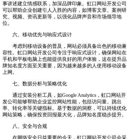
事讲述建立情感联系，加深品牌印象。虹口网站开发公司
可以帮助企业创建引人入胜的内容，如博客文章、案例研
究、视频、资讯更新等，以强化品牌声音和市场领导地
位。
六、移动优先与响应式设计
考虑到移动设备的普及，网站必须具备出色的移动兼
容性。虹口网站开发公司专注于响应式设计，确保网站在
手机和平板电脑上也能提供良好的用户体验，这在提升品
牌知名度方面至关重要，因为越来越多的人使用移动设备
上网。
七、数据分析与策略优化
通过安装分析工具，如Google Analytics，虹口网站开
发公司能够帮助企业监控网站性能，包括访问量、跳出
率、转化率等关键指标。基于数据的洞察，可以持续优化
网站策略，确保投资回报最大化，品牌知名度稳步提升。
八、安全与合规
在网络安全日益重要的今天，虹口网站开发公司会采