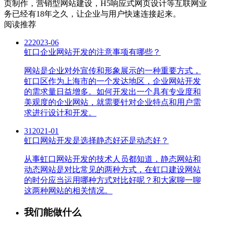
页制作，营销型网站建设，H5响应式网页设计等互联网业
务已经有18年之久，让企业与用户快速连接起来。
阅读推荐
22
2023-06
虹口企业网站开发的注意事项有哪些？
网站是企业对外宣传和形象展示的一种重要方式，
虹口区作为上海市的一个发达地区，企业网站开发
的需求量日益增多。如何开发出一个具有专业度和
美观度的企业网站，就需要针对企业特点和用户需
求进行设计和开发。
31
2021-01
虹口网站开发是选择静态好还是动态好？
从事虹口网站开发的技术人员都知道，静态网站和
动态网站是对比常见的两种方式，在虹口建设网站
的时分应当运用哪种方式对比好呢？和大家聊一聊
这两种网站的相关情况。
我们能做什么