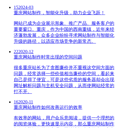
15
2024-03
重庆网站制作，智能化升级，助力企业飞跃！
网站已成为企业展示形象、推广产品、服务客户的
重要窗口。重庆，作为中国的西南重镇，近年来经
济蓬勃发展，众多企业纷纷寻求网站制作与智能化
升级的路径，以适应市场竞争的新常态。
22
2020-12
重庆网站制作时常出现的空间问题
很多重庆站长为了贪图廉价并不重视这空间方面的
问题，经常选择一些价值相当廉价的空间，看起来
自己是得了便宜，可是这些劣质的服务器却会出现
网址解析问题与主机安全问题，从而使网站经常的
打不开。
16
2020-11
重庆网站制作如何改善运行的效率
有效率的网站，用户会乐意阅读，提供一个理想的
的阅览体验，更快速显示内容，那么重庆网站制作