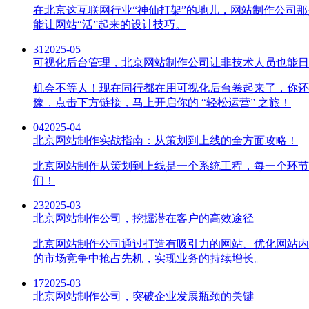
在北京这互联网行业“神仙打架”的地儿，网站制作公司
能让网站“活”起来的设计技巧。
31
2025-05
可视化后台管理，北京网站制作公司让非技术人员也能日
机会不等人！现在同行都在用可视化后台卷起来了，你还
豫，点击下方链接，马上开启你的 “轻松运营” 之旅！
04
2025-04
北京网站制作实战指南：从策划到上线的全方面攻略！
北京网站制作从策划到上线是一个系统工程，每一个环节
们！
23
2025-03
北京网站制作公司，挖掘潜在客户的高效途径
北京网站制作公司通过打造有吸引力的网站、优化网站内
的市场竞争中抢占先机，实现业务的持续增长。
17
2025-03
北京网站制作公司，突破企业发展瓶颈的关键