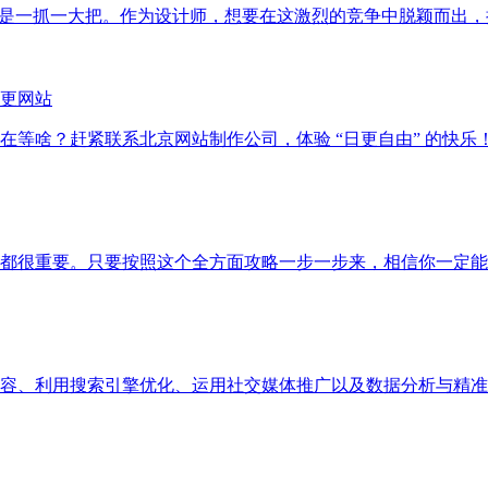
那是一抓一大把。作为设计师，想要在这激烈的竞争中脱颖而出
更网站
在等啥？赶紧联系北京网站制作公司，体验 “日更自由” 的快
都很重要。只要按照这个全方面攻略一步一步来，相信你一定能
容、利用搜索引擎优化、运用社交媒体推广以及数据分析与精准