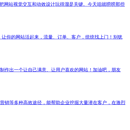
，把网站视觉交互和动效设计玩得溜是关键。今天咱就唠唠那些
乐！让你的网站活起来，流量、订单、客户，统统找上门！别犹
制作出一个让自己满意、让用户喜欢的网站！加油吧，朋友
营销等多种高效途径，能帮助企业挖掘大量潜在客户，在激烈