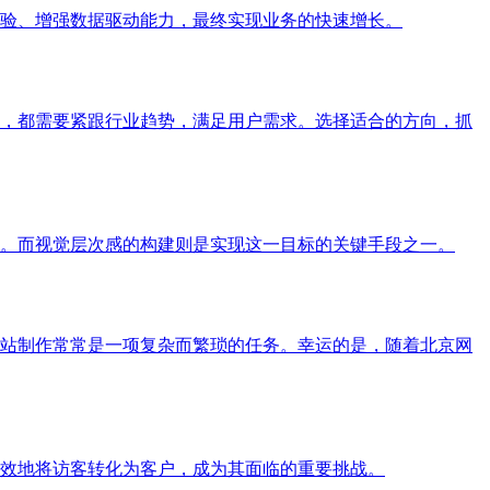
体验、增强数据驱动能力，最终实现业务的快速增长。
略，都需要紧跟行业趋势，满足用户需求。选择适合的方向，抓
。而视觉层次感的构建则是实现这一目标的关键手段之一。
站制作常常是一项复杂而繁琐的任务。幸运的是，随着北京网
效地将访客转化为客户，成为其面临的重要挑战。