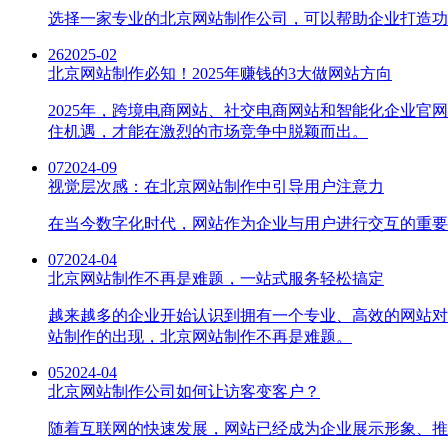
选择一家专业的北京网站制作公司，可以帮助企业打造功
26
2025-02
北京网站制作必知！2025年赚钱的3大做网站方向
2025年，跨境电商网站、社交电商网站和智能化企业
住机遇，才能在激烈的市场竞争中脱颖而出。
07
2024-09
视觉层次感：在北京网站制作中引导用户注意力
在当今数字化时代，网站作为企业与用户进行交互的重要
07
2024-04
北京网站制作不再是难题，一站式服务轻松搞定
越来越多的企业开始认识到拥有一个专业、高效的网站对
站制作的出现，北京网站制作不再是难题。
05
2024-04
北京网站制作公司如何让访客变客户？
随着互联网的快速发展，网站已经成为企业展示形象、推