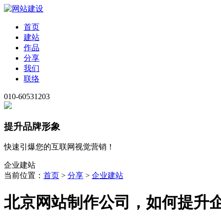
首页
建站
作品
分享
我们
联络
010-60531203
提升品牌形象
快速引爆您的互联网视觉营销！
企业建站
当前位置：
首页
>
分享
>
企业建站
北京网站制作公司，如何提升