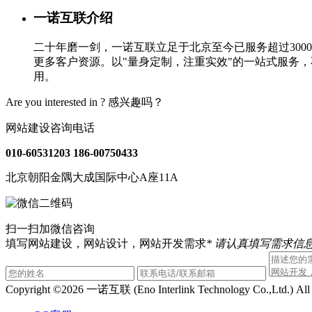
一诺互联介绍
二十年磨一剑，一诺互联立足于北京至今已服务超过30
更多客户资源。以"量身定制，注重实效"的一站式服务
用。
Are you interested in ?
感兴趣吗？
网站建设咨询电话
010-60531203
186-00750433
北京朝阳金隅大成国际中心A座11A
扫一扫加微信咨询
填写网站建设，网站设计，网站开发需求
* 请认真填写需求信息
Copyright ©2026 一诺互联 (Eno Interlink Technology Co.,Ltd.) Al