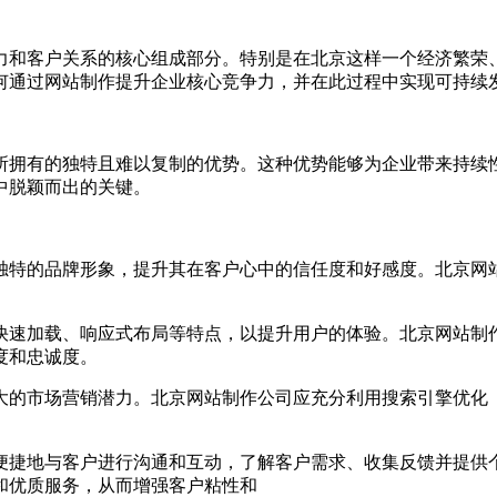
力和客户关系的核心组成部分。特别是在北京这样一个经济繁荣
何通过网站制作提升企业核心竞争力，并在此过程中实现可持续
所拥有的独特且难以复制的优势。这种优势能够为企业带来持续
中脱颖而出的关键。
出独特的品牌形象，提升其在客户心中的信任度和好感度。北京
、快速加载、响应式布局等特点，以提升用户的体验。北京网站
度和忠诚度。
强大的市场营销潜力。北京网站制作公司应充分利用搜索引擎优化
加便捷地与客户进行沟通和互动，了解客户需求、收集反馈并提
和优质服务，从而增强客户粘性和