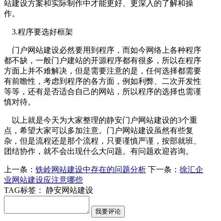
站建设方案和实际制作中才能更好、更深入的了解和操
作。
3.程序要选好框架
门户网站建设必然要用到程序，而如今网络上各种程序
都不缺，一般门户建站的开源程序都有很多，所以在程序
方面上并不难解决，但是需要注意的是，任何选择都需要
有前瞻性，考虑到程序的各方面，例如利弊、二次开发性
等等，还有是否适合自己的网站，所以程序的选择也需谨
慎对待。
以上就是今天为大家整理的静安门户网站建设的3个重
点，希望大家可以多加注意。门户网站建设虽然有些复
杂，但是流程还是那个流程，只要谨慎严谨，按部就班、
团结协作，就不会出现什么大问题。有问题欢迎咨询。
上一条：
铁岭网站建设中存在的问题分析
下一条：
徐汇企
业网站建设应注意哪些
TAG标签：
静安网站建设