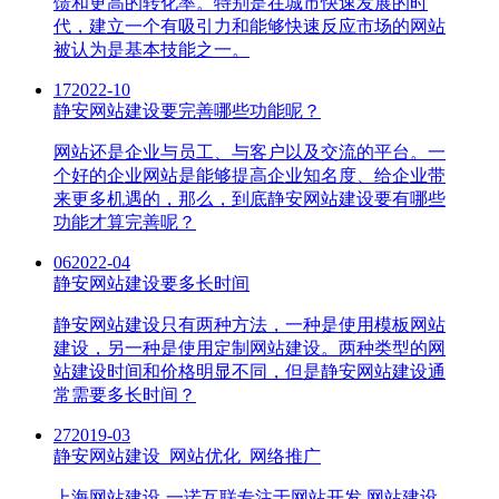
馈和更高的转化率。特别是在城市快速发展的时
代，建立一个有吸引力和能够快速反应市场的网站
被认为是基本技能之一。
17
2022-10
静安网站建设要完善哪些功能呢？
网站还是企业与员工、与客户以及交流的平台。一
个好的企业网站是能够提高企业知名度、给企业带
来更多机遇的，那么，到底静安网站建设要有哪些
功能才算完善呢？
06
2022-04
静安网站建设要多长时间
静安网站建设只有两种方法，一种是使用模板网站
建设，另一种是使用定制网站建设。两种类型的网
站建设时间和价格明显不同，但是静安网站建设通
常需要多长时间？
27
2019-03
静安网站建设_网站优化_网络推广
上海网站建设-一诺互联专注于网站开发,网站建设,