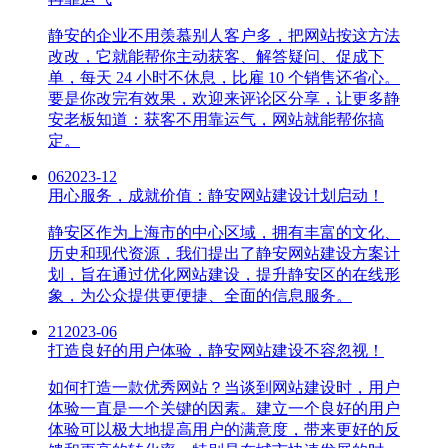
静安的企业不用羡慕别人客户多，把网站按这方法
改改，它就能帮你主动获客、解答疑问、促成下
单，每天 24 小时不休息，比雇 10 个销售还省心。
要是你改完有效果，欢迎来评论区分享，让更多静
安老板知道：获客不用靠运气，网站就能帮你搞
定。
06
2023-12
用心服务，成就价值：静安网站建设计划启动！
静安区作为上海市的中心区域，拥有丰富的文化、
历史和现代资源，我们提出了静安网站建设方案计
划，旨在通过优化网站建设，提升静安区的在线形
象，为公众提供更便捷、全面的信息服务。
21
2023-06
打造良好的用户体验，静安网站建设不容忽视！
如何打造一款优秀网站？当谈到网站建设时，用户
体验一直是一个关键的因素。建立一个良好的用户
体验可以极大地提高用户的满意度，带来更好的反