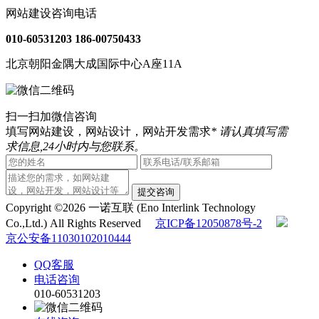
网站建设咨询电话
010-60531203
186-00750433
北京朝阳金隅大成国际中心A座11A
扫一扫加微信咨询
填写网站建设，网站设计，网站开发需求
* 请认真填写需
求信息,24小时内与您联系。
提交咨询
Copyright ©2026 一诺互联 (Eno Interlink Technology
Co.,Ltd.) All Rights Reserved
京ICP备12050878号-2
京公安备11030102010444
QQ客服
电话咨询
010-60531203