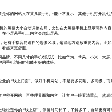
是你的网站只在某几款手机上能正常显示，其他手机打开乱七八
同手机的屏幕大小自动调整布局，比如在大屏幕手机上显示两列内
，在小屏幕手机上内容会超出屏幕。
 的地方，还有手指容易遮挡的边缘区域，这些地方别放重要内容。
，看起来更舒服。
同品牌、不同尺寸的手机都试试，比如华为、苹果、小米，大屏
户用手机访问时都能有好的体验。
业的 “线上门面”。做好手机网站，不是要多花哨、多高级，而
让客户秒开网站；再整理界面和内容，让客户一眼看清重点；然
轻松逛你的 “线上店”，停留时间长了，了解多了，自然更有