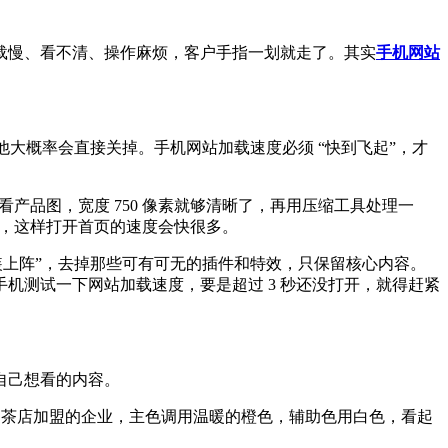
载慢、看不清、操作麻烦，客户手指一划就走了。其实
手机网站
他大概率会直接关掉。手机网站加载速度必须 “快到飞起”，才
产品图，宽度 750 像素就够清晰了，再用压缩工具处理一
载，这样打开首页的速度会快很多。
装上阵”，去掉那些可有可无的插件和特效，只保留核心内容。
机测试一下网站加载速度，要是超过 3 秒还没打开，就得赶紧
自己想看的内容。
比如做奶茶店加盟的企业，主色调用温暖的橙色，辅助色用白色，看起