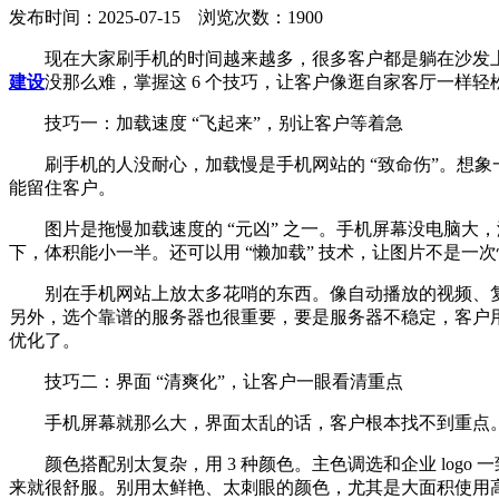
发布时间：2025-07-15 浏览次数：1900
现在大家刷手机的时间越来越多，很多客户都是躺在沙发
建设
没那么难，掌握这 6 个技巧，让客户像逛自家客厅一样
技巧一：加载速度 “飞起来”，别让客户等着急
刷手机的人没耐心，加载慢是手机网站的 “致命伤”。想象
能留住客户。
图片是拖慢加载速度的 “元凶” 之一。手机屏幕没电脑大
下，体积能小一半。还可以用 “懒加载” 技术，让图片不是
别在手机网站上放太多花哨的东西。像自动播放的视频、复
另外，选个靠谱的服务器也很重要，要是服务器不稳定，客户用
优化了。
技巧二：界面 “清爽化”，让客户一眼看清重点
手机屏幕就那么大，界面太乱的话，客户根本找不到重点
颜色搭配别太复杂，用 3 种颜色。主色调选和企业 log
来就很舒服。别用太鲜艳、太刺眼的颜色，尤其是大面积使用