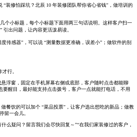
装修怕踩坑？北辰 10 年装修团队帮你省心省钱”，做培训的
馈” 几个小标题，每个小标题下面用两三句话说明。这样客户扫一
” 引出问题，让内容更活泼易读。
度传感器”，可以说 “测量数据更准确，误差小”；做软件的别
作才行。
做成悬浮窗，固定在手机屏幕右侧或底部，客户随时点击都能聊
钮也要醒目，最好能支持点击拨号，客户一点就能打电话，不用
；做餐饮的可以加个 “菜品投票”，让客户选出想吃的新品；做教
多停留一会儿。
有什么疑问？留言我们会尽快回复～”“在我们家装修过的客户，