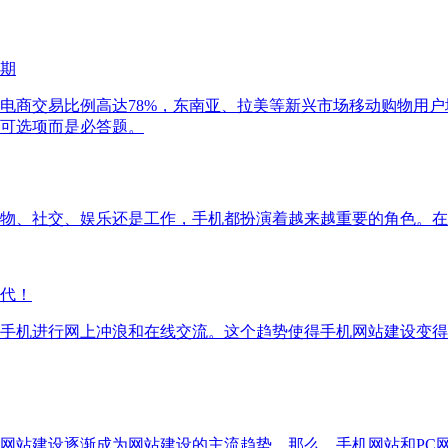
期
整体电商交易比例高达78%，东南亚、拉美等新兴市场移动购物用
可选项而是必答题。
物、社交、娱乐还是工作，手机都扮演着越来越重要的角色。在
代！
手机进行网上冲浪和在线交流。这个趋势使得手机网站建设变得
网站建设逐渐成为网站建设的主流趋势。那么，手机网站和PC