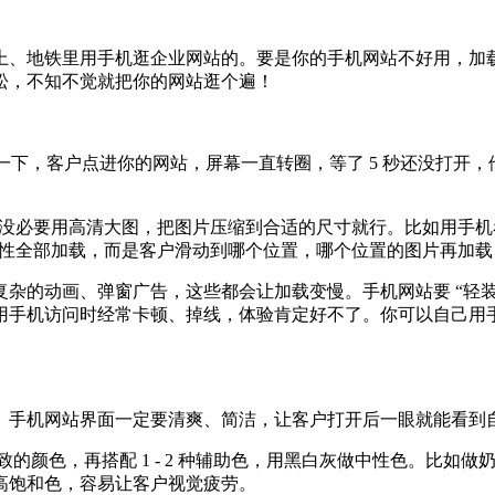
上、地铁里用手机逛企业网站的。要是你的手机网站不好用，加
轻松，不知不觉就把你的网站逛个遍！
一下，客户点进你的网站，屏幕一直转圈，等了 5 秒还没打开，
，没必要用高清大图，把图片压缩到合适的尺寸就行。比如用手机看
一次性全部加载，而是客户滑动到哪个位置，哪个位置的图片再加
杂的动画、弹窗广告，这些都会让加载变慢。手机网站要 “轻
手机访问时经常卡顿、掉线，体验肯定好不了。你可以自己用手
。手机网站界面一定要清爽、简洁，让客户打开后一眼就能看到
o 一致的颜色，再搭配 1 - 2 种辅助色，用黑白灰做中性色。
高饱和色，容易让客户视觉疲劳。