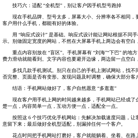
技巧六：适配 “全机型”，别让客户因手机型号跑掉
现在手机品牌、型号太多，屏幕大小、分辨率各不相同，要
客户用什么手机，都能有好的体验。
用 “响应式设计” 是基础。响应式设计能让网站根据不
示。别做固定宽度的网站，不然在大屏幕手机上两边会有空白
重点内容别放在 “盲区”。手机屏幕有 “刘海”“下巴”
费力滑动就能看到。文字内容也要避开边缘，两边留一点空白
多找几款手机测试。别只在自己的手机上测试网站，找不
否完整、页面是否有变形。发现问题及时调整，确保大部分客
结语：手机网站做好了，客户自然愿意 “多逛逛”
现在客户用手机上网的时间越来越多，手机网站已经成了企
楚一点，内容简单一点，互动方便一点，适配全一点。
按照这 6 个技巧优化手机网站：先解决加载速度问题，
意留下来；最后做好全机型适配，别漏掉任何一个客户。
花点时间把手机网站打磨好，客户就能躺着、坐着、在路上