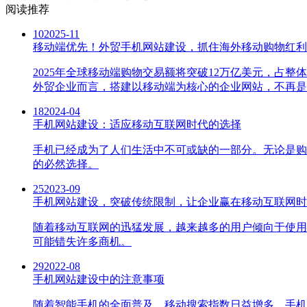
阅读推荐
10
2025-11
移动端优先！外贸手机网站建设，抓住海外移动购物红利
2025年全球移动端购物交易额将突破12万亿美元，占
外贸企业而言，搭建以移动端为核心的企业网站，不再是
18
2024-04
手机网站建设：适应移动互联网时代的选择
手机已经成为了人们生活中不可或缺的一部分。无论是购
的必然选择。
25
2023-09
手机网站建设，突破传统限制，让企业赢在移动互联网时
随着移动互联网的迅猛发展，越来越多的用户倾向于使用
可能错失许多商机。
29
2022-08
手机网站建设中的注意事项
随着智能手机的全面普及，移动搜索指数日益增多，手机