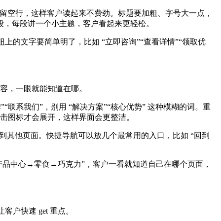
，段落之间留空行，这样客户读起来不费劲。标题要加粗、字号大一点，
段，每段讲一个小主题，客户看起来更轻松。
的文字要简单明了，比如 “立即咨询”“查看详情”“领取优
内容，一眼就能知道在哪。
”“联系我们”，别用 “解决方案”“核心优势” 这种模糊的词。重
，点击图标才会展开，这样界面会更整洁。
到其他页面。快捷导航可以放几个最常用的入口，比如 “回到
产品中心→零食→巧克力”，客户一看就知道自己在哪个页面，
户快速 get 重点。