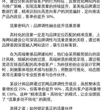
环。通过分析高价值客户的行为特征，反推优化网站内容
与推广策略，实现流量质量的持续提升。某美妆品牌通过
数据打通，精准识别出高意向客户的浏览偏好，定向推送
产品内容后，客单价提升 30%。
流量密码六：品牌调性融合提升流量质量
高转化的流量一定是与品牌定位匹配的精准流量。上
海网站建设公司深谙品牌调性与流量质量的关联，通过将
品牌基因深度融入网站设计，吸引目标客群。
在为高端奢侈品牌建站时，他们会采用极简留白的设
计风格、细腻的动效过渡、高端材质的视觉呈现，通过视
觉语言筛选匹配的高净值客户；为科技初创企业设计官网
时，则侧重体现技术感与创新力，用数据可视化、动态图
表等元素吸引专业投资者与合作伙伴。
某设计师品牌通过官网品牌调性升级后，虽然整体流
量增长仅 25%，但客单价提升 90%，高意向客户咨询量增
长 130%。这种 “精准流量 + 高转化” 的模式，让企业摆脱
了 “流量多但不转化” 的困境。
选择之道：如何锁定真正的流量伙伴