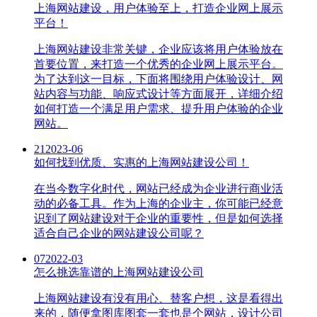
上海网站建设，用户体验至上，打造企业网上展示
平台！
上海网站建设非常关键，企业应该将用户体验放在
首要位置，来打造一个优秀的企业网上展示平台。
为了达到这一目标，下面将围绕用户体验设计、网
站内容与功能、响应式设计等方面展开，详细介绍
如何打造一个满足用户需求、提升用户体验的企业
网站。
21
2023-06
如何找到优质、实惠的上海网站建设公司！
在当今数字化时代，网站已经成为企业进行商业活
动的必备工具。作为上海的企业主，你可能已经意
识到了网站建设对于企业的重要性，但是如何选择
适合自己企业的网站建设公司呢？
07
2022-03
怎么挑选靠谱的上海网站建设公司
上海网站建设有没有用心、替客户想，这是看得出
来的，随便拿图库图套一套也是个网站，设计公司