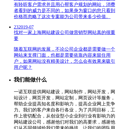
有聆听客户需求并且用心帮客户规划的网站，消费
者看到的威力是不同的，如果身为窗口的您只看到
价格而忽略了这次专案能为公司带来多少价值。
23
2019-07
找对一家上海网站建设公司做营销型网站真的很重
要
随着互联网的发展，不论公司企业都是需要做一个
网站来支撑门面，也都是需要依靠内容来留住用
户，如果网站没有精美设计，怎么会有效果来吸引
用户呢？
我们能做什么
一诺互联提供网站建设，网站制作，网站开发，网
站设计，网页开发，网站定制，网页设计等服务，
帮助企业提高知名度和影响力，提高企业网上竞争
力。我们的客户来自各行各业，为了共同目标，工
作上密切配合，从创业型小企业到行业有影响力的
网站建设公司，感谢他们对我们的高要求，感谢他
们从不同领域给我们带来的挑战，让我们的团队用