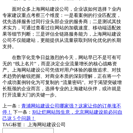
面对众多上海网站建设公司，企业该如何选择？业内
专家建议重点考察三个维度：一是看案例的行业匹配度，
优先选择服务过同行业头部企业的服务商；二是测试其技
术实力，可通过查看过往网站的加载速度、移动端适配效
果等细节判断；三是评估全链路服务能力，上海网站建设
公司不仅能建站，更能提供从流量获取到转化优化的长期
支持。
在数字化竞争日益激烈的今天，网站早已不是可有可
无的 “线上名片”，而是决定企业流量增长的核心战略资
产。上海网站建设公司凭借对用户体验的极致追求、对技
术趋势的敏锐把握、对商业本质的深刻理解，正在将一个
个成功案例转化为可复制的 “流量密码”。对于渴望突破增
长瓶颈的企业而言，选择专业的上海建站伙伴，或许就是
打开流量大门的关键一步。
上一条：
青浦网站建设公司哪家强？这家让你的订单涨不
停！
下一条：
别让烂网站毁生意，北京网站建设前必问自
己这 5 个问题！
TAG标签：
上海网站建设公司