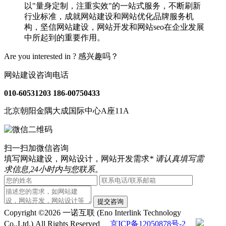
以"量身定制，注重实效"的一站式服务，不断刷新
行业标准，成就网站建设和网站优化品牌服务机
构，坚信网站建设，网站开发和网站seo在企业发展
中所起到的重要作用。
Are you interested in ?
感兴趣吗？
网站建设咨询电话
010-60531203
186-00750433
北京朝阳金隅大成国际中心A座11A
扫一扫加微信咨询
填写网站建设，网站设计，网站开发需求
* 请认真填写需
求信息,24小时内与您联系。
提交咨询
Copyright ©2026 一诺互联 (Eno Interlink Technology
Co.,Ltd.) All Rights Reserved
京ICP备12050878号-2