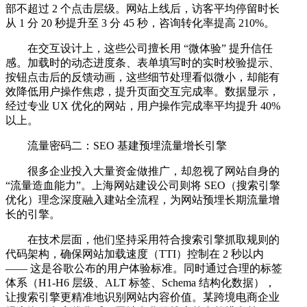
部不超过 2 个点击层级。网站上线后，访客平均停留时长
从 1 分 20 秒提升至 3 分 45 秒，咨询转化率提高 210%。
在交互设计上，这些公司擅长用 “微体验” 提升信任
感。加载时的动态进度条、表单填写时的实时校验提示、
按钮点击后的反馈动画，这些细节处理看似微小，却能有
效降低用户操作焦虑，提升页面交互完成率。数据显示，
经过专业 UX 优化的网站，用户操作完成率平均提升 40%
以上。
流量密码二：SEO 基建预埋流量增长引擎
很多企业投入大量资金做推广，却忽视了网站自身的
“流量造血能力”。上海网站建设公司则将 SEO（搜索引擎
优化）理念深度融入建站全流程，为网站预埋长期流量增
长的引擎。
在技术层面，他们坚持采用符合搜索引擎抓取规则的
代码架构，确保网站加载速度（TTI）控制在 2 秒以内
—— 这是谷歌公布的用户体验标准。同时通过合理的标签
体系（H1-H6 层级、ALT 标签、Schema 结构化数据），
让搜索引擎更精准地识别网站内容价值。某跨境电商企业