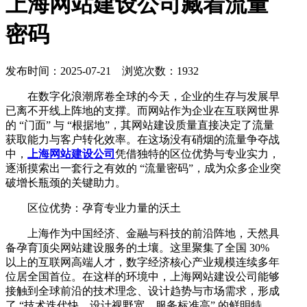
上海网站建设公司藏着流量
密码
发布时间：2025-07-21 浏览次数：1932
在数字化浪潮席卷全球的今天，企业的生存与发展早
已离不开线上阵地的支撑。而网站作为企业在互联网世界
的 “门面” 与 “根据地”，其网站建设质量直接决定了流量
获取能力与客户转化效率。在这场没有硝烟的流量争夺战
中，
上海网站建设公司
凭借独特的区位优势与专业实力，
逐渐摸索出一套行之有效的 “流量密码”，成为众多企业突
破增长瓶颈的关键助力。
区位优势：孕育专业力量的沃土
上海作为中国经济、金融与科技的前沿阵地，天然具
备孕育顶尖网站建设服务的土壤。这里聚集了全国 30%
以上的互联网高端人才，数字经济核心产业规模连续多年
位居全国首位。在这样的环境中，上海网站建设公司能够
接触到全球前沿的技术理念、设计趋势与市场需求，形成
了 “技术迭代快、设计视野宽、服务标准高” 的鲜明特