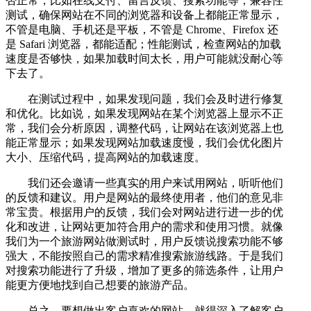
否正常，比如在线支付、留言反馈、搜索功能等；兼容性
测试，确保网站在不同的浏览器和设备上都能正常显示，
不管是电脑、手机还是平板，不管是 Chrome、Firefox 还
是 Safari 浏览器，都能适配；性能测试，检查网站的加载
速度是否够快，如果加载时间太长，用户可能就没耐心等
下去了。
在测试过程中，如果发现问题，我们会及时进行修复
和优化。比如说，如果发现网站在某个浏览器上显示不正
常，我们会分析原因，调整代码，让网站在该浏览器上也
能正常显示；如果发现网站加载速度慢，我们会优化图片
大小、压缩代码，提高网站的加载速度。
我们还会邀请一些真实的用户来试用网站，听听他们
的反馈和建议。用户是网站的最终使用者，他们的意见非
常宝贵。根据用户的反馈，我们会对网站进行进一步的优
化和改进，让网站更加符合用户的需求和使用习惯。就像
我们为一个旅游网站做测试时，用户反馈说搜索功能不够
强大，不能按照自己的需求精准搜索旅游线路。于是我们
对搜索功能进行了升级，增加了更多的筛选条件，让用户
能更方便地找到自己想要的旅游产品。
总之，要想做出客户喜欢的网站，就得深入了解客户