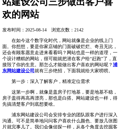
站建设公司三步做出客户喜
欢的网站
发布时间：2025-08-14 浏览次数：2142
在如今这个数字化时代，网站就像是企业的线上门
面。你想想，要是你家店铺的门面破破烂烂、奇丑无比，
还会有顾客愿意走进来看看吗？网站也是一样的道理，一
个设计糟糕的网站，很可能就把潜在客户给“赶跑”了，直
接毁了你的生意。那怎么才能做出客户喜欢的网站呢？
浦
东网站建设公司
就有三步绝招，下面我就给大家唠唠。
第一步：深入了解客户，精准定位需求
这第一步啊，就像是盖房子打地基，要是地基不稳，
房子盖得再高再漂亮，那也是白搭。网站建设也一样，得
先搞清楚客户到底想要啥。
浦东网站建设公司会安排专业的团队跟客户进行深入
沟通。可不是简单地问问客户喜欢什么颜色、要放几张图
片就完事儿了。我们会像侦探一样，从各个角度去挖掘客