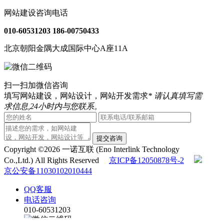
网站建设咨询电话
010-60531203
186-00750433
北京朝阳金隅大成国际中心A座11A
扫一扫加微信咨询
填写网站建设，网站设计，网站开发需求
* 请认真填写需
求信息,24小时内与您联系。
提交咨询
Copyright ©2026 一诺互联 (Eno Interlink Technology
Co.,Ltd.) All Rights Reserved
京ICP备12050878号-2
京公安备11030102010444
QQ客服
电话咨询
010-60531203