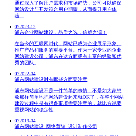
通过深入了解用户需求和市场趋势，公司可以确保
网站设计与开发符合用户期望，从而提升用户体
验。
05
2023-12
浦东企业网站建设，品质之选，信赖之源！
在当今的互联网时代，网站已成为企业展示形象、
推广产品和服务的重要平台。作为一家专业的企业
网站建设公司，浦东在这方面拥有丰富的经验和优
秀的团队。
07
2022-04
浦东网站建设时有哪些方面要注意
浦东网站建设不是一件简单的事情，不是如大家想
象那样简单地把网站建设起来就OK了，在整个网站
建设过程中是有很多事项需要注意的，就比方说要
重视网站的稳定性。
07
2019-04
浦东网站建设_网络营销_设计制作公司