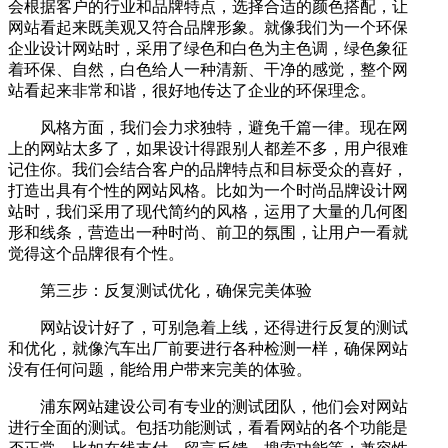
会根据客户的行业和品牌特点，选择合适的颜色搭配，让
网站看起来既美观又符合品牌形象。就像我们为一个环保
企业设计网站时，采用了绿色和白色为主色调，绿色象征
着环保、自然，白色给人一种清新、干净的感觉，整个网
站看起来非常和谐，很好地传达了企业的环保理念。
风格方面，我们会力求独特，避免千篇一律。现在网
上的网站太多了，如果设计得跟别人都差不多，用户很难
记住你。我们会结合客户的品牌特点和目标受众的喜好，
打造出具有个性的网站风格。比如为一个时尚品牌设计网
站时，我们采用了现代简约的风格，运用了大量的几何图
形和线条，营造出一种时尚、前卫的氛围，让用户一看就
觉得这个品牌很有个性。
第三步：反复测试优化，确保完美体验
网站设计好了，可别急着上线，还得进行反复的测试
和优化，就像汽车出厂前要进行各种检测一样，确保网站
没有任何问题，能给用户带来完美的体验。
浦东网站建设公司有专业的测试团队，他们会对网站
进行全面的测试。包括功能测试，看看网站的各个功能是