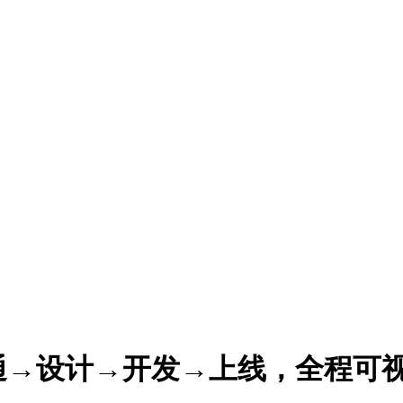
通→设计→开发→上线，全程可