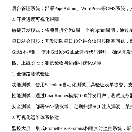
后台管理系统：部署PageAdmin、WordPress等CM
2. 开发进度可视化跟踪
敏捷开发模式：将项目拆分为2周一个的Sprint周期，通过J
每日站会同步：开发团队每日10分钟会议同步阻塞问题，
Git版本控制：使用GitHub/GitLab进行代码管
四、上线阶段：测试验收与运维可视化保障
1. 全链路测试验证
功能测试：使用Selenium自动化测试工具验证表单提交
性能测试：通过LoadRunner模拟1000并发用户，测试
安全测试：部署WAF防火墙、定期扫描SQL注入漏洞，某
2. 可视化运维体系搭建
监控大屏：集成Prometheus+Grafana构建实时监控