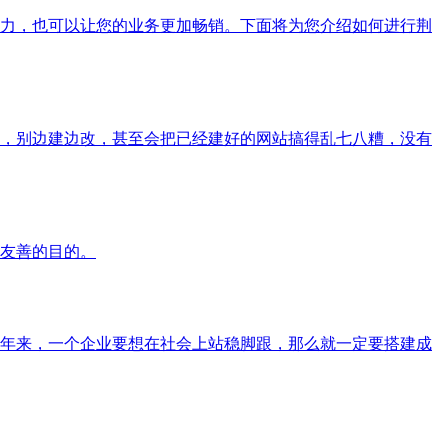
力，也可以让您的业务更加畅销。下面将为您介绍如何进行荆
，别边建边改，甚至会把已经建好的网站搞得乱七八糟，没有
友善的目的。
年来，一个企业要想在社会上站稳脚跟，那么就一定要搭建成