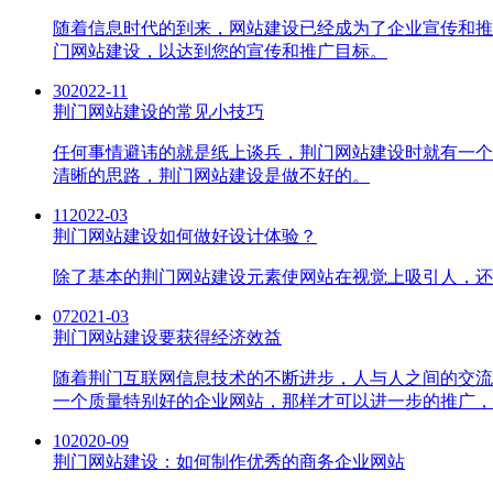
随着信息时代的到来，网站建设已经成为了企业宣传和推
门网站建设，以达到您的宣传和推广目标。
30
2022-11
荆门网站建设的常见小技巧
任何事情避讳的就是纸上谈兵，荆门网站建设时就有一个
清晰的思路，荆门网站建设是做不好的。
11
2022-03
荆门网站建设如何做好设计体验？
除了基本的荆门网站建设元素使网站在视觉上吸引人，还
07
2021-03
荆门网站建设要获得经济效益
随着荆门互联网信息技术的不断进步，人与人之间的交流
一个质量特别好的企业网站，那样才可以进一步的推广，
10
2020-09
荆门网站建设：如何制作优秀的商务企业网站