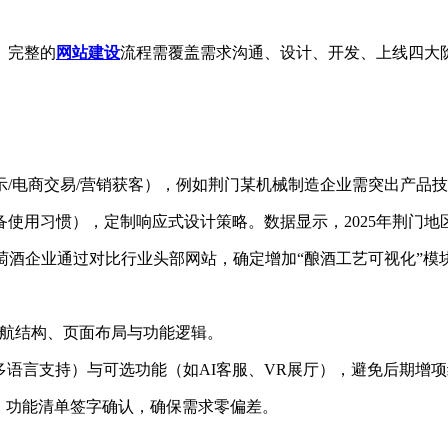
。完整的
网站建设
流程需覆盖需求沟通、设计、开发、上线四大
示/电商交易/营销获客），例如荆门某机械制造企业需突出产品
使用习惯），定制响应式设计策略。数据显示，2025年荆门地
萄酒企业通过对比行业头部网站，确定增加“酿酒工艺可视化”模
展示导航结构、页面布局与功能逻辑。
多语言支持）与可选功能（如AI客服、VR展厅），避免后期增
、功能清单签字确认，确保需求零偏差。