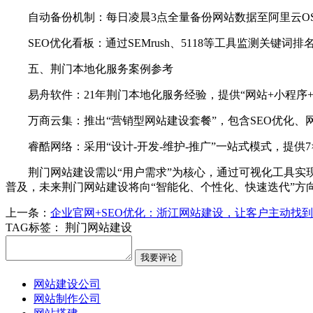
自动备份机制：每日凌晨3点全量备份网站数据至阿里云O
SEO优化看板：通过SEMrush、5118等工具监测关
五、荆门本地化服务案例参考
易舟软件：21年荆门本地化服务经验，提供“网站+小程序
万商云集：推出“营销型网站建设套餐”，包含SEO优化、
睿酷网络：采用“设计-开发-维护-推广”一站式模式，提供7
荆门网站建设需以“用户需求”为核心，通过可视化工具实
普及，未来荆门网站建设将向“智能化、个性化、快速迭代”方
上一条：
企业官网+SEO优化：浙江网站建设，让客户主动找
TAG标签：
荆门网站建设
网站建设公司
网站制作公司