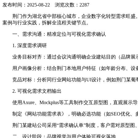
发布时间：2025-08-22 浏览次数：2287
荆门作为湖北省中部核心城市，企业数字化转型需求旺盛
案例与行业实践，拆解全流程关键节点。
一、需求沟通：精准定位与可视化需求确认
1. 深度需求调研
业务目标对齐：通过会议沟通明确企业建站目的（品牌展
用户画像分析：结合荆门本地用户特征（如年龄分布、设备
竞品对标：分析同行业网站功能与UI设计，例如荆门某葡
2. 可视化需求文档输出
使用Axure、Mockplus等工具制作交互原型图，直观
制定《网站功能需求表》，明确必选功能（如SEO优化、
荆门某建站公司采用“需求确认单”制度，客户需对原型图
二、设计阶段：品牌视觉与用户体验可视化落地