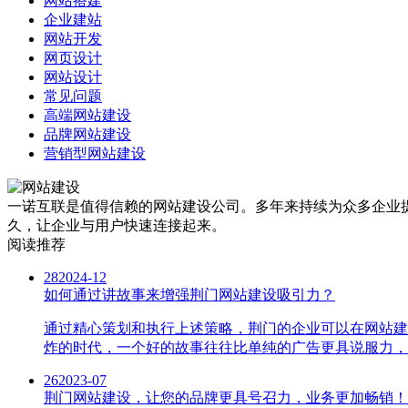
网站搭建
企业建站
网站开发
网页设计
网站设计
常见问题
高端网站建设
品牌网站建设
营销型网站建设
一诺互联是值得信赖的网站建设公司。多年来持续为众多企业提
久，让企业与用户快速连接起来。
阅读推荐
28
2024-12
如何通过讲故事来增强荆门网站建设吸引力？
通过精心策划和执行上述策略，荆门的企业可以在网站建
炸的时代，一个好的故事往往比单纯的广告更具说服力，
26
2023-07
荆门网站建设，让您的品牌更具号召力，业务更加畅销！