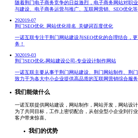
随着荆门电子商务竞争的日益激烈，电子商务网站对职业
与建设、电子商务运营与推广、互联网营销、SEO优化等
29
2019-07
荆门SEO优化_网站优化排名_关键词百度优化
一诺互联专注于荆门网站建设与SEO优化的合理结合，
务！
30
2019-03
荆门SEO优化-网站建设公司-专业设计制作网站
一诺互联主要从事于荆门网站建设、荆门网站制作、荆门
致力于为各大中小企业提供高品质的互联网营销综合服务
我们能做什么
一诺互联提供网站建设，网站制作，网站开发，网站设计
为了共同目标，工作上密切配合，从创业型小企业到行业
客户带来惊喜。
我们的优势