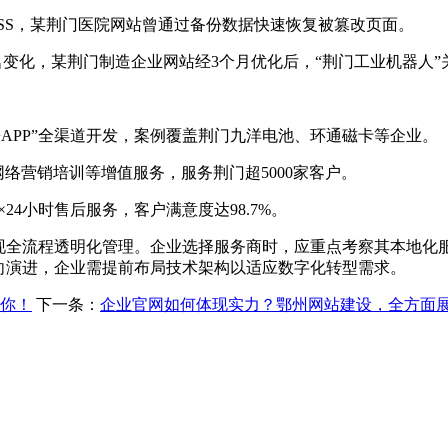
SS，某荆门医院网站曾通过备份数据快速恢复被篡改页面。
键词排名变化，某荆门制造企业网站经3个月优化后，“荆门工业机器人
+APP”全渠道开发，案例覆盖荆门九洋电池、环通磁卡等企业。
网络营销培训等增值服务，服务荆门超5000家客户。
×24小时售后服务，客户满意度达98.7%。
现全流程透明化管理。企业选择服务商时，应重点考察其本地化
向演进，企业需提前布局技术架构以适应数字化转型需求。
到你！
下一条：
企业官网如何体现实力？鄂州网站建设，全方面