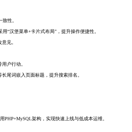
一致性。
端采用“汉堡菜单+卡片式布局”，提升操作便捷性。
改意见。
导用户行动。
”等长尾词嵌入页面标题，提升搜索排名。
用PHP+MySQL架构，实现快速上线与低成本运维。