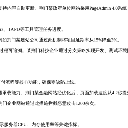
S系统，支持内容自助更新。荆门某政府单位网站采用PageAdmin 4
ira、TAPD等工具管理任务进度。
例如荆门某建站公司通过此机制将项目延期率从15%降至3%。
理，确保开发过程可追溯。某荆门科技企业通过分支策略实现开发、测试
、支付流程等核心功能，确保零缺陷上线。
服务器承载能力。荆门某金融网站经优化后，页面加载速度从4.2秒提升
荆门企业网站通过此措施拦截恶意攻击1200余次。
系统，展示服务器CPU、内存使用率等关键指标。