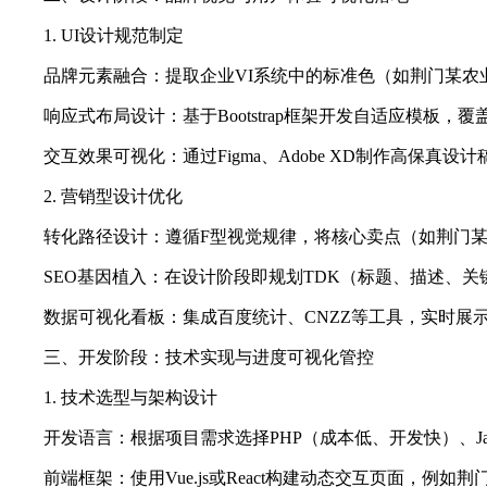
1. UI设计规范制定
品牌元素融合：提取企业VI系统中的标准色（如荆门某
响应式布局设计：基于Bootstrap框架开发自适应模板
交互效果可视化：通过Figma、Adobe XD制作高保
2. 营销型设计优化
转化路径设计：遵循F型视觉规律，将核心卖点（如荆门某
SEO基因植入：在设计阶段即规划TDK（标题、描述、
数据可视化看板：集成百度统计、CNZZ等工具，实时展
三、开发阶段：技术实现与进度可视化管控
1. 技术选型与架构设计
开发语言：根据项目需求选择PHP（成本低、开发快）、Jav
前端框架：使用Vue.js或React构建动态交互页面，例如