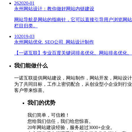
26
2020-01
永州网站设计：教你做好网站内链建设
网站导航是网站的指南针，它可以直接引导用户浏览网站
栏目归类。
10
2019-03
永州网站优化_SEO公司_网站设计制作
【一诺互联】专业百度关键词排名优化、网站排名优化、S
我们能做什么
一诺互联提供网站建设，网站制作，网站开发，网站设计
为了共同目标，工作上密切配合，从创业型小企业到行业
客户带来惊喜。
我们的优势
我们简单，可信赖！
您给我们信任，我们给您惊喜。
20年网站建设经验，服务超过3000+企业。