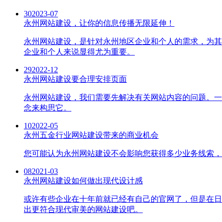
30
2023-07
永州网站建设，让你的信息传播无限延伸！
永州网站建设，是针对永州地区企业和个人的需求，为其
企业和个人来说显得尤为重要。
29
2022-12
永州网站建设要合理安排页面
永州网站建设，我们需要先解决有关网站内容的问题。一
念来构思它。
10
2022-05
永州五金行业网站建设带来的商业机会
您可能认为永州网站建设不会影响您获得多少业务线索，
08
2021-03
永州网站建设如何做出现代设计感
或许有些企业在十年前就已经有自己的官网了，但是在日
出更符合现代审美的网站建设吧。