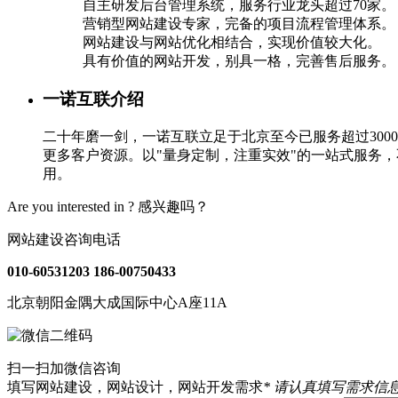
自主研发后台管理系统，服务行业龙头超过70家。
营销型网站建设专家，完备的项目流程管理体系。
网站建设与网站优化相结合，实现价值较大化。
具有价值的网站开发，别具一格，完善售后服务。
一诺互联介绍
二十年磨一剑，一诺互联立足于北京至今已服务超过30
更多客户资源。以"量身定制，注重实效"的一站式服务
用。
Are you interested in ?
感兴趣吗？
网站建设咨询电话
010-60531203
186-00750433
北京朝阳金隅大成国际中心A座11A
扫一扫加微信咨询
填写网站建设，网站设计，网站开发需求
* 请认真填写需求信息