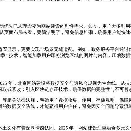
5%，移动优先已从理念变为网站建设的刚性需求。如今，用户大多
位。从页面布局来看，要简洁明了，避免信息堆砌，确保用户能快
适应显示，更要实现全场景无缝适配。例如，政务服务平台通过
加载” 技术，智能加载用户即将浏览区域的图片与内容，压缩数
25 年，北京网站建设将数据安全与隐私合规视为生命线。从技术
取或篡改；引入区块链存证技术，确保数据的完整性与不可篡改性
》等相关法律法规，明确用户数据收集、使用、存储规则，保障
固的数据安全防线，才能赢得用户信任，避免因安全问题导致流
土文化有着深厚情感认同。2025 年，网站建设注重融合多元