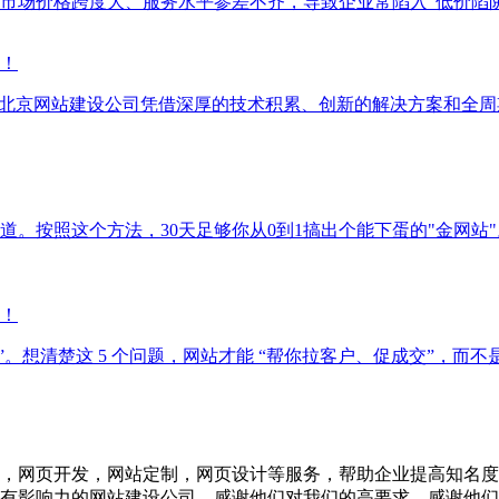
市场价格跨度大、服务水平参差不齐，导致企业常陷入“低价陷阱
！
。北京网站建设公司凭借深厚的技术积累、创新的解决方案和全
。按照这个方法，30天足够你从0到1搞出个能下蛋的"金网站
题！
题”。想清楚这 5 个问题，网站才能 “帮你拉客户、促成交”，而
，网页开发，网站定制，网页设计等服务，帮助企业提高知名度
有影响力的网站建设公司，感谢他们对我们的高要求，感谢他们