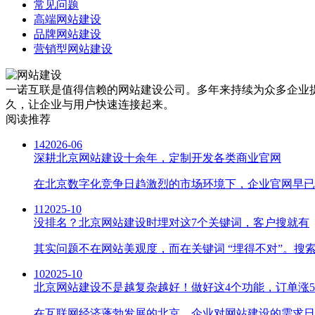
常见问题
高端网站建设
品牌网站建设
营销型网站建设
一诺互联是值得信赖的网站建设公司。多年来持续为众多企业提
久，让企业与用户快速连接起来。
阅读推荐
14
2026-06
深耕北京网站建设十余年，定制开发各类商业官网
在北京数字化竞争日趋激烈的市场环境下，企业官网早已
11
2025-10
没排名？北京网站建设时埋对这7个关键词，客户搜就有
其实问题不在网站美观度，而在关键词 “埋得不对”。搜
10
2025-10
北京网站建设不是越复杂越好！做好这4个功能，订单涨5
在互联网经济蓬勃发展的北京，企业对网站建设的需求日益