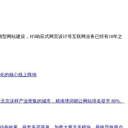
型网站建设，H5响应式网页设计等互联网业务已经有18年之
化的核心线上阵地
北京这样产业密集的城市，精准埋词能让网站排名提升 80%。
堆砌动画效果、嵌套多层菜单、加载大量无关模块，最终导致用户