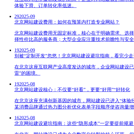
体验下滑、订单转化率低迷。
29
2025-09
北京网站建设费用：如何在预算内打造专业网站？
北京网站建设费用无固定标准，核心在于明确需求、选择
择性价比高的服务商；大型企业应注重技术前瞻性与安全
19
2025-09
别被“定制开发”忽悠！北京网站建设避坑指南，看完少走
在北京这座互联网产业高度发达的城市，企业网站建设已成
雷”的困境。
19
2025-08
北京网站建设核心：不仅要“好看”，更要“好用”“好转化
在北京这座充满创新基因的城市，网站建设已进入“体验经
某消费品牌通过热力图分析优化表单字段顺序使咨询量增长
16
2025-08
北京网站建设避坑指南：这些“隐形成本”一定要提前规避