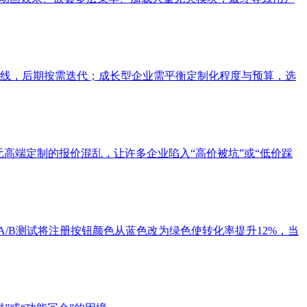
线，后期按需迭代；成长型企业需平衡定制化程度与预算，选
元高端定制的报价混乱，让许多企业陷入“高价被坑”或“低价踩
/B测试将注册按钮颜色从蓝色改为绿色使转化率提升12%，当