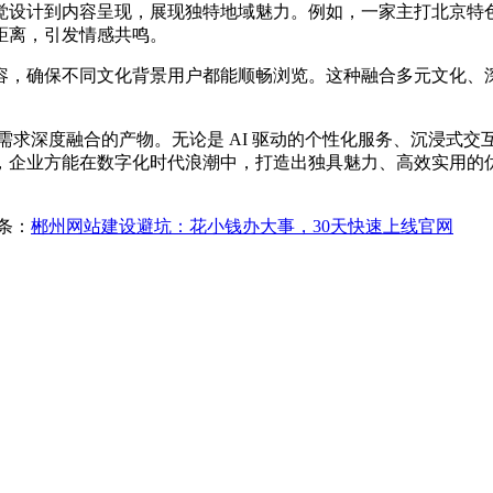
觉设计到内容呈现，展现独特地域魅力。例如，一家主打北京特
距离，引发情感共鸣。
容，确保不同文化背景用户都能顺畅浏览。这种融合多元文化、
与用户需求深度融合的产物。无论是 AI 驱动的个性化服务、沉浸
，企业方能在数字化时代浪潮中，打造出独具魅力、高效实用的
条：
郴州网站建设避坑：花小钱办大事，30天快速上线官网