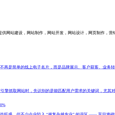
供网站建设，网站制作，网站开发，网站设计，网页制作，营销
不再是简单的线上电子名片，而是品牌展示、客户获客、业务转
索引擎抓取网站时，先识别的是能匹配用户需求的关键词，尤其对
0%
旺盛，但不少企业陷入 “越复杂越专业” 的误区 —— 盲目