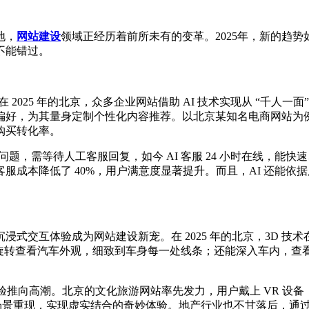
地，
网站建设
领域正经历着前所未有的变革。2025年，新的趋
不能错过。
2025 年的北京，众多企业网站借助 AI 技术实现从 “千人一面
好，为其量身定制个性化内容推荐。以北京某知名电商网站为例，
购买转化率。
问题，需等待人工客服回复，如今 AI 客服 24 小时在线，
服成本降低了 40%，用户满意度显著提升。而且，AI 还能
式交互体验成为网站建设新宠。在 2025 年的北京，3D 
0° 旋转查看汽车外观，细致到车身每一处线条；还能深入车内，查
体验推向高潮。北京的文化旅游网站率先发力，用户戴上 VR 设
景重现，实现虚实结合的奇妙体验。地产行业也不甘落后，通过 V