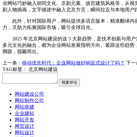
业网站巧妙融入胡同文化、京剧元素、故宫建筑风格等，从视
剧人物插画，文字描述中融入北京方言，瞬间拉近与本地用户
此外，针对国际用户，网站提供多语言版本，精准翻译内
力，又助力拓展国际市场，吸引全球目光。
2025 年北京网站建设的这 5 大新趋势，是技术创新
多元文化的融合，都为企业网站发展指明方向。紧跟这些趋势
脚跟，脱颖而出。
上一条：
移动优先时代：企业网站做好响应式设计了吗？
下一
TAG标签：
北京网站建设
网站建设公司
网站制作公司
网站搭建
企业建站
网站开发
网页设计
网站设计