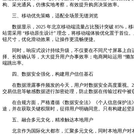
构、采光通风，仿佛实地考察，有效提升购房决策效率。
三、移动优先策略，适配全场景无缝浏览
数据显示，2025 年北京移动端流量占比预计突破 8
站需采用 “移动原生设计” 理念，将移动端体验优化置于首
钮尺寸，优化滑动效果，让操作更流畅便捷。
同时，响应式设计持续升级，不仅要在不同尺寸屏幕上自
择、长按确认等，大大提升用户办事效率；电商网站运用 “懒
端跳出率。
四、数据安全强化，构建用户信任基石
在数据泄露事件频发的今天，用户对数据安全高度重视。20
交易信息等敏感数据进行加密处理，防止数据在传输过程中被窃
在合规方面，严格遵循《数据安全法》《个人信息保护法
途，并在获取关键权限时，征得用户明确同意。只有构建起坚
五、融合多元文化，精准触达本地用户
北京作为国际化大都市，汇聚多元文化，同时本地用户对本