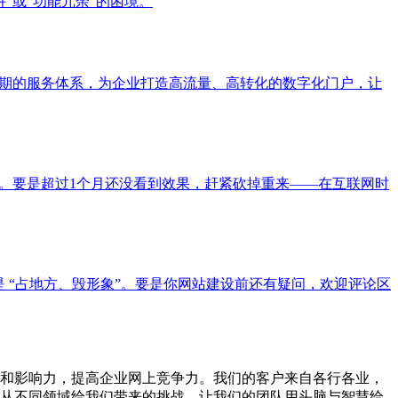
”或“功能冗余”的困境。
周期的服务体系，为企业打造高流量、高转化的数字化门户，让
"。要是超过1个月还没看到效果，赶紧砍掉重来——在互联网时
不是 “占地方、毁形象”。要是你网站建设前还有疑问，欢迎评论区
和影响力，提高企业网上竞争力。我们的客户来自各行各业，
从不同领域给我们带来的挑战，让我们的团队用头脑与智慧给