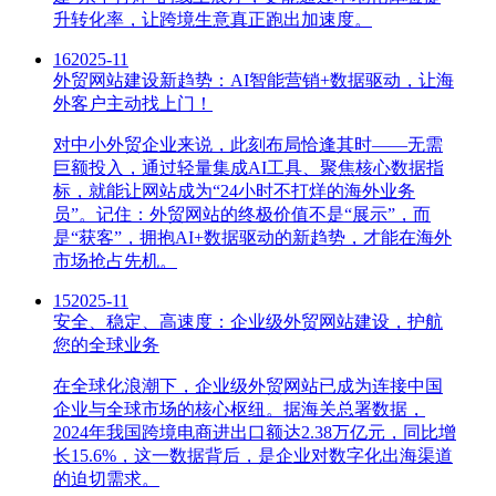
升转化率，让跨境生意真正跑出加速度。
16
2025-11
外贸网站建设新趋势：AI智能营销+数据驱动，让海
外客户主动找上门！
对中小外贸企业来说，此刻布局恰逢其时——无需
巨额投入，通过轻量集成AI工具、聚焦核心数据指
标，就能让网站成为“24小时不打烊的海外业务
员”。记住：外贸网站的终极价值不是“展示”，而
是“获客”，拥抱AI+数据驱动的新趋势，才能在海外
市场抢占先机。
15
2025-11
安全、稳定、高速度：企业级外贸网站建设，护航
您的全球业务
在全球化浪潮下，企业级外贸网站已成为连接中国
企业与全球市场的核心枢纽。据海关总署数据，
2024年我国跨境电商进出口额达2.38万亿元，同比增
长15.6%，这一数据背后，是企业对数字化出海渠道
的迫切需求。