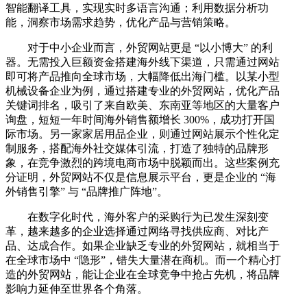
智能翻译工具，实现实时多语言沟通；利用数据分析功
能，洞察市场需求趋势，优化产品与营销策略。
对于中小企业而言，外贸网站更是 “以小博大” 的利
器。无需投入巨额资金搭建海外线下渠道，只需通过网站
即可将产品推向全球市场，大幅降低出海门槛。以某小型
机械设备企业为例，通过搭建专业的外贸网站，优化产品
关键词排名，吸引了来自欧美、东南亚等地区的大量客户
询盘，短短一年时间海外销售额增长 300%，成功打开国
际市场。另一家家居用品企业，则通过网站展示个性化定
制服务，搭配海外社交媒体引流，打造了独特的品牌形
象，在竞争激烈的跨境电商市场中脱颖而出。这些案例充
分证明，外贸网站不仅是信息展示平台，更是企业的 “海
外销售引擎” 与 “品牌推广阵地”。
在数字化时代，海外客户的采购行为已发生深刻变
革，越来越多的企业选择通过网络寻找供应商、对比产
品、达成合作。如果企业缺乏专业的外贸网站，就相当于
在全球市场中 “隐形”，错失大量潜在商机。而一个精心打
造的外贸网站，能让企业在全球竞争中抢占先机，将品牌
影响力延伸至世界各个角落。