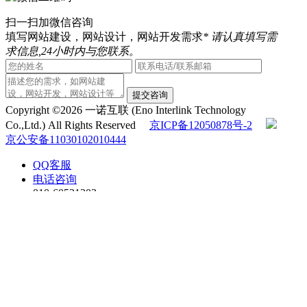
扫一扫加微信咨询
填写网站建设，网站设计，网站开发需求
* 请认真填写需
求信息,24小时内与您联系。
提交咨询
Copyright ©2026 一诺互联 (Eno Interlink Technology
Co.,Ltd.) All Rights Reserved
京ICP备12050878号-2
京公安备11030102010444
QQ客服
电话咨询
010-60531203
在线咨询
返回顶部
在线留言