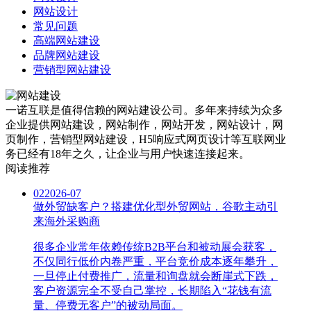
网站设计
常见问题
高端网站建设
品牌网站建设
营销型网站建设
一诺互联是值得信赖的网站建设公司。多年来持续为众多
企业提供网站建设，网站制作，网站开发，网站设计，网
页制作，营销型网站建设，H5响应式网页设计等互联网业
务已经有18年之久，让企业与用户快速连接起来。
阅读推荐
02
2026-07
做外贸缺客户？搭建优化型外贸网站，谷歌主动引
来海外采购商
很多企业常年依赖传统B2B平台和被动展会获客，
不仅同行低价内卷严重，平台竞价成本逐年攀升，
一旦停止付费推广，流量和询盘就会断崖式下跌，
客户资源完全不受自己掌控，长期陷入“花钱有流
量、停费无客户”的被动局面。