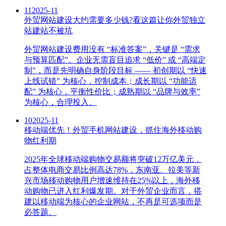
11
2025-11
外贸网站建设大约需要多少钱?看这篇让你外贸独立
站建站不被坑
外贸网站建设费用没有 “标准答案”，关键是 “需求
与预算匹配”。企业无需盲目追求 “低价” 或 “高端定
制”，而是先明确自身阶段目标 —— 初创期以 “快速
上线试错” 为核心，控制成本；成长期以 “功能适
配” 为核心，平衡性价比；成熟期以 “品牌与效率”
为核心，合理投入。
10
2025-11
移动端优先！外贸手机网站建设，抓住海外移动购
物红利期
2025年全球移动端购物交易额将突破12万亿美元，
占整体电商交易比例高达78%，东南亚、拉美等新
兴市场移动购物用户增速维持在25%以上，海外移
动购物已进入红利爆发期。对于外贸企业而言，搭
建以移动端为核心的企业网站，不再是可选项而是
必答题。