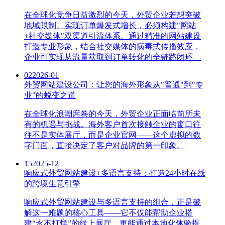
在全球化竞争日益激烈的今天，外贸企业若想突破
地域限制、实现订单爆发式增长，必须构建"网站
+社交媒体"双渠道引流体系。通过精准的网站建设
打造专业形象，结合社交媒体的病毒式传播效应，
企业可实现从流量获取到订单转化的全链路闭环。
02
2026-01
外贸网站建设公司：让您的海外形象从"普通"到"专
业"的蜕变之道
在全球化浪潮席卷的今天，外贸企业正面临前所未
有的机遇与挑战。海外客户首次接触企业的窗口往
往不是实体展厅，而是企业官网——这个虚拟的数
字门面，直接决定了客户对品牌的第一印象。
15
2025-12
响应式外贸网站建设+多语言支持：打造24小时在线
的跨境生意引擎
响应式外贸网站建设与多语言支持的组合，正是破
解这一难题的核心工具——它不仅能帮助企业搭
建“永不打烊”的线上展厅，更能通过本地化体验提