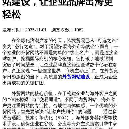
站建设，让企业品牌出海更
轻松
发布时间：2025-11-01 浏览次数：1962
在全球化浪潮席卷的今天，跨境贸易已从 “可选之路”
变为 “必行之道”。对于渴望拓展海外市场的企业而言，一
个专业的外贸网站不再是简单的 “线上名片”，而是连接全
球客户、挖掘国际商机的核心枢纽。它打破了地域限制、
突破了时间壁垒，让企业品牌直接触达全球数十亿潜在客
户，真正实现 “一键连接世界，商机主动上门”。在外贸竞
争日趋激烈的当下，高质量的
外贸网站建设
，正成为企业
出海成功的关键拼图。
外贸网站的核心价值，在于构建企业与海外客户之间
的 “信任桥梁” 与 “交易通道”。不同于内贸网站，海外客
户更注重网站的专业性、合规性与体验感。一个优质的外
贸网站，首先要解决 “让客户找到你” 的问题 —— 通过多
语言适配、搜索引擎优化（SEO）、海外服务器部署等技
术手段，确保企业在谷歌、必应等海外主流搜索引擎中获