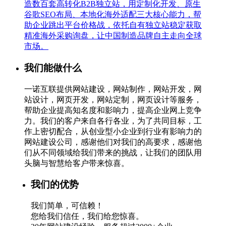
造数百套高转化B2B独立站，用定制化开发、原生
谷歌SEO布局、本地化海外适配三大核心能力，帮
助企业跳出平台价格战，依托自有独立站稳定获取
精准海外采购询盘，让中国制造品牌自主走向全球
市场。
我们能做什么
一诺互联提供网站建设，网站制作，网站开发，网
站设计，网页开发，网站定制，网页设计等服务，
帮助企业提高知名度和影响力，提高企业网上竞争
力。我们的客户来自各行各业，为了共同目标，工
作上密切配合，从创业型小企业到行业有影响力的
网站建设公司，感谢他们对我们的高要求，感谢他
们从不同领域给我们带来的挑战，让我们的团队用
头脑与智慧给客户带来惊喜。
我们的优势
我们简单，可信赖！
您给我们信任，我们给您惊喜。