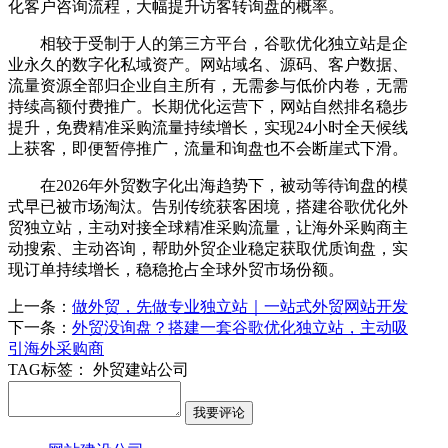
化客户咨询流程，大幅提升访客转询盘的概率。
相较于受制于人的第三方平台，谷歌优化独立站是企
业永久的数字化私域资产。网站域名、源码、客户数据、
流量资源全部归企业自主所有，无需参与低价内卷，无需
持续高额付费推广。长期优化运营下，网站自然排名稳步
提升，免费精准采购流量持续增长，实现24小时全天候线
上获客，即便暂停推广，流量和询盘也不会断崖式下滑。
在2026年外贸数字化出海趋势下，被动等待询盘的模
式早已被市场淘汰。告别传统获客困境，搭建谷歌优化外
贸独立站，主动对接全球精准采购流量，让海外采购商主
动搜索、主动咨询，帮助外贸企业稳定获取优质询盘，实
现订单持续增长，稳稳抢占全球外贸市场份额。
上一条：
做外贸，先做专业独立站｜一站式外贸网站开发
下一条：
外贸没询盘？搭建一套谷歌优化独立站，主动吸
引海外采购商
TAG标签：
外贸建站公司