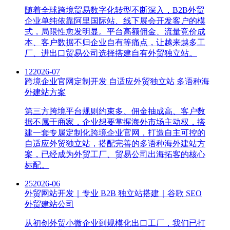
随着全球跨境贸易数字化转型不断深入，B2B外贸
企业单纯依靠阿里国际站、线下展会开发客户的模
式，局限性愈发明显。平台高额佣金、流量竞价成
本、客户数据不归企业自有等痛点，让越来越多工
厂、进出口贸易公司选择搭建自有外贸独立站。
12
2026-07
跨境企业官网定制开发 自适应外贸独立站 多语种海
外建站方案
第三方跨境平台规则约束多、佣金抽成高、客户数
据不属于商家，企业想要掌握海外市场主动权，搭
建一套专属定制化跨境企业官网，打造自主可控的
自适应外贸独立站，搭配完善的多语种海外建站方
案，已经成为外贸工厂、贸易公司出海拓客的核心
标配。
25
2026-06
外贸网站开发｜专业 B2B 独立站搭建｜谷歌 SEO
外贸建站公司
从初创外贸小微企业到规模化出口工厂，我们已打