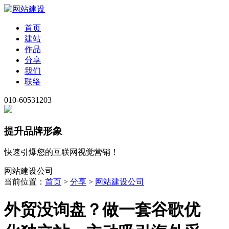
首页
建站
作品
分享
我们
联络
010-60531203
提升品牌形象
快速引爆您的互联网视觉营销！
网站建设公司
当前位置：
首页
>
分享
>
网站建设公司
外贸没询盘？做一套谷歌优