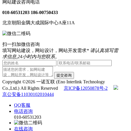
网站建设咨询电话
010-60531203
186-00750433
北京朝阳金隅大成国际中心A座11A
扫一扫加微信咨询
填写网站建设，网站设计，网站开发需求
* 请认真填写需
求信息,24小时内与您联系。
提交咨询
Copyright ©2026 一诺互联 (Eno Interlink Technology
Co.,Ltd.) All Rights Reserved
京ICP备12050878号-2
京公安备11030102010444
QQ客服
电话咨询
010-60531203
在线咨询