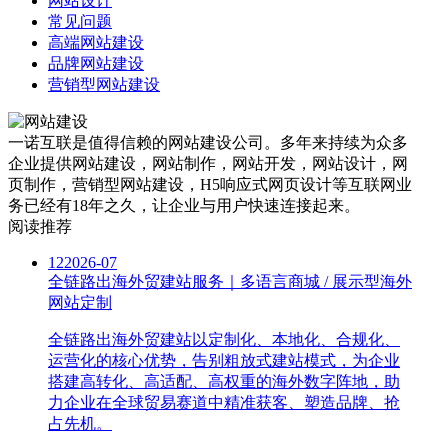
网站设计
常见问题
高端网站建设
品牌网站建设
营销型网站建设
一诺互联是值得信赖的网站建设公司。多年来持续为众多
企业提供网站建设，网站制作，网站开发，网站设计，网
页制作，营销型网站建设，H5响应式网页设计等互联网业
务已经有18年之久，让企业与用户快速连接起来。
阅读推荐
12
2026-07
全链路出海外贸建站服务｜多语言商城 / 展示型海外
网站定制
全链路出海外贸建站以定制化、本地化、合规化、
运营化的核心优势，告别粗放式建站模式，为企业
搭建高转化、高适配、高权重的海外数字阵地，助
力企业在全球贸易赛道中精准获客、塑造品牌、抢
占先机。