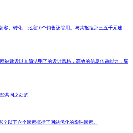
、获客、转化，比雇10个销售还管用。与其抠搜那三五千元建
网站建设以其简洁明了的设计风格，高效的信息传递能力，赢
些共同之处的。
响呢？以下六个因素概括了网站优化的影响因素。