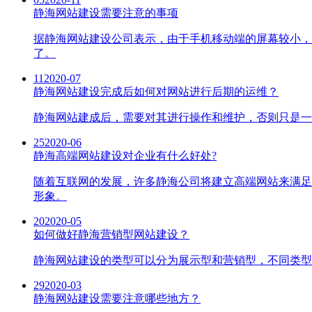
静海网站建设需要注意的事项
据静海网站建设公司表示，由于手机移动端的屏幕较小，
了。
11
2020-07
静海网站建设完成后如何对网站进行后期的运维？
静海网站建成后，需要对其进行操作和维护，否则只是一
25
2020-06
静海高端网站建设对企业有什么好处?
随着互联网的发展，许多静海公司将建立高端网站来满足
形象。
20
2020-05
如何做好静海营销型网站建设？
静海网站建设的类型可以分为展示型和营销型，不同类型
29
2020-03
静海网站建设需要注意哪些地方？