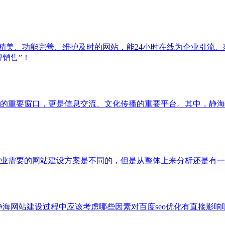
计精美、功能完善、维护及时的网站，能24小时在线为企业引流
牌销售”！
的重要窗口，更是信息交流、文化传播的重要平台。其中，静海
业需要的网站建设方案是不同的，但是从整体上来分析还是有一
静海网站建设过程中应该考虑哪些因素对百度seo优化有直接影