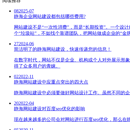
阅读推荐
08
2025-07
静海企业网站建设都包括哪些费用?
网站建设不是“一次性消费”，而是“长期投资”。一个设
个“垃圾站”，不如找个靠谱团队，把网站做成企业的“金
27
2024-06
简洁明了的静海网站建设，快速传递您的信息！
在数字时代，网站不仅是企业、机构或个人对外展示形象
得了众多用户的青睐。
02
2022-11
静海网站建设中应重点突出的四大点
静海网站建设中必须要做好网站设计工作。虽然不同的企
20
2022-04
静海网站建设对百度seo优化的影响
现在越来越多的公司会对网站进行百度seo优化，那么在
05
2020-11