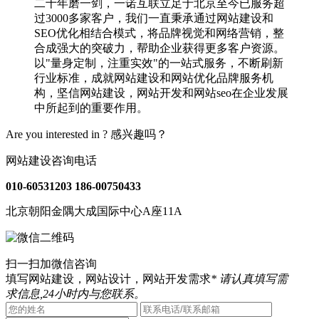
二十年磨一剑，一诺互联立足于北京至今已服务超
过3000多家客户，我们一直秉承通过网站建设和
SEO优化相结合模式，将品牌视觉和网络营销，整
合成强大的突破力，帮助企业获得更多客户资源。
以"量身定制，注重实效"的一站式服务，不断刷新
行业标准，成就网站建设和网站优化品牌服务机
构，坚信网站建设，网站开发和网站seo在企业发展
中所起到的重要作用。
Are you interested in ?
感兴趣吗？
网站建设咨询电话
010-60531203
186-00750433
北京朝阳金隅大成国际中心A座11A
扫一扫加微信咨询
填写网站建设，网站设计，网站开发需求
* 请认真填写需
求信息,24小时内与您联系。