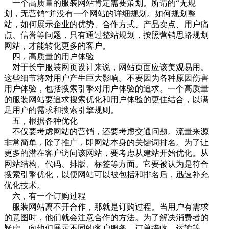
一个高质量的服装网站肯定需要策划。所谓的“无规
划，无营销”并没有一个网站的详细规划。如何规划整
站，如何展示企业的优势、合作方式、产品卖点、用户痛
点、信誉等问题，只有通过整站规划，按照营销思路规划
网站，才能转化更多的客户。
四，高质量的用户体验
对于长宁服装网页设计来说，网站页面应该美观易用。
这些细节将对用户产生巨大影响。不要因为各种原因伤害
用户体验，包括搜索引擎对用户体验的追求。一个高质量
的服装网站要追求搜索优化和用户体验的更佳结合，以满
足用户的需求和搜索引擎规则。
五，根据各种优化
不仅要考虑网站的营销，还要考虑交通问题。流量来源
非常简单，除了推广，即网站本身的关键词排名。为了让
更多的潜在客户访问该网站，要考虑从建站开始优化。从
网站结构、代码、排版、标签等方面。它要被认为是符合
搜索引擎优化，以便网站可以被包括和排名后，迅速补充
优化技术。
六，有一个订购过程
服装网站离不开合作，那就是订购过程。当用户有需求
的意图时，他们就会注意合作的方法。为了解决消费者的
疑虑，向他们展示不同的客户服务、订单接收、运输等。