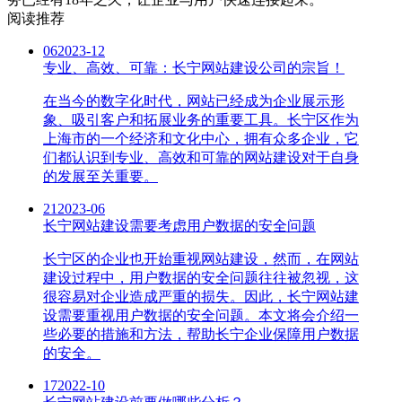
阅读推荐
06
2023-12
专业、高效、可靠：长宁网站建设公司的宗旨！
在当今的数字化时代，网站已经成为企业展示形
象、吸引客户和拓展业务的重要工具。长宁区作为
上海市的一个经济和文化中心，拥有众多企业，它
们都认识到专业、高效和可靠的网站建设对于自身
的发展至关重要。
21
2023-06
长宁网站建设需要考虑用户数据的安全问题
长宁区的企业也开始重视网站建设，然而，在网站
建设过程中，用户数据的安全问题往往被忽视，这
很容易对企业造成严重的损失。因此，长宁网站建
设需要重视用户数据的安全问题。本文将会介绍一
些必要的措施和方法，帮助长宁企业保障用户数据
的安全。
17
2022-10