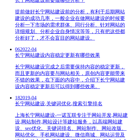
长宁网站建设前要做哪些分析？
提前做好长宁网站建设前的分析，有利于后期网站
建设的成功几率，一般企业在做网站建设的时候要
分析一下市场的需求群体、同行分析、针对网站的
详细规划、分析企业自身情况等等，只有把这些都
分析好了，才不会盲目的网站建设。
06
2022-04
长宁网站建设内容稳定更新有哪些效果
长宁网站建设完成之后需要保持内容的稳定更新，
而且更新的内容要与网站相关，原创内容更能带来
不错的效果，在下面的内容中，介绍下长宁网站建
设内容稳定更新后可以得到哪些效果。
18
2019-04
长宁网站建设,关键词优化,搜索引擎排名
上海长宁网站建设-一诺互联专注于网站开发,网站建
设,网站制作,网站设计等建站服务，以高端网站建
设、seo优化、关键词排名、网站制作、网站改版、
网站优化、手机网站建设、微信商城、网站运营及