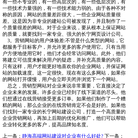
有一些不专业的，有一些高层次的，有一些低层次的，有
一些技术力量强的，有一些技术能力弱的。由于各种不对
称的原因，网站的质量差距很大，一些企业网站质量很
差。这是因为非专业的建站公司被发现了，并且制作了一
个质量很差的网站。对于企业来说，要从根本上保证网站
的质量，就要找到一家专业、强大的长宁网页设计公司。
3。营销网站的用户体验差:不管是什么类型的网站，它
都服务于目标客户，并允许更多的客户使用它。只有当用
户方便地使用它时，他们才会经常访问网站。此外，他们
将建立可信度来解决用户的疑虑，并补充高质量的内容。
只有这样，用户才能更好地喜欢你的企业网站，并保证网
站的加载速度。这一定很快。现在有这么多网站，如果你
的网站打开缓慢，用户会立即关闭并浏览下一个网站。
总之，营销型网站对企业来说非常重要，它直接决定了
企业未来的发展。许多企业已经到了线下渠道的尽头。他
们想通过在线营销接受更多订单。如果他们制作了一个糟
糕的网站，那么企业的在线营销肯定不会是好的。如果他
们找到一家专业的长宁网站建设公司，打造一个高质量的
企业营销网站，再加上后期的优化和推广，他们可以帮助
企业转化更多的客户，提高品牌知名度。
上一条：
静海高端网站建设对企业有什么好处?
下一条：