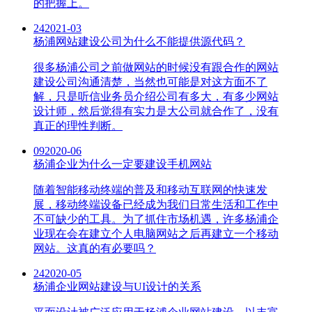
的把握上。
24
2021-03
杨浦网站建设公司为什么不能提供源代码？
很多杨浦公司之前做网站的时候没有跟合作的网站
建设公司沟通清楚，当然也可能是对这方面不了
解，只是听信业务员介绍公司有多大，有多少网站
设计师，然后觉得有实力是大公司就合作了，没有
真正的理性判断。
09
2020-06
杨浦企业为什么一定要建设手机网站
随着智能移动终端的普及和移动互联网的快速发
展，移动终端设备已经成为我们日常生活和工作中
不可缺少的工具。为了抓住市场机遇，许多杨浦企
业现在会在建立个人电脑网站之后再建立一个移动
网站。这真的有必要吗？
24
2020-05
杨浦企业网站建设与UI设计的关系