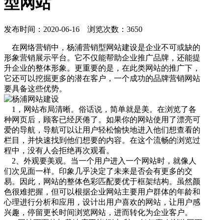
型网站
发布时间：2020-06-16 浏览次数：3650
在网络营销中，杨浦营销型网站建设是企业不可或缺的
形象营销展示平台。它不仅能帮助企业推广品牌，还能提
升企业的整体形象。更重要的是，在此类网站的推广下，
它还可以挖掘更多的潜在客户，一个成功的品牌营销网站
要具备这些优势。
1，网站布局清晰。俗话说，简单就是美。在浏览了各
种网页后，顾客已经厌倦了。如果你的网站使用了漂亮可
爱的导航，导航可以让用户轻松愉快地进入他们想查看的
栏目，并快速找到他们想要的内容。在这个流畅的浏览过
程中，没有人会拒绝再次观看。
2、外观要美观。当一个用户进入一个网站时，就像人
们次见面一样。印象几乎决定了未来是否会有更多的交
易。因此，网站的整体色彩匹配要优于框架结构。虽然颜
色很难把握，但可以根据企业网站主要用户群体的年龄和
心理进行分析和应用，设计出用户喜欢的网站，让用户感
兴趣，停留更长时间浏览网站，进而转化为企业客户。