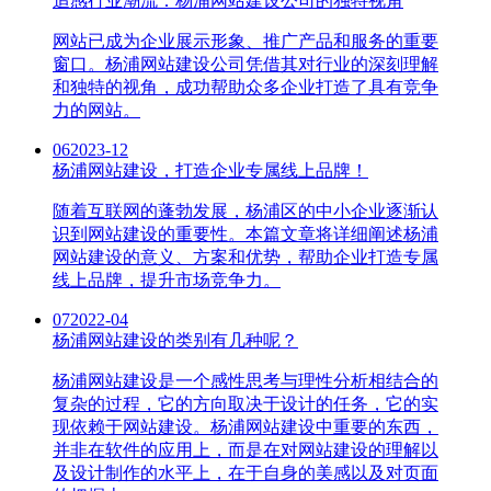
追感行业潮流：杨浦网站建设公司的独特视角
网站已成为企业展示形象、推广产品和服务的重要
窗口。杨浦网站建设公司凭借其对行业的深刻理解
和独特的视角，成功帮助众多企业打造了具有竞争
力的网站。
06
2023-12
杨浦网站建设，打造企业专属线上品牌！
随着互联网的蓬勃发展，杨浦区的中小企业逐渐认
识到网站建设的重要性。本篇文章将详细阐述杨浦
网站建设的意义、方案和优势，帮助企业打造专属
线上品牌，提升市场竞争力。
07
2022-04
杨浦网站建设的类别有几种呢？
杨浦网站建设是一个感性思考与理性分析相结合的
复杂的过程，它的方向取决于设计的任务，它的实
现依赖于网站建设。杨浦网站建设中重要的东西，
并非在软件的应用上，而是在对网站建设的理解以
及设计制作的水平上，在于自身的美感以及对页面