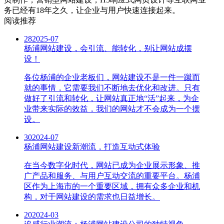
务已经有18年之久，让企业与用户快速连接起来。
阅读推荐
28
2025-07
杨浦网站建设，会引流、能转化，别让网站成摆
设！
各位杨浦的企业老板们，网站建设不是一件一蹴而
就的事情，它需要我们不断地去优化和改进。只有
做好了引流和转化，让网站真正地“活”起来，为企
业带来实际的效益，我们的网站才不会成为一个摆
设。
30
2024-07
杨浦网站建设新潮流，打造互动式体验
在当今数字化时代，网站已成为企业展示形象、推
广产品和服务、与用户互动交流的重要平台。杨浦
区作为上海市的一个重要区域，拥有众多企业和机
构，对于网站建设的需求也日益增长。
20
2024-03