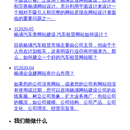
平面设计被广泛应用于杨浦企业网站建设，以丰富
和完善杨浦网站设计。充分利用平面设计来设计一
个相对不吸引人和完整的网站是现在网站设计者面
临的重要问题之一。
11
2020-05
杨浦汽车类网站建设,汽车租赁网站如何设计？
目前杨浦汽车租赁市场主要由公司主导，但由于个
人也在计划租车，这表明该行业仍有挖掘潜力。那
么，如何建立一个好的汽车租赁网站呢？
05
2020-04
杨浦企业建网站有什么作用？
如果您的公司没有网站，或者您的公司有网站但没
有使用或过期，您可以咨询杨浦网站建设公司的在
线客服。树立公司形象，扩大业务推广；包括公司
的概况，如公司规模、公司结构、公司产品、公司
文化、公司理念、经营宗旨等。
我们能做什么