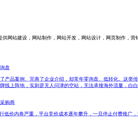
供网站建设，网站制作，网站开发，网站设计，网页制作，营销
询盘
了产品案例、完善了企业介绍，却常年零询盘、低转化。这类传
牌线上阵地，实则是无人问津的空站，无法承接海外流量，白白
采购商
同行低价内卷严重，平台竞价成本逐年攀升，一旦停止付费推广