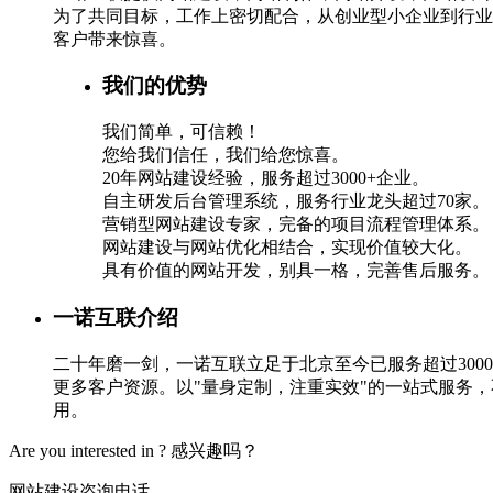
为了共同目标，工作上密切配合，从创业型小企业到行业
客户带来惊喜。
我们的优势
我们简单，可信赖！
您给我们信任，我们给您惊喜。
20年网站建设经验，服务超过3000+企业。
自主研发后台管理系统，服务行业龙头超过70家。
营销型网站建设专家，完备的项目流程管理体系。
网站建设与网站优化相结合，实现价值较大化。
具有价值的网站开发，别具一格，完善售后服务。
一诺互联介绍
二十年磨一剑，一诺互联立足于北京至今已服务超过30
更多客户资源。以"量身定制，注重实效"的一站式服务
用。
Are you interested in ?
感兴趣吗？
网站建设咨询电话