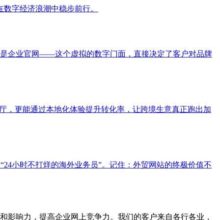
在数字经济浪潮中稳步前行。
是企业官网——这个虚拟的数字门面，直接决定了客户对品牌
展厅，更能通过本地化体验提升转化率，让跨境生意真正跑出加
24小时不打烊的海外业务员”。记住：外贸网站的终极价值不
和影响力，提高企业网上竞争力。我们的客户来自各行各业，