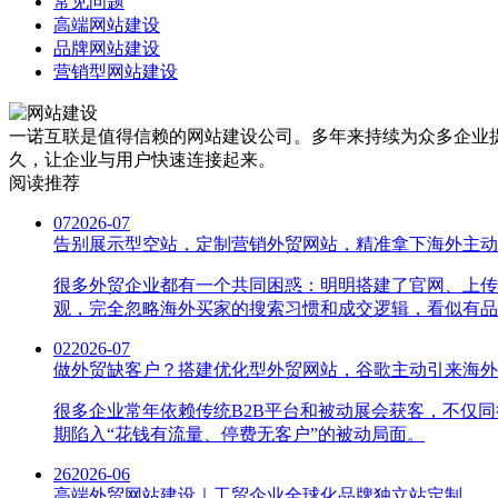
常见问题
高端网站建设
品牌网站建设
营销型网站建设
一诺互联是值得信赖的网站建设公司。多年来持续为众多企业提
久，让企业与用户快速连接起来。
阅读推荐
07
2026-07
告别展示型空站，定制营销外贸网站，精准拿下海外主动
很多外贸企业都有一个共同困惑：明明搭建了官网、上传
观，完全忽略海外买家的搜索习惯和成交逻辑，看似有品
02
2026-07
做外贸缺客户？搭建优化型外贸网站，谷歌主动引来海外
很多企业常年依赖传统B2B平台和被动展会获客，不仅
期陷入“花钱有流量、停费无客户”的被动局面。
26
2026-06
高端外贸网站建设｜工贸企业全球化品牌独立站定制