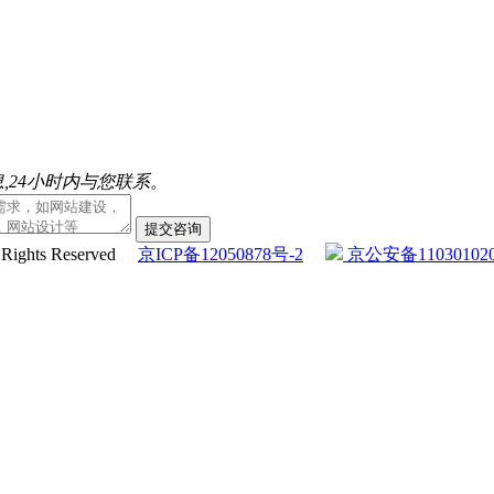
,24小时内与您联系。
提交咨询
l Rights Reserved
京ICP备12050878号-2
京公安备110301020