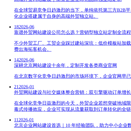
在全球贸易竞争日趋激烈的当下，单纯依托第三方B2B
化企业搭建属于自身的高端外贸独立站。
18
2026-06
靠谱外贸网站建设公司怎么选？营销型独立站定制全流程
不少外贸工厂、工贸企业踩过建站深坑：低价模板站加载
费出海拓客机会。
14
2026-06
深耕北京网站建设十余年，定制开发各类商业官网
在北京数字化竞争日趋激烈的市场环境下，企业官网早已
21
2026-01
外贸网站建设与社交媒体整合营销：双引擎驱动订单增长
在全球化竞争日益激烈的今天，外贸企业若想突破地域限
毒式传播效应，企业可实现从流量获取到订单转化的全链
11
2026-01
北京企业网站建设首选｜10 年经验团队，助力中小企业