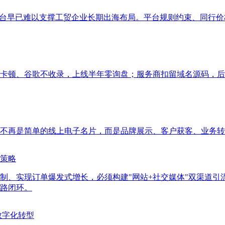
平台早已难以支撑工贸企业长期出海布局。平台规则约束、同行
卡顿、谷歌不收录，上线半年零询盘；服务商扣留域名源码，后
不再是简单的线上电子名片，而是品牌展示、客户获客、业务转
策略
制、实现订单爆发式增长，必须构建"网站+社交媒体"双渠道引
路闭环。
数字化转型