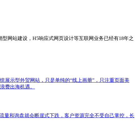
型网站建设，H5响应式网页设计等互联网业务已经有18年之
统展示型外贸网站，只是单纯的“线上画册”，只注重页面美
浪费出海机遇。
，流量和询盘就会断崖式下跌，客户资源完全不受自己掌控，长