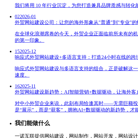
我们将用 10 年行业沉淀，为您打造兼具品牌质感与
02
2026-01
外贸网站建设公司：让您的海外形象从"普通"到"专业"
在全球化浪潮席卷的今天，外贸企业正面临前所未有的机
的第一印象。
15
2025-12
响应式外贸网站建设+多语言支持：打造24小时在线的跨
响应式外贸网站建设与多语言支持的组合，正是破解这一
速度。
16
2025-11
外贸网站建设新趋势：AI智能营销+数据驱动，让海外客
对中小外贸企业来说，此刻布局恰逢其时——无需巨额投
是“展示”，而是“获客”，拥抱AI+数据驱动的新趋势，
我们能做什么
一诺互联提供网站建设，网站制作，网站开发，网站设计