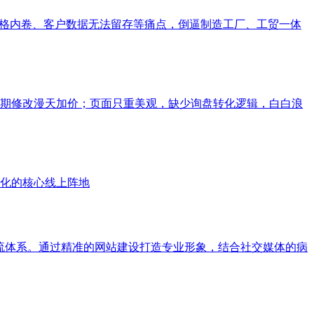
价格内卷、客户数据无法留存等痛点，倒逼制造工厂、工贸一体
期修改漫天加价；页面只重美观，缺少询盘转化逻辑，白白浪
化的核心线上阵地
流体系。通过精准的网站建设打造专业形象，结合社交媒体的病