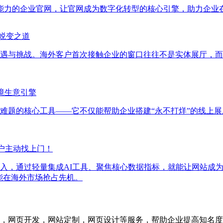
转化能力的企业官网，让官网成为数字化转型的核心引擎，助力企业
的蜕变之道
遇与挑战。海外客户首次接触企业的窗口往往不是实体展厅，而
境生意引擎
难题的核心工具——它不仅能帮助企业搭建“永不打烊”的线上
户主动找上门！
入，通过轻量集成AI工具、聚焦核心数据指标，就能让网站成为“
才能在海外市场抢占先机。
，网页开发，网站定制，网页设计等服务，帮助企业提高知名度