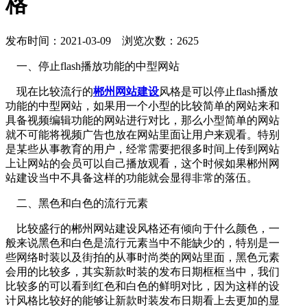
格
发布时间：2021-03-09 浏览次数：2625
一、停止flash播放功能的中型网站
现在比较流行的
郴州网站建设
风格是可以停止flash播放
功能的中型网站，如果用一个小型的比较简单的网站来和
具备视频编辑功能的网站进行对比，那么小型简单的网站
就不可能将视频广告也放在网站里面让用户来观看。特别
是某些从事教育的用户，经常需要把很多时间上传到网站
上让网站的会员可以自己播放观看，这个时候如果郴州网
站建设当中不具备这样的功能就会显得非常的落伍。
二、黑色和白色的流行元素
比较盛行的郴州网站建设风格还有倾向于什么颜色，一
般来说黑色和白色是流行元素当中不能缺少的，特别是一
些网络时装以及街拍的从事时尚类的网站里面，黑色元素
会用的比较多，其实新款时装的发布日期框框当中，我们
比较多的可以看到红色和白色的鲜明对比，因为这样的设
计风格比较好的能够让新款时装发布日期看上去更加的显