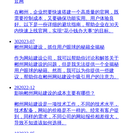
官网
在郴州，企业想要快速搭建一个高质量的官网，既
需要控制成本，又要确保功能实用、用户体验良
好。以下是一份详细的避坑指南，帮助企业在30天
内快速上线官网，实现“花小钱办大事”的目标。
30
2023-07
郴州网站建设，抓住用户眼球的秘籍全揭秘
作为网站建设公司，我可以帮助你讨论和解答关于
郴州网站建设的问题，但是我无法提供一个全揭秘
用户眼球的秘籍。然而，我可以为你提供一些建
议，帮助你在郴州网站建设中吸引用户的注意力。
28
2022-12
影响郴州网站建设的成本主要有哪些？
郴州网站建设是一项技术工作，不同的技术水平，
技术配备，网站的价格是不一样的。经常有客户提
到，同样的需求，不同公司的网站报价相差很大，
导致不知道该如何选择。