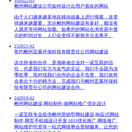
10
2022-05
郴州网站建设公司如何设计出用户喜欢的网站
由于人们越来越多地在移动设备上进行搜索，这变
得越来越重要。无论郴州网站建设有多好，都没有
人愿意等待网站加载。如果您的网站在浏览器中显
示的时间过长，人们会变得不耐烦并点击离开。
23
2021-02
签约郴州宏幕环保科技有限责任公司网站建设
这次跨省的合作，是湖南省企业对一诺互联的信
任，也是我们实力与名气的见证。我们不会因为淡
季旺季，而对找我们合作的企业不负责。我们依然
会拿出十分的精力去，完成我们与郴州宏幕环保科
技有限责任公司的网站建设合作。
24
2019-02
郴州网站建设,网站制作,做网站推广优化设计
一诺互联专业提供郴州营销型网站建设,响应式网站
制作,网页手机端设计开发,SEO优化推广,网络推广,
网站维护托管等一站式网络整合营销服务。让您的