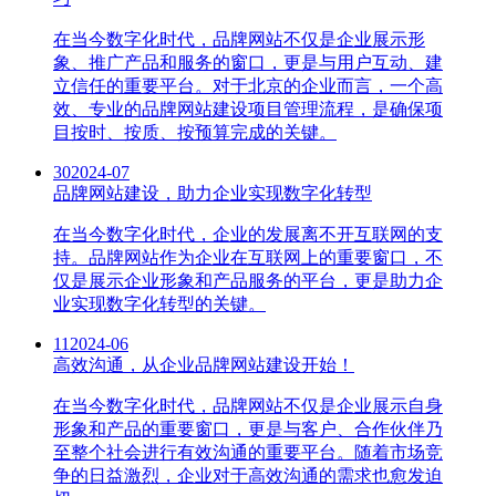
在当今数字化时代，品牌网站不仅是企业展示形
象、推广产品和服务的窗口，更是与用户互动、建
立信任的重要平台。对于北京的企业而言，一个高
效、专业的品牌网站建设项目管理流程，是确保项
目按时、按质、按预算完成的关键。
30
2024-07
品牌网站建设，助力企业实现数字化转型
在当今数字化时代，企业的发展离不开互联网的支
持。品牌网站作为企业在互联网上的重要窗口，不
仅是展示企业形象和产品服务的平台，更是助力企
业实现数字化转型的关键。
11
2024-06
高效沟通，从企业品牌网站建设开始！
在当今数字化时代，品牌网站不仅是企业展示自身
形象和产品的重要窗口，更是与客户、合作伙伴乃
至整个社会进行有效沟通的重要平台。随着市场竞
争的日益激烈，企业对于高效沟通的需求也愈发迫