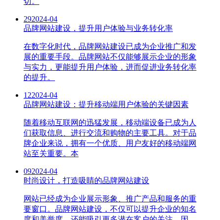
切。
29
2024-04
品牌网站建设，提升用户体验与业务转化率
在数字化时代，品牌网站建设已成为企业推广和发
展的重要手段。品牌网站不仅能够展示企业的形象
与实力，更能提升用户体验，进而促进业务转化率
的提升。
12
2024-04
品牌网站建设：提升移动端用户体验的关键因素
随着移动互联网的迅猛发展，移动端设备已成为人
们获取信息、进行交流和购物的主要工具。对于品
牌企业来说，拥有一个优质、用户友好的移动端网
站至关重要。本
09
2024-04
时尚设计，打造吸睛的品牌网站建设
网站已经成为企业展示形象、推广产品和服务的重
要窗口。品牌网站建设，不仅可以提升企业的知名
度和美誉度，还能吸引更多潜在客户的关注。因