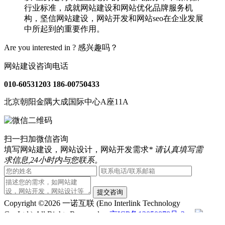
行业标准，成就网站建设和网站优化品牌服务机
构，坚信网站建设，网站开发和网站seo在企业发展
中所起到的重要作用。
Are you interested in ?
感兴趣吗？
网站建设咨询电话
010-60531203
186-00750433
北京朝阳金隅大成国际中心A座11A
扫一扫加微信咨询
填写网站建设，网站设计，网站开发需求
* 请认真填写需
求信息,24小时内与您联系。
提交咨询
Copyright ©2026 一诺互联 (Eno Interlink Technology
Co.,Ltd.) All Rights Reserved
京ICP备12050878号-2
京公安备11030102010444