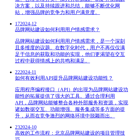
决方案，以及持续跟进和总结，能够不断优化网
站，增强品牌的竞争力和用户满意度。
17
2024-12
品牌网站建设如何利用用户情感需求？
品牌网站建设如何利用用户情感需求，是一个深刻
且多维度的议题。在数字化时代，用户不再仅仅满
足于信息的获取和功能的实现，他们更渴望在交互
过程中获得情感上的共鸣和满足。
22
2024-11
如何有效利用API提升品牌网站建设功能性？
应用程序编程接口（API）的出现为品牌网站建设功
能性的拓展提供了强大的工具。通过合理利用
API，品牌网站能够整合各种外部服务和资源，实现
诸如数据交互、功能增强、服务集成等多方面的提
升，从而在竞争激烈的网络环境中脱颖而出。
23
2024-10
高效的工作流程：北京品牌网站建设的项目管理技
巧