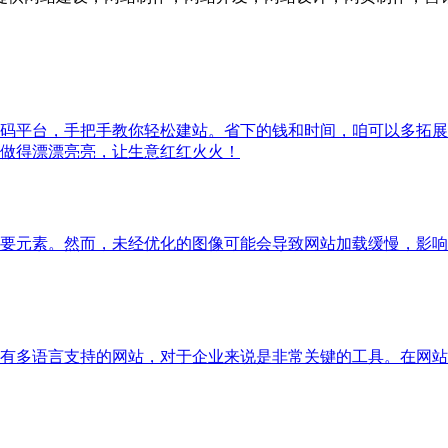
低代码平台，手把手教你轻松建站。省下的钱和时间，咱可以多拓
做得漂漂亮亮，让生意红红火火！
要元素。然而，未经优化的图像可能会导致网站加载缓慢，影响
有多语言支持的网站，对于企业来说是非常关键的工具。在网站