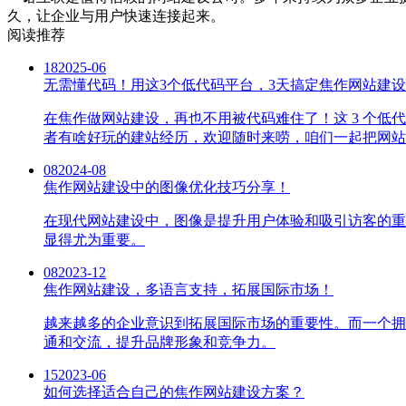
久，让企业与用户快速连接起来。
阅读推荐
18
2025-06
无需懂代码！用这3个低代码平台，3天搞定焦作网站建设
在焦作做网站建设，再也不用被代码难住了！这 3 个
者有啥好玩的建站经历，欢迎随时来唠，咱们一起把网站
08
2024-08
焦作网站建设中的图像优化技巧分享！
在现代网站建设中，图像是提升用户体验和吸引访客的重
显得尤为重要。
08
2023-12
焦作网站建设，多语言支持，拓展国际市场！
越来越多的企业意识到拓展国际市场的重要性。而一个拥
通和交流，提升品牌形象和竞争力。
15
2023-06
如何选择适合自己的焦作网站建设方案？