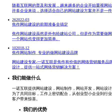
随着互联网的普及和发展，越来越多的企业开始重视网站
许多企业来说，选择适合自己的网站建设方案并不是一件
26
2022-03
焦作网站建设的前期准备全搞定
焦作网站建设虽然是外包给建站公司，但是作为需要做网
一个网站也变得更加简单。
10
2018-12
焦作网站制作_专业的做网站建设品牌
网站建设专家-一诺互联是焦作有价值的网络营销服务品牌,
设计，提供一站式网络营销解决方案！
我们能做什么
一诺互联提供网站建设，网站制作，网站开发，网站设计
为了共同目标，工作上密切配合，从创业型小企业到行业
客户带来惊喜。
我们的优势