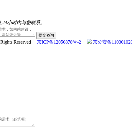
,24小时内与您联系。
提交咨询
l Rights Reserved
京ICP备12050878号-2
京公安备110301020