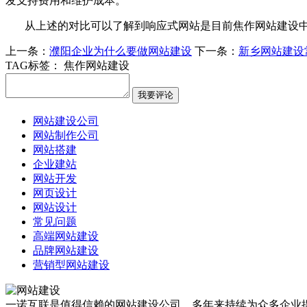
发支持费用和维护成本。
从上述的对比可以了解到响应式网站是目前焦作网站建设中
上一条：
濮阳企业为什么要做网站建设
下一条：
新乡网站建设
TAG标签：
焦作网站建设
网站建设公司
网站制作公司
网站搭建
企业建站
网站开发
网页设计
网站设计
常见问题
高端网站建设
品牌网站建设
营销型网站建设
一诺互联是值得信赖的网站建设公司。多年来持续为众多企业提