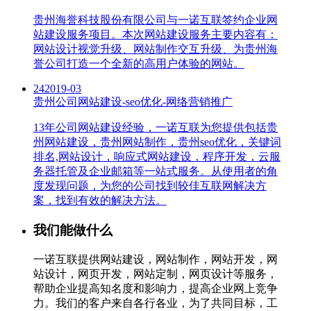
贵州海誉科技股份有限公司与一诺互联签约企业网
站建设服务项目。本次网站建设服务主要内容有：
网站设计视觉升级、网站制作交互升级、为贵州海
誉公司打造一个全新的高用户体验的网站。
24
2019-03
贵州公司网站建设-seo优化-网络营销推广
13年公司网站建设经验，一诺互联为您提供包括贵
州网站建设，贵州网站制作，贵州seo优化，关键词
排名,网站设计，响应式网站建设，程序开发，云服
务器托管及企业邮箱等一站式服务。从使用者的角
度发现问题，为您的公司找到较佳互联网解决方
案，找到有效的解决方法。
我们能做什么
一诺互联提供网站建设，网站制作，网站开发，网
站设计，网页开发，网站定制，网页设计等服务，
帮助企业提高知名度和影响力，提高企业网上竞争
力。我们的客户来自各行各业，为了共同目标，工