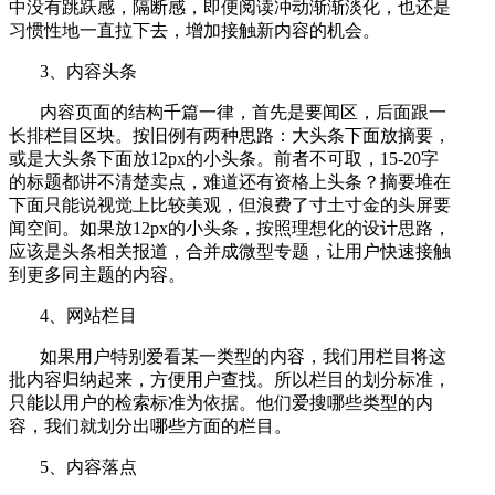
中没有跳跃感，隔断感，即便阅读冲动渐渐淡化，也还是
习惯性地一直拉下去，增加接触新内容的机会。
3、内容头条
内容页面的结构千篇一律，首先是要闻区，后面跟一
长排栏目区块。按旧例有两种思路：大头条下面放摘要，
或是大头条下面放12px的小头条。前者不可取，15-20字
的标题都讲不清楚卖点，难道还有资格上头条？摘要堆在
下面只能说视觉上比较美观，但浪费了寸土寸金的头屏要
闻空间。如果放12px的小头条，按照理想化的设计思路，
应该是头条相关报道，合并成微型专题，让用户快速接触
到更多同主题的内容。
4、网站栏目
如果用户特别爱看某一类型的内容，我们用栏目将这
批内容归纳起来，方便用户查找。所以栏目的划分标准，
只能以用户的检索标准为依据。他们爱搜哪些类型的内
容，我们就划分出哪些方面的栏目。
5、内容落点