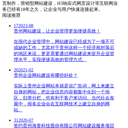
页制作，营销型网站建设，H5响应式网页设计等互联网业
务已经有18年之久，让企业与用户快速连接起来。
阅读推荐
17
2023-08
贵州网站建设，让企业管理更加便捷高效！
在现代企业管理中，网站建设已经成为了一项不可
或缺的工作，尤其对于贵州这样一个经济相对落后
的地区来说，更是需要通过网站建设来提升企业管
理水平，实现便捷高效的管理方式。
20
2021-02
贵州企业网站建设有哪些好处？
实际上贵州企业网站本就是说广告词，网上来建立
自身的网站，把企业信息内容都集中化到一个地
区，归类分栏，也有利于客户来访问。当代社会发
展中，很多企业会在互联网技术上建立自身的网
站。
31
2020-07
签约贵州海誉科技股份有限公司网站建设服务项目