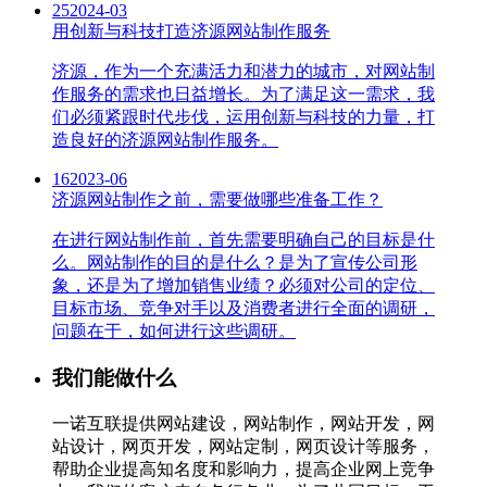
25
2024-03
用创新与科技打造济源网站制作服务
济源，作为一个充满活力和潜力的城市，对网站制
作服务的需求也日益增长。为了满足这一需求，我
们必须紧跟时代步伐，运用创新与科技的力量，打
造良好的济源网站制作服务。
16
2023-06
济源网站制作之前，需要做哪些准备工作？
在进行网站制作前，首先需要明确自己的目标是什
么。网站制作的目的是什么？是为了宣传公司形
象，还是为了增加销售业绩？必须对公司的定位、
目标市场、竞争对手以及消费者进行全面的调研，
问题在于，如何进行这些调研。
我们能做什么
一诺互联提供网站建设，网站制作，网站开发，网
站设计，网页开发，网站定制，网页设计等服务，
帮助企业提高知名度和影响力，提高企业网上竞争