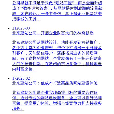
公司早就不满足于只做 “建站工匠”，而是全面升级
成了 “数字运营管家”，从网站搭建到后期的流量获
取、客户转化，一条龙全包，真正帮企业把网站变
成赚钱的工具。
21
2025-03
北京建站公司，开启企业财富大门的神奇钥匙
北京建站公司从网站设计、功能开发到营销推广，
各个方面都为企业着想，帮企业打造出一个既能吸
引客户，又能留住客户，还能拓展业务的优质网
站。有了这样的网站，企业就像有了一把开启财富
大门的神奇钥匙，在激烈的市场竞争中，稳稳地走
向财富之路。
17
2025-02
北京建站公司：低成本打造高品质网站建设体验
北京建站公司是企业实现商业目标的重要合作伙
伴。通过专业的网站建设服务，企业可以提升品牌
形象、提高用户体验、增强市场竞争力和支持业务
增长。