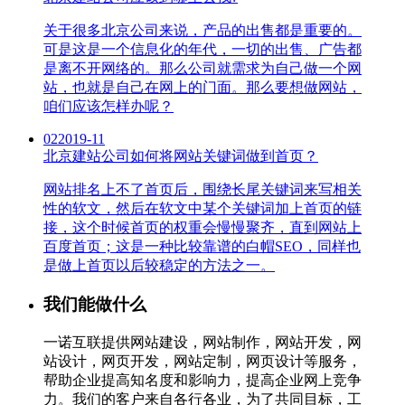
关于很多北京公司来说，产品的出售都是重要的。
可是这是一个信息化的年代，一切的出售、广告都
是离不开网络的。那么公司就需求为自己做一个网
站，也就是自己在网上的门面。那么要想做网站，
咱们应该怎样办呢？
02
2019-11
北京建站公司如何将网站关键词做到首页？
网站排名上不了首页后，围绕长尾关键词来写相关
性的软文，然后在软文中某个关键词加上首页的链
接，这个时候首页的权重会慢慢聚齐，直到网站上
百度首页；这是一种比较靠谱的白帽SEO，同样也
是做上首页以后较稳定的方法之一。
我们能做什么
一诺互联提供网站建设，网站制作，网站开发，网
站设计，网页开发，网站定制，网页设计等服务，
帮助企业提高知名度和影响力，提高企业网上竞争
力。我们的客户来自各行各业，为了共同目标，工