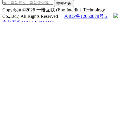
提交咨询
Copyright ©2026 一诺互联 (Eno Interlink Technology
Co.,Ltd.) All Rights Reserved
京ICP备12050878号-2
京公安备11030102010444
QQ客服
电话咨询
010-60531203
在线咨询
返回顶部
在线留言