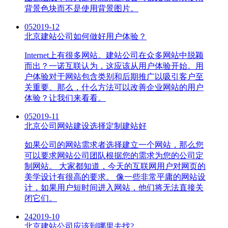
背景色块而不是使用背景图片。
05
2019-12
北京建站公司如何做好用户体验？
Internet上有很多网站。建站公司在众多网站中脱颖
而出？一诺互联认为，这应该从用户体验开始。用
户体验对于网站包含类别和后期推广以吸引客户至
关重要。那么，什么方法可以改善企业网站的用户
体验？让我们来看看。
05
2019-11
北京公司网站建设选择定制建站好
如果公司的网站需求者选择建立一个网站，那么您
可以要求网站公司团队根据您的需求为您的公司定
制网站。 大家都知道，今天的互联网用户对网页的
美学设计有很高的要求。 像一些非常平庸的网站设
计，如果用户短时间进入网站，他们将无法直接关
闭它们。
24
2019-10
北京建站公司应该到哪里去找?