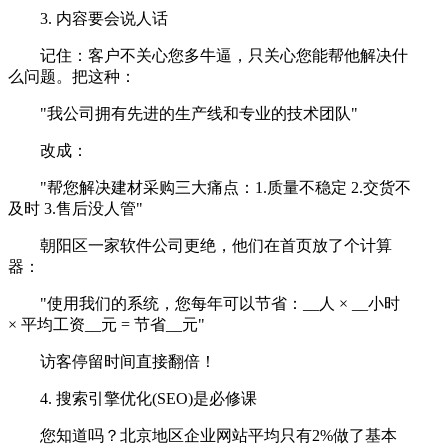
3. 内容要会说人话
记住：客户不关心您多牛逼，只关心您能帮他解决什
么问题。把这种：
"我公司拥有先进的生产线和专业的技术团队"
改成：
"帮您解决建材采购三大痛点：1.质量不稳定 2.交货不
及时 3.售后没人管"
朝阳区一家软件公司更绝，他们在首页放了个计算
器：
"使用我们的系统，您每年可以节省：__人 × __小时
× 平均工资__元 = 节省__元"
访客停留时间直接翻倍！
4. 搜索引擎优化(SEO)是必修课
您知道吗？北京地区企业网站平均只有2%做了基本