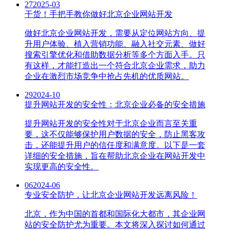
27
2025-03
干货！手把手教你做好北京企业网站开发
做好北京企业网站开发，需要从定位网站方向、提
升用户体验、植入营销功能、融入社交元素、做好
搜索引擎优化和借助数据分析等多个方面入手。只
有这样，才能打造出一个符合北京企业需求，助力
企业在激烈市场竞争中抢占先机的优质网站。
29
2024-10
提升网站开发的安全性：北京企业必备的安全措施
提升网站开发的安全性对于北京企业而言至关重
要，这不仅能够保护用户数据的安全，防止黑客攻
击，还能提升用户的信任度和满意度。以下是一套
详细的安全措施，旨在帮助北京企业在网站开发中
实现更高的安全性。
06
2024-06
专业安全防护，让北京企业网站开发远离风险！
北京，作为中国的首都和国际化大都市，其企业网
站的安全防护尤为重要。本文将深入探讨如何通过