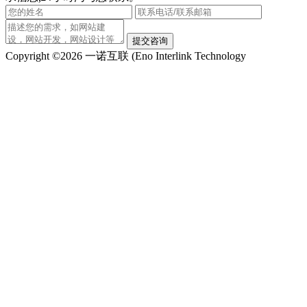
提交咨询
Copyright ©2026 一诺互联 (Eno Interlink Technology
Co.,Ltd.) All Rights Reserved
京ICP备12050878号-2
京公安备11030102010444
QQ客服
电话咨询
010-60531203
在线咨询
返回顶部
在线留言