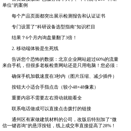
单位"的案例
每个产品页面都突出展示检测报告和认证证书
专门设置了"科研设备选型指南"知识栏目
结果？6个月内询盘量翻了3倍！
2. 移动端体验是生死线
告诉您个恐怖的数据：北京企业网站超过60%的流量
来自手机，但很多老板检查网站还是只用电脑！您必须：
确保手机加载速度在3秒内（图片压缩、减少插件）
按钮大小适合手指点击（较小48×48像素）
重要内容不需要左右滑动就能看全
联系电话做成可以直接点击拨打的链接
通州区有家做建筑材料的公司，改版后特别加了"微
信一键咨询"的悬浮按钮，线上成交率直接提高了28%！