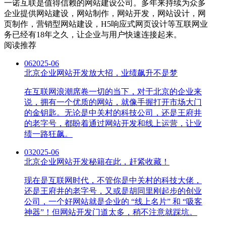
一诺互联是值得信赖的网站建设公司。多年来持续为众多
企业提供网站建设，网站制作，网站开发，网站设计，网
页制作，营销型网站建设，H5响应式网页设计等互联网业
务已经有18年之久，让企业与用户快速连接起来。
阅读推荐
06
2025-06
北京企业网站开发放大招，业绩飙升不是梦
在互联网浪潮席卷一切的当下，对于北京的企业来
说，拥有一个优质的网站，就像手握打开市场大门
的金钥匙。无论是中关村的科技公司，还是王府井
的老字号，都盼着通过网站开发和线上运营，让业
绩一路狂飙。
03
2025-06
北京企业网站开发秘籍在此，赶紧收藏！
现在是互联网时代，不管你是中关村的科技大佬，
还是王府井的老字号，又或是胡同里刚起步的创业
公司，一个好网站就是企业的 “线上名片” 和 “吸客
神器”！但网站开发门道太多，稍不注意就踩坑。