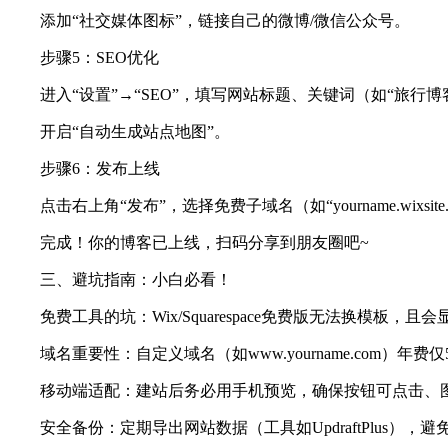
添加“社交媒体图标”，链接自己的微博/微信公众号。
步骤5：SEO优化
进入“设置”→“SEO”，填写网站标题、关键词（如“旅行博
开启“自动生成站点地图”。
步骤6：发布上线
点击右上角“发布”，选择免费子域名（如“yourname.wixsi
完成！你的博客已上线，扫码分享到朋友圈吧~
三、避坑指南：小白必看！
免费工具的坑：Wix/Squarespace免费版无法换模板
域名重要性：自定义域名（如www.yourname.com）年
移动端适配：建站后务必用手机预览，确保按钮可点击、
安全备份：定期导出网站数据（工具如UpdraftPlus）