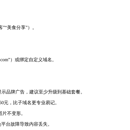
客”“美食分享”）。
te.com”）或绑定自定义域名。
，且会显示品牌广告，建议至少升级到基础套餐。
费仅50元，比子域名更专业易记。
图片不变形。
，避免平台故障导致内容丢失。