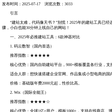
发布时间：2025-07-17 浏览次数：3033
引言
“建站太难，代码像天书？”别慌！2025年的建站工具已
骤，小白也能30分钟上线自己的网站！
一、2025年必推建站工具：6款神器对比
1. 码云数智（国内首选）
推荐指数：★★★★★
核心优势：国内自助建站平台，900+模板覆盖各行业，支
适合人群：想快速搭建企业官网、作品集或小型电商的国
价格：基础版年费2000元起，性价比高。
2. Wix（国际全能王）
推荐指数：★★★★☆
核心优势：全球1亿+用户，模板1000+，支持在线商店、