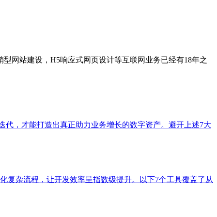
型网站建设，H5响应式网页设计等互联网业务已经有18年之
营迭代，才能打造出真正助力业务增长的数字资产。避开上述7大
简化复杂流程，让开发效率呈指数级提升。以下7个工具覆盖了从