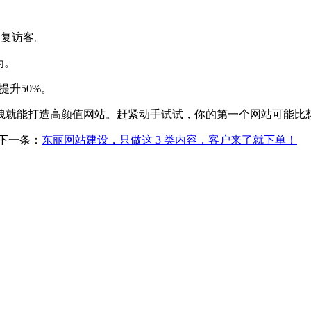
时回复访客。
为。
提升50%。
拽拽就能打造高颜值网站。赶紧动手试试，你的第一个网站可能比
下一条：
东丽网站建设，只做这 3 类内容，客户来了就下单​！