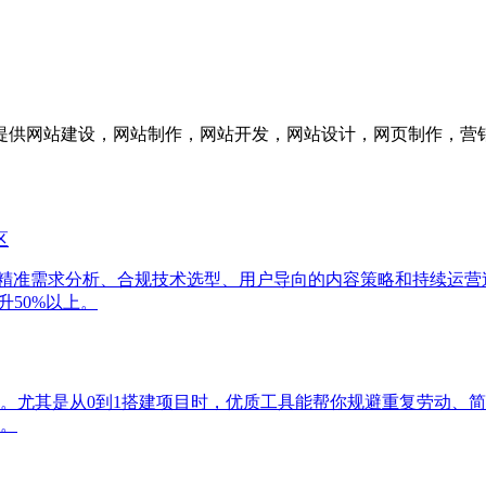
供网站建设，网站制作，网站开发，网站设计，网页制作，营销
区
通过精准需求分析、合规技术选型、用户导向的内容策略和持续运
升50%以上。
。尤其是从0到1搭建项目时，优质工具能帮你规避重复劳动、
。