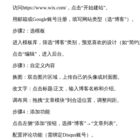
访问https://www.wix.com/，点击“开始建站”。
用邮箱或Google账号注册，填写网站类型（选“博客”）。
步骤2：选模板
进入模板库，筛选“博客”类别，预览喜欢的设计（如“简约
点击“编辑”，进入后台。
步骤3：自定义内容
换图：双击图片区域，上传自己的头像或封面图。
改文字：点击标题/正文，输入博客名称和介绍。
调布局：拖拽“文章模块”到合适位置，调整间距。
步骤4：添加功能
点击左侧“添加”按钮，选择“博客”→“文章列表”。
配置评论功能（需绑定Disqus账号）。