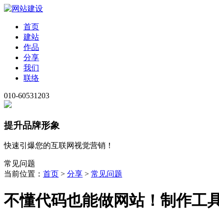
首页
建站
作品
分享
我们
联络
010-60531203
提升品牌形象
快速引爆您的互联网视觉营销！
常见问题
当前位置：
首页
>
分享
>
常见问题
不懂代码也能做网站！制作工具推