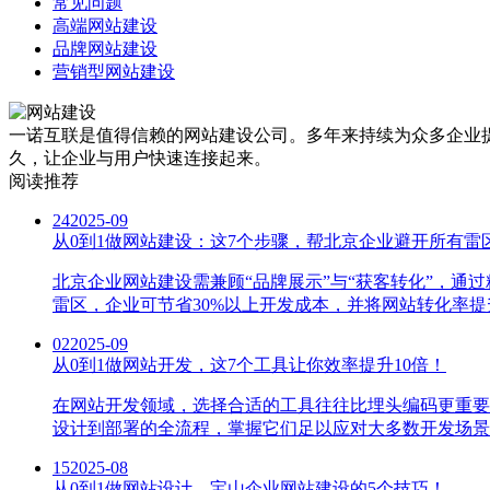
常见问题
高端网站建设
品牌网站建设
营销型网站建设
一诺互联是值得信赖的网站建设公司。多年来持续为众多企业提
久，让企业与用户快速连接起来。
阅读推荐
24
2025-09
从0到1做网站建设：这7个步骤，帮北京企业避开所有雷
北京企业网站建设需兼顾“品牌展示”与“获客转化”，
雷区，企业可节省30%以上开发成本，并将网站转化率提
02
2025-09
从0到1做网站开发，这7个工具让你效率提升10倍！
在网站开发领域，选择合适的工具往往比埋头编码更重要
设计到部署的全流程，掌握它们足以应对大多数开发场景
15
2025-08
从0到1做网站设计，宝山企业网站建设的5个技巧！