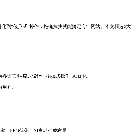
经进化到“傻瓜式”操作，拖拖拽拽就能搞定专业网站。本文精选
持多语言/响应式设计，拖拽式操作+AI优化。
内用户。
博客、SEO优化，AI自动生成布局。