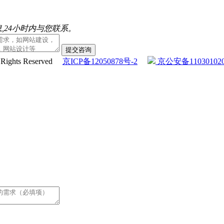
,24小时内与您联系。
提交咨询
l Rights Reserved
京ICP备12050878号-2
京公安备110301020