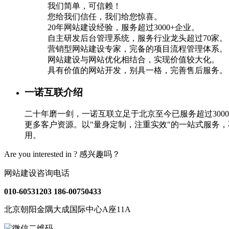
我们简单，可信赖！
您给我们信任，我们给您惊喜。
20年网站建设经验，服务超过3000+企业。
自主研发后台管理系统，服务行业龙头超过70家。
营销型网站建设专家，完备的项目流程管理体系。
网站建设与网站优化相结合，实现价值较大化。
具有价值的网站开发，别具一格，完善售后服务。
一诺互联介绍
二十年磨一剑，一诺互联立足于北京至今已服务超过30
更多客户资源。以"量身定制，注重实效"的一站式服务
用。
Are you interested in ?
感兴趣吗？
网站建设咨询电话
010-60531203
186-00750433
北京朝阳金隅大成国际中心A座11A