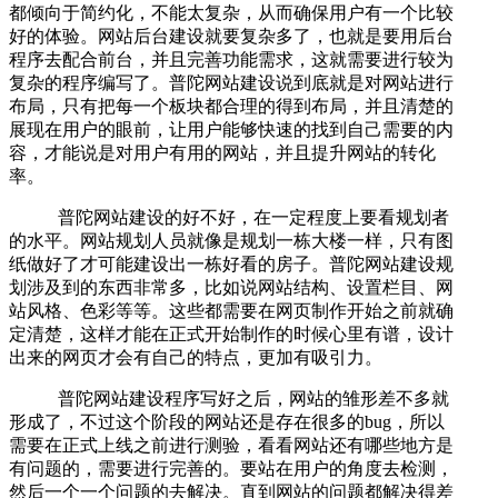
都倾向于简约化，不能太复杂，从而确保用户有一个比较
好的体验。网站后台建设就要复杂多了，也就是要用后台
程序去配合前台，并且完善功能需求，这就需要进行较为
复杂的程序编写了。普陀网站建设说到底就是对网站进行
布局，只有把每一个板块都合理的得到布局，并且清楚的
展现在用户的眼前，让用户能够快速的找到自己需要的内
容，才能说是对用户有用的网站，并且提升网站的转化
率。
普陀网站建设的好不好，在一定程度上要看规划者
的水平。网站规划人员就像是规划一栋大楼一样，只有图
纸做好了才可能建设出一栋好看的房子。普陀网站建设规
划涉及到的东西非常多，比如说网站结构、设置栏目、网
站风格、色彩等等。这些都需要在网页制作开始之前就确
定清楚，这样才能在正式开始制作的时候心里有谱，设计
出来的网页才会有自己的特点，更加有吸引力。
普陀网站建设程序写好之后，网站的雏形差不多就
形成了，不过这个阶段的网站还是存在很多的bug，所以
需要在正式上线之前进行测验，看看网站还有哪些地方是
有问题的，需要进行完善的。要站在用户的角度去检测，
然后一个一个问题的去解决。直到网站的问题都解决得差