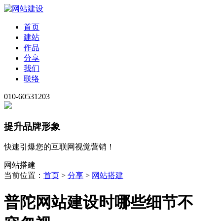
首页
建站
作品
分享
我们
联络
010-60531203
提升品牌形象
快速引爆您的互联网视觉营销！
网站搭建
当前位置：
首页
>
分享
>
网站搭建
普陀网站建设时哪些细节不