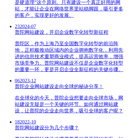
是硬道理”这个原则。只有建设一个真正好用的网
站，才能让企业在网络世界里站稳脚跟，吸引更多
的客户，实现更好的发展。
23
2024-07
普陀网站建设，开启企业数字化转型新征程
普陀区，作为上海乃至全国数字化转型的前沿阵
地，正积极推动区域内的企业拥抱数字化，利用先
进的信息技术重塑商业模式，提高运营效率，增强
市场竞争力。普陀网站建设不仅是企业数字化转型
的重要一环，更是开启企业全新征程的关键步骤。
06
2023-12
普陀企业网站建设走向全球的秘诀分享！
在全球化的今天，普陀企业想要走向全球市场，网
站建设无疑是一个关键的环节。如何通过网站建
设，让普陀的企业走向世界，吸引全球的客户呢？
18
2022-10
普陀网站建设分为几个步骤？