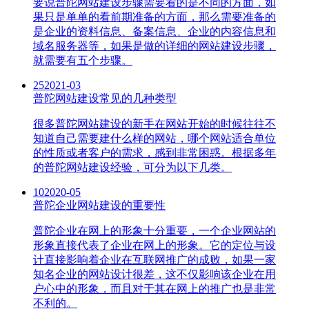
要说普陀网站建设步骤需要看的是不同的方面，如
果只是单单的看前期准备的方面，那么需要准备的
是企业的资料信息、备案信息、企业的内容信息和
域名服务器等，如果是做的详细的网站建设步骤，
就需要有五个步骤。
25
2021-03
普陀网站建设常见的几种类型
很多普陀网站建设的新手在网站开始的时候往往不
知道自己需要建什么样的网站，哪个网站适合单位
的性质或者客户的需求，感到非常困惑。根据多年
的普陀网站建设经验，可分为以下几类。
10
2020-05
普陀企业网站建设的重要性
普陀企业在网上的形象十分重要，一个企业网站的
形象直接代表了企业在网上的形象。它的定位与设
计直接影响着企业在互联网推广的成败，如果一家
知名企业的网站设计很差，这不仅影响该企业在用
户心中的形象，而且对于其在网上的推广也是非常
不利的。