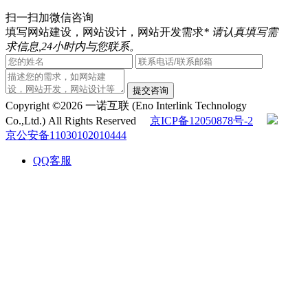
扫一扫加微信咨询
填写网站建设，网站设计，网站开发需求
* 请认真填写需
求信息,24小时内与您联系。
提交咨询
Copyright ©2026 一诺互联 (Eno Interlink Technology
Co.,Ltd.) All Rights Reserved
京ICP备12050878号-2
京公安备11030102010444
QQ客服
电话咨询
010-60531203
在线咨询
返回顶部
在线留言