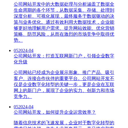
公司网站开发中的大数据处理与分析涵盖了数据全
生命周期的各个环节，从数据采集、存储、处理到
深度分析、可视化展现，最终服务于数据驱动的决
策与业务优化。通过有效利用大数据技术，企业能
够更好地理解用户需求、提升网站效能、优化营销
策略、防范风险，从而在激烈的市场竞争中取得优
势。
05
2024-04
公司网站开发：打造互联网新门户，引领企业数字
化升级
公司网站已经成为企业展示形象、推广产品、吸引
客户、连接合作伙伴的重要平台。公司网站开发不
仅是企业数字化转型的关键一步，更是企业在互联
网上的新门户，展现了企业的实力、创新力和市场
竞争力。
05
2024-04
公司网站开发，如何提升企业运营效率？
随着信息技术的飞速发展，企业对于数字化转型的