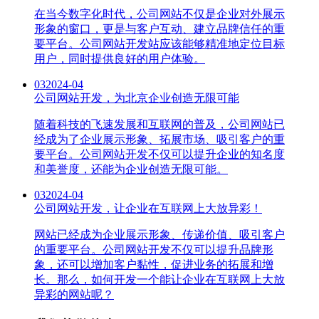
在当今数字化时代，公司网站不仅是企业对外展示
形象的窗口，更是与客户互动、建立品牌信任的重
要平台。公司网站开发站应该能够精准地定位目标
用户，同时提供良好的用户体验。
03
2024-04
公司网站开发，为北京企业创造无限可能
随着科技的飞速发展和互联网的普及，公司网站已
经成为了企业展示形象、拓展市场、吸引客户的重
要平台。公司网站开发不仅可以提升企业的知名度
和美誉度，还能为企业创造无限可能。
03
2024-04
公司网站开发，让企业在互联网上大放异彩！
网站已经成为企业展示形象、传递价值、吸引客户
的重要平台。公司网站开发不仅可以提升品牌形
象，还可以增加客户黏性，促进业务的拓展和增
长。那么，如何开发一个能让企业在互联网上大放
异彩的网站呢？