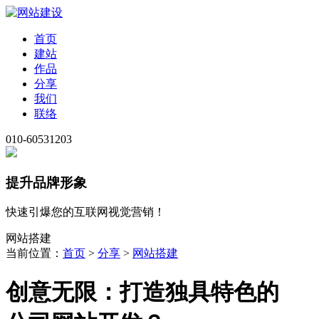
首页
建站
作品
分享
我们
联络
010-60531203
提升品牌形象
快速引爆您的互联网视觉营销！
网站搭建
当前位置：
首页
>
分享
>
网站搭建
创意无限：打造独具特色的