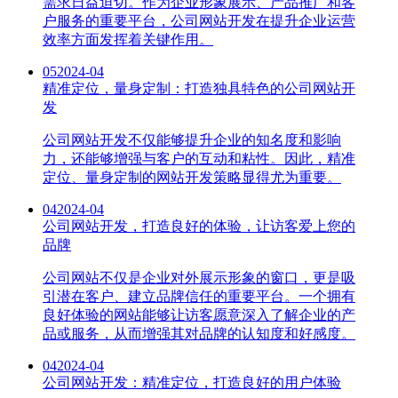
需求日益迫切。作为企业形象展示、产品推广和客
户服务的重要平台，公司网站开发在提升企业运营
效率方面发挥着关键作用。
05
2024-04
精准定位，量身定制：打造独具特色的公司网站开
发
公司网站开发不仅能够提升企业的知名度和影响
力，还能够增强与客户的互动和粘性。因此，精准
定位、量身定制的网站开发策略显得尤为重要。
04
2024-04
公司网站开发，打造良好的体验，让访客爱上您的
品牌
公司网站不仅是企业对外展示形象的窗口，更是吸
引潜在客户、建立品牌信任的重要平台。一个拥有
良好体验的网站能够让访客愿意深入了解企业的产
品或服务，从而增强其对品牌的认知度和好感度。
04
2024-04
公司网站开发：精准定位，打造良好的用户体验