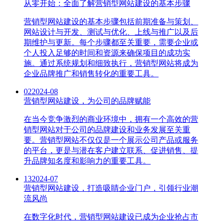
从零开始：全面了解营销型网站建设的基本步骤
营销型网站建设的基本步骤包括前期准备与策划、
网站设计与开发、测试与优化、上线与推广以及后
期维护与更新。每个步骤都至关重要，需要企业或
个人投入足够的时间和资源来确保项目的成功实
施。通过系统规划和细致执行，营销型网站将成为
企业品牌推广和销售转化的重要工具。
02
2024-08
营销型网站建设，为公司的品牌赋能
在当今竞争激烈的商业环境中，拥有一个高效的营
销型网站对于公司的品牌建设和业务发展至关重
要。营销型网站不仅仅是一个展示公司产品或服务
的平台，更是与潜在客户建立联系、促进销售、提
升品牌知名度和影响力的重要工具。
13
2024-07
营销型网站建设，打造吸睛企业门户，引领行业潮
流风尚
在数字化时代，营销型网站建设已成为企业抢占市