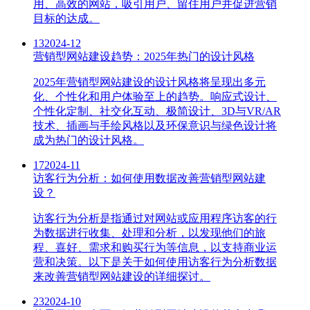
用、高效的网站，吸引用户、留住用户并促进营销
目标的达成。
13
2024-12
营销型网站建设趋势：2025年热门的设计风格
2025年营销型网站建设的设计风格将呈现出多元
化、个性化和用户体验至上的趋势。响应式设计、
个性化定制、社交化互动、极简设计、3D与VR/AR
技术、插画与手绘风格以及环保意识与绿色设计将
成为热门的设计风格。
17
2024-11
访客行为分析：如何使用数据改善营销型网站建
设？
访客行为分析是指通过对网站或应用程序访客的行
为数据进行收集、处理和分析，以发现他们的旅
程、喜好、需求和购买行为等信息，以支持商业运
营和决策。以下是关于如何使用访客行为分析数据
来改善营销型网站建设的详细探讨。
23
2024-10