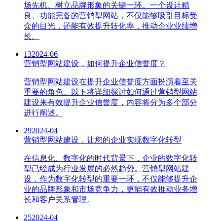
场先机、树立品牌形象的关键一环。一个设计精
良、功能完备的营销型网站，不仅能够吸引目标受
众的目光，还能有效提升转化率，推动企业业绩增
长。
13
2024-06
营销型网站建设，如何提升企业信誉度？
营销型网站建设在提升企业信誉度方面扮演着至关
重要的角色。以下将详细探讨如何通过营销型网站
建设来有效提升企业信誉度，内容将分为多个部分
进行阐述。
29
2024-04
营销型网站建设，让您的企业实现数字化转型
在信息化、数字化的时代背景下，企业的数字化转
型已经成为行业发展的必然趋势。营销型网站建
设，作为数字化转型的重要一环，不仅能够提升企
业的品牌形象和市场竞争力，更能有效推动业务增
长和客户关系管理。
25
2024-04