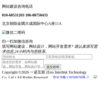
网站建设咨询电话
010-60531203
186-00750433
北京朝阳金隅大成国际中心A座11A
扫一扫加微信咨询
填写网站建设，网站设计，网站开发需求
* 请认真填写需
求信息,24小时内与您联系。
提交咨询
Copyright ©2026 一诺互联 (Eno Interlink Technology
Co.,Ltd.) All Rights Reserved
京ICP备12050878号-2
京公安备11030102010444
QQ客服
电话咨询
010-60531203