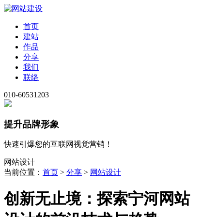
首页
建站
作品
分享
我们
联络
010-60531203
提升品牌形象
快速引爆您的互联网视觉营销！
网站设计
当前位置：
首页
>
分享
>
网站设计
创新无止境：探索宁河网站