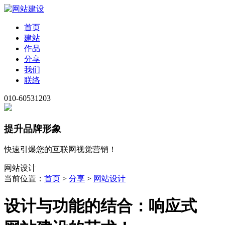
首页
建站
作品
分享
我们
联络
010-60531203
提升品牌形象
快速引爆您的互联网视觉营销！
网站设计
当前位置：
首页
>
分享
>
网站设计
设计与功能的结合：响应式