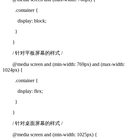
.container {
display: block;
}
}
/ 针对平板屏幕的样式 /
@media screen and (min-width: 769px) and (max-width:
1024px) {
.container {
display: flex;
}
}
/ 针对桌面屏幕的样式 /
@media screen and (min-width: 1025px) {