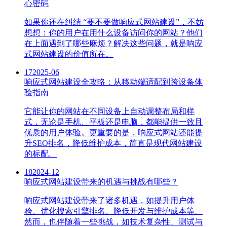
心密码
如果你还在纠结 “要不要做响应式网站建设”，不妨
想想：你的用户在用什么设备访问你的网站？他们
在上面遇到了哪些麻烦？解决这些问题，就是响应
式网站建设的价值所在。
17
2025-06
响应式网站建设全攻略：从移动端适配到跨设备体
验指南
它能让你的网站在不同设备上自动调整布局和样
式，无论是手机、平板还是电脑，都能提供一致且
优质的用户体验。更重要的是，响应式网站还能提
升SEO排名，降低维护成本，简直是现代网站建设
的标配。
18
2024-12
响应式网站建设带来的机遇与挑战有哪些？
响应式网站建设带来了诸多机遇，如提升用户体
验、优化搜索引擎排名、降低开发与维护成本等。
然而，也伴随着一些挑战，如技术复杂性、测试与