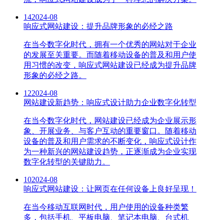
14
2024-08
响应式网站建设：提升品牌形象的必经之路
在当今数字化时代，拥有一个优秀的网站对于企业
的发展至关重要。而随着移动设备的普及和用户使
用习惯的改变，响应式网站建设已经成为提升品牌
形象的必经之路。
12
2024-08
网站建设新趋势：响应式设计助力企业数字化转型
在当今数字化时代，网站建设已经成为企业展示形
象、开展业务、与客户互动的重要窗口。随着移动
设备的普及和用户需求的不断变化，响应式设计作
为一种新兴的网站建设趋势，正逐渐成为企业实现
数字化转型的关键助力。
10
2024-08
响应式网站建设：让网页在任何设备上良好呈现！
在当今移动互联网时代，用户使用的设备种类繁
多，包括手机、平板电脑、笔记本电脑、台式机