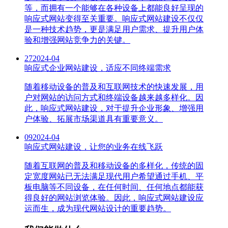
等，而拥有一个能够在各种设备上都能良好呈现的
响应式网站变得至关重要。响应式网站建设不仅仅
是一种技术趋势，更是满足用户需求、提升用户体
验和增强网站竞争力的关键。
27
2024-04
响应式企业网站建设，适应不同终端需求
随着移动设备的普及和互联网技术的快速发展，用
户对网站的访问方式和终端设备越来越多样化。因
此，响应式网站建设，对于提升企业形象、增强用
户体验、拓展市场渠道具有重要意义。
09
2024-04
响应式网站建设，让您的业务在线飞跃
随着互联网的普及和移动设备的多样化，传统的固
定宽度网站已无法满足现代用户希望通过手机、平
板电脑等不同设备，在任何时间、任何地点都能获
得良好的网站浏览体验。因此，响应式网站建设应
运而生，成为现代网站设计的重要趋势。