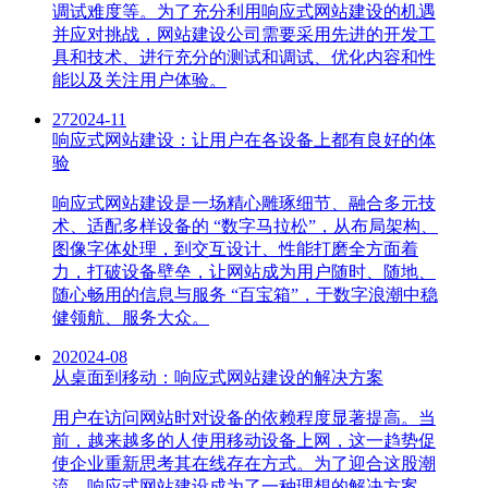
调试难度等。为了充分利用响应式网站建设的机遇
并应对挑战，网站建设公司需要采用先进的开发工
具和技术、进行充分的测试和调试、优化内容和性
能以及关注用户体验。
27
2024-11
响应式网站建设：让用户在各设备上都有良好的体
验
响应式网站建设是一场精心雕琢细节、融合多元技
术、适配多样设备的 “数字马拉松”，从布局架构、
图像字体处理，到交互设计、性能打磨全方面着
力，打破设备壁垒，让网站成为用户随时、随地、
随心畅用的信息与服务 “百宝箱”，于数字浪潮中稳
健领航、服务大众。
20
2024-08
从桌面到移动：响应式网站建设的解决方案
用户在访问网站时对设备的依赖程度显著提高。当
前，越来越多的人使用移动设备上网，这一趋势促
使企业重新思考其在线存在方式。为了迎合这股潮
流，响应式网站建设成为了一种理想的解决方案。