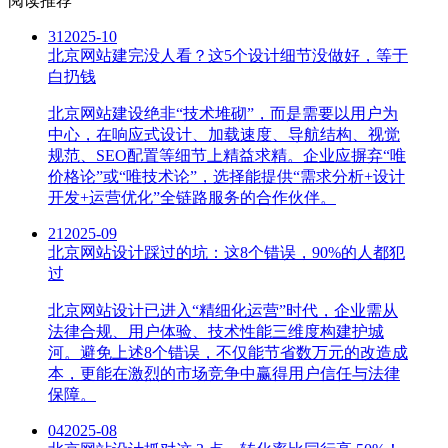
阅读推荐
31
2025-10
北京网站建完没人看？这5个设计细节没做好，等于
白扔钱
北京网站建设绝非“技术堆砌”，而是需要以用户为
中心，在响应式设计、加载速度、导航结构、视觉
规范、SEO配置等细节上精益求精。企业应摒弃“唯
价格论”或“唯技术论”，选择能提供“需求分析+设计
开发+运营优化”全链路服务的合作伙伴。
21
2025-09
北京网站设计踩过的坑：这8个错误，90%的人都犯
过
北京网站设计已进入“精细化运营”时代，企业需从
法律合规、用户体验、技术性能三维度构建护城
河。避免上述8个错误，不仅能节省数万元的改造成
本，更能在激烈的市场竞争中赢得用户信任与法律
保障。
04
2025-08