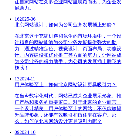
让自家网站在众多企业网站里脱颖而出，为企业发
展助力。
16
2025-06
北京网站设计，如何为公司业务发展插上翅膀？
在北京这个充满机遇和竞争的市场环境中，一个设
计精良的网站能够为公司业务发展提供强大的助
力。通过精准定位、视觉设计、页面布局、功能设
计、内容建设和优化推广等方面的努力，让网站成
为公司业务的得力助手，为公司的发展插上腾飞的
翅膀！
13
2024-11
用户体验至上：如何北京网站设计更具吸引力？
在当今数字化时代，网站已成为企业展示形象、推
广产品和服务的重要窗口。对于北京的企业而言，
一个设计精良、用户体验至上的网站，不仅能够提
升品牌形象，还能有效吸引和留住潜在客户。那
么，如何使北京网站设计更具吸引力呢？
09
2024-10