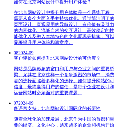
如何在北京网站设计中提升用户体验？
在北京网站设计中提升用户体验是一个系统工程，
需要从多个方面入手并持续优化。通过简洁明了的
页面设计、直观易用的导航设计、有价值有吸引力
的内容优化、流畅自然的交互设计、高效稳定的性
能优化以及融入本地特色的文化展现等措施，可以
显著提升用户体验和满意度。
08
2024-09
客户评价如何提升北京网站设计的可信度？
网站是品牌形象的窗口和用户与企业之间的重要桥
梁。尤其在北京这样一个竞争激烈的市场中，消费
者的选择面临着多样化的选择。如何提升网站的可
信度，最终赢得用户的信任，是每个企业在设计和
运营网站时必须面对的重要课题。
07
2024-09
多语言支持：北京网站设计国际化的必要性
随着全球化的加速发展，北京作为中国的首都和重
要的经济、文化中心，越来越多的企业和机构开始