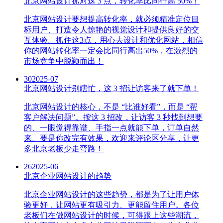
北京网站设计抓对这 3 点，转化率比同行高 50%！
北京网站设计要想提高转化率，就必须精准定位目
标用户、打造令人惊艳的视觉设计和提供良好的交
互体验。抓住这3点，用心去设计和优化网站，相信
你的网站转化率一定会比同行高出50%，在激烈的
市场竞争中脱颖而出！
30
2025-07
北京网站设计别瞎忙，这 3 招让访客来了就下单！
北京网站设计的核心，不是 “比谁好看”，而是 “帮
客户解决问题”。按这 3 招改，让访客 3 秒找到想要
的、一眼觉得靠谱、手指一点就能下单，订单自然
来。要是你改完有效果，欢迎来评论区分享，让更
多北京老板少走弯路！
26
2025-06
北京企业网站设计的趋势
北京企业网站设计的这些趋势，都是为了让用户体
验更好，让网站更有吸引力、更能留住用户。各位
老板们在做网站设计的时候，可得跟上这些潮流，