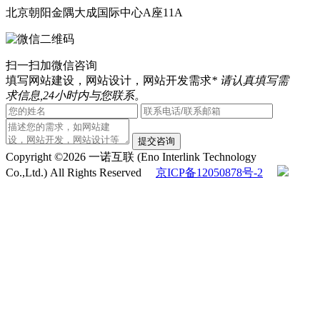
北京朝阳金隅大成国际中心A座11A
扫一扫加微信咨询
填写网站建设，网站设计，网站开发需求
* 请认真填写需
求信息,24小时内与您联系。
提交咨询
Copyright ©2026 一诺互联 (Eno Interlink Technology
Co.,Ltd.) All Rights Reserved
京ICP备12050878号-2
京公安备11030102010444
QQ客服
电话咨询
010-60531203
在线咨询
返回顶部