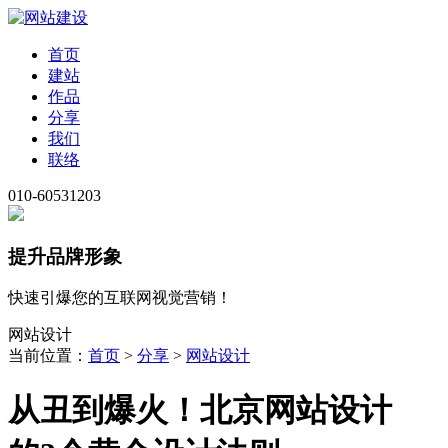
首页
建站
作品
分享
我们
联络
010-60531203
提升品牌形象
快速引爆您的互联网视觉营销！
网站设计
当前位置：
首页
>
分享
>
网站设计
从丑到爆火！北京网站设计