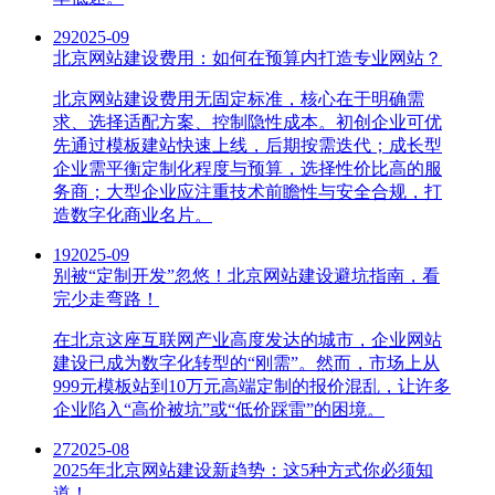
29
2025-09
北京网站建设费用：如何在预算内打造专业网站？
北京网站建设费用无固定标准，核心在于明确需
求、选择适配方案、控制隐性成本。初创企业可优
先通过模板建站快速上线，后期按需迭代；成长型
企业需平衡定制化程度与预算，选择性价比高的服
务商；大型企业应注重技术前瞻性与安全合规，打
造数字化商业名片。
19
2025-09
别被“定制开发”忽悠！北京网站建设避坑指南，看
完少走弯路！
在北京这座互联网产业高度发达的城市，企业网站
建设已成为数字化转型的“刚需”。然而，市场上从
999元模板站到10万元高端定制的报价混乱，让许多
企业陷入“高价被坑”或“低价踩雷”的困境。
27
2025-08
2025年北京网站建设新趋势：这5种方式你必须知
道！