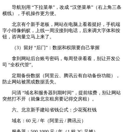
导航别用 “下拉菜单”，改成 “汉堡菜单”（右上角三条
横线），手机操作更方便。
北京有个新手老板，网站在电脑上看着挺好，手机端
字小得像蚂蚁，上线一周没接到电话，后来调大字体和按
钮，咨询量立马上来了。
（3）留好 “后门”：数据和权限要自己掌握
拿到网站后台账号密码，每周登录看看，别让开发公
司 “全权代管”。
定期备份数据（阿里云、腾讯云有自动备份功能），
防止网站被黑或数据丢失。
问清 “域名和服务器到期时间”，提前续费，别让网站
突然打不开（就像北京租房要记得交房租）。
六、北京新手建站省钱公式：少花冤枉钱
域名：60 元 / 年（阿里云 / 腾讯云）
服务器：500-1000 元 / 年（1 核 2G 足够）