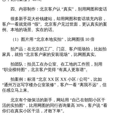
四、内容制作：北京客户认 “真实”，别用网图和套话
很多新手花大价钱建站，却用网图和套话填充内容，
客户一看就觉得 “假”。北京客户见过世面，更认真实的案
例、本地的场景、实在的话。
（1）图片用 “北京本地实拍”，比网图强 10 倍
拍产品：在北京的工厂、门店、客户现场拍，比如拍
家具，就拍 “北京客户家的安装现场”，比网图真实。
拍团队：拍员工在办公室、在工地的工作照，别用
“职业模特图”，北京客户觉得 “有真人更靠谱”。
拍案例：标清 “北京 XX 区 XX 小区 / 公司”，比如
“通州万达写字楼办公室装修”，客户一看 “离我不远”，信
任感立马上来。
北京有个做保洁的新手，网站用 “自己在朝阳小区干
活的实拍图”，比用网图的同行咨询量高 30%，客户说 “看
你们在真实小区干活，才敢下单”。