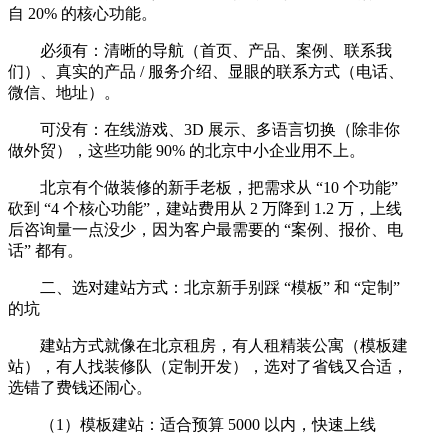
自 20% 的核心功能。
必须有：清晰的导航（首页、产品、案例、联系我
们）、真实的产品 / 服务介绍、显眼的联系方式（电话、
微信、地址）。
可没有：在线游戏、3D 展示、多语言切换（除非你
做外贸），这些功能 90% 的北京中小企业用不上。
北京有个做装修的新手老板，把需求从 “10 个功能”
砍到 “4 个核心功能”，建站费用从 2 万降到 1.2 万，上线
后咨询量一点没少，因为客户最需要的 “案例、报价、电
话” 都有。
二、选对建站方式：北京新手别踩 “模板” 和 “定制”
的坑
建站方式就像在北京租房，有人租精装公寓（模板建
站），有人找装修队（定制开发），选对了省钱又合适，
选错了费钱还闹心。
（1）模板建站：适合预算 5000 以内，快速上线