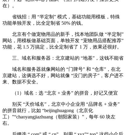
在）。
省钱招：用 “半定制” 模式，基础功能用模板，特殊
功能单独开发，比全定制省 50% 的钱。
北京有个做宠物用品的新手，找本地团队做 “半定制”
网站，用模板做基础页面，单独开发 “宠物用品搭配推荐”
功能，花 1.5 万搞定，比全定制省了 1 万，效果还很好。
三、域名和服务器：北京建站的 “地基”，这钱不能省
域名和服务器就像网站的 “门牌号” 和 “仓库”，在北
京建站，这俩选不好，网站就像 “没门的房子”，客户进不
来、数据不安全。
（1）域名：选 “北京 + 业务” 的拼音，好记又便宜
别买 “天价域名”，北京中小企业用 “品牌名 + 业务”
的拼音就行，比如 “beijinghuagong（北京化
工）”“chaoyangjiazhuang（朝阳家装）”，每年 60 块左
右。
后缀选 “.com” 或 “.cn”，别用 “.xyz”“.top” 这些小众后