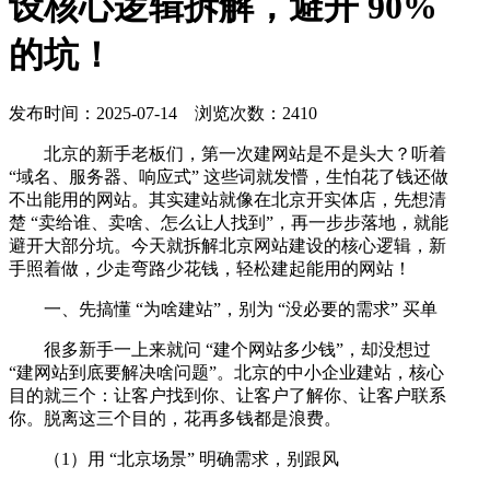
设核心逻辑拆解，避开 90%
的坑！
发布时间：2025-07-14 浏览次数：2410
北京的新手老板们，第一次建网站是不是头大？听着
“域名、服务器、响应式” 这些词就发懵，生怕花了钱还做
不出能用的网站。其实建站就像在北京开实体店，先想清
楚 “卖给谁、卖啥、怎么让人找到”，再一步步落地，就能
避开大部分坑。今天就拆解北京网站建设的核心逻辑，新
手照着做，少走弯路少花钱，轻松建起能用的网站！
一、先搞懂 “为啥建站”，别为 “没必要的需求” 买单
很多新手一上来就问 “建个网站多少钱”，却没想过
“建网站到底要解决啥问题”。北京的中小企业建站，核心
目的就三个：让客户找到你、让客户了解你、让客户联系
你。脱离这三个目的，花再多钱都是浪费。
（1）用 “北京场景” 明确需求，别跟风