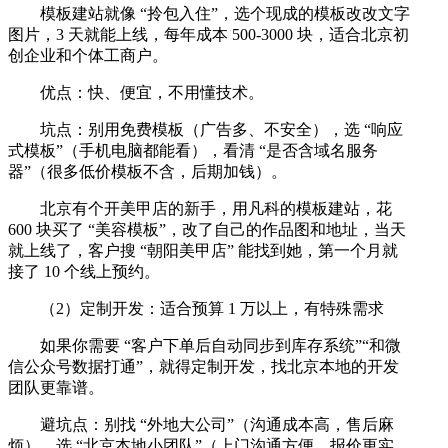
模板建站就像 “拎包入住”，选个现成的模板改改文字
图片，3 天就能上线，每年成本 500-3000 块，适合北京初
创企业和个体工商户。
优点：快、便宜，不用懂技术。
坑点：别用免费模板（广告多、不安全），选 “响应
式模板”（手机电脑都能看），看清 “是否含域名服务
器”（很多低价模板不含，后期加钱）。
北京有个开美甲店的新手，用凡科的模板建站，花
600 块买了 “美容模板”，改了自己的作品图和地址，当天
就上线了，客户搜 “朝阳美甲店” 能找到她，第一个月就
接了 10 个线上预约。
（2）定制开发：适合预算 1 万以上，有特殊需求
如果你需要 “客户下单后自动同步到库存系统”“和微
信公众号数据打通”，就得定制开发，找北京本地的开发
团队更靠谱。
避坑点：别找 “外地大公司”（沟通成本高，售后麻
烦），选 “北京本地小团队”（上门沟通方便，报价更实