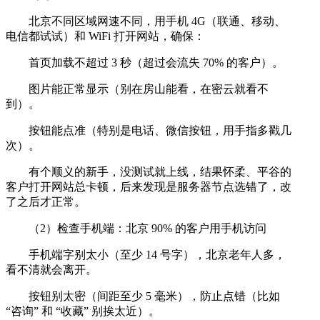
北京不同区域网速不同，用手机 4G（联通、移动、
电信都试试）和 WiFi 打开网站，确保：
首页加载不超过 3 秒（超过会流失 70% 的客户）。
图片能正常显示（别在房山能看，在密云就看不
到）。
按钮能点准（特别是电话、微信按钮，用手指多戳几
次）。
有个顺义的新手，没测试就上线，结果怀柔、平谷的
客户打开网站总卡顿，后来发现是服务器节点选错了，改
了之后才正常。
（2）检查手机端：北京 90% 的客户用手机访问
手机端字别太小（至少 14 号字），北京老年人多，
看不清就会离开。
按钮别太密（间距至少 5 毫米），防止点错（比如
“咨询” 和 “收藏” 别挨太近）。