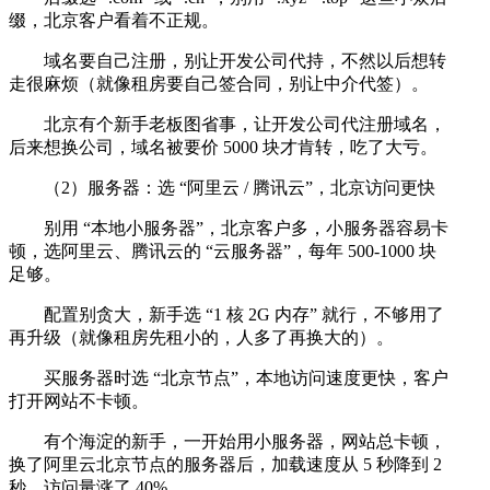
缀，北京客户看着不正规。
域名要自己注册，别让开发公司代持，不然以后想转
走很麻烦（就像租房要自己签合同，别让中介代签）。
北京有个新手老板图省事，让开发公司代注册域名，
后来想换公司，域名被要价 5000 块才肯转，吃了大亏。
（2）服务器：选 “阿里云 / 腾讯云”，北京访问更快
别用 “本地小服务器”，北京客户多，小服务器容易卡
顿，选阿里云、腾讯云的 “云服务器”，每年 500-1000 块
足够。
配置别贪大，新手选 “1 核 2G 内存” 就行，不够用了
再升级（就像租房先租小的，人多了再换大的）。
买服务器时选 “北京节点”，本地访问速度更快，客户
打开网站不卡顿。
有个海淀的新手，一开始用小服务器，网站总卡顿，
换了阿里云北京节点的服务器后，加载速度从 5 秒降到 2
秒，访问量涨了 40%。