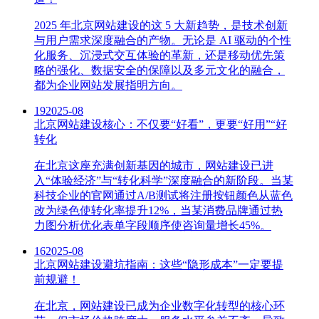
2025 年北京网站建设的这 5 大新趋势，是技术创新
与用户需求深度融合的产物。无论是 AI 驱动的个性
化服务、沉浸式交互体验的革新，还是移动优先策
略的强化、数据安全的保障以及多元文化的融合，
都为企业网站发展指明方向。
19
2025-08
北京网站建设核心：不仅要“好看”，更要“好用”“好
转化
在北京这座充满创新基因的城市，网站建设已进
入“体验经济”与“转化科学”深度融合的新阶段。当某
科技企业的官网通过A/B测试将注册按钮颜色从蓝色
改为绿色使转化率提升12%，当某消费品牌通过热
力图分析优化表单字段顺序使咨询量增长45%。
16
2025-08
北京网站建设避坑指南：这些“隐形成本”一定要提
前规避！
在北京，网站建设已成为企业数字化转型的核心环