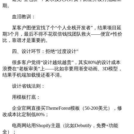
期。
血泪教训：
某客户图便宜找了个“个人全栈开发者”，结果项目延
期3个月，最后不得不花双倍钱找团队救火——便宜≠性价
比，靠谱才是重要的。
四、设计环节：拒绝“过度设计”
很多客户觉得“设计越炫越贵”，其实80%的设计成本
浪费在“老板审美”上——比如非要用渐变动画、3D模型，
结果手机端加载慢还看不清。
设计省钱法则：
用模板打底：
企业官网直接买ThemeForest模板（50-200美元），修
改成本比定制低80%；
电商网站用Shopify主题（比如Debutify，免费+功能
全）；