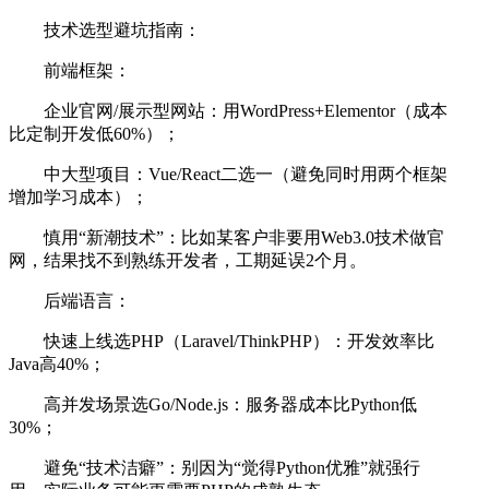
技术选型避坑指南：
前端框架：
企业官网/展示型网站：用WordPress+Elementor（成本
比定制开发低60%）；
中大型项目：Vue/React二选一（避免同时用两个框架
增加学习成本）；
慎用“新潮技术”：比如某客户非要用Web3.0技术做官
网，结果找不到熟练开发者，工期延误2个月。
后端语言：
快速上线选PHP（Laravel/ThinkPHP）：开发效率比
Java高40%；
高并发场景选Go/Node.js：服务器成本比Python低
30%；
避免“技术洁癖”：别因为“觉得Python优雅”就强行