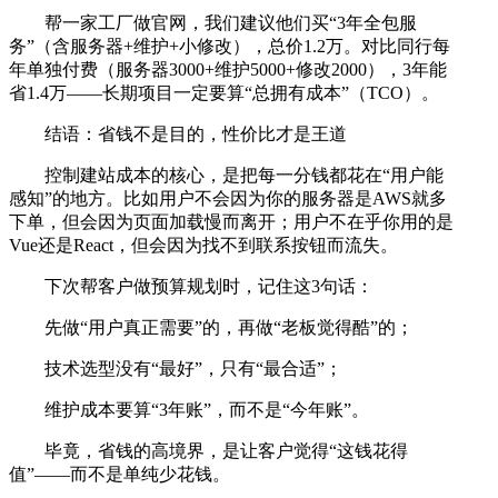
帮一家工厂做官网，我们建议他们买“3年全包服
务”（含服务器+维护+小修改），总价1.2万。对比同行每
年单独付费（服务器3000+维护5000+修改2000），3年能
省1.4万——长期项目一定要算“总拥有成本”（TCO）。
结语：省钱不是目的，性价比才是王道
控制建站成本的核心，是把每一分钱都花在“用户能
感知”的地方。比如用户不会因为你的服务器是AWS就多
下单，但会因为页面加载慢而离开；用户不在乎你用的是
Vue还是React，但会因为找不到联系按钮而流失。
下次帮客户做预算规划时，记住这3句话：
先做“用户真正需要”的，再做“老板觉得酷”的；
技术选型没有“最好”，只有“最合适”；
维护成本要算“3年账”，而不是“今年账”。
毕竟，省钱的高境界，是让客户觉得“这钱花得
值”——而不是单纯少花钱。