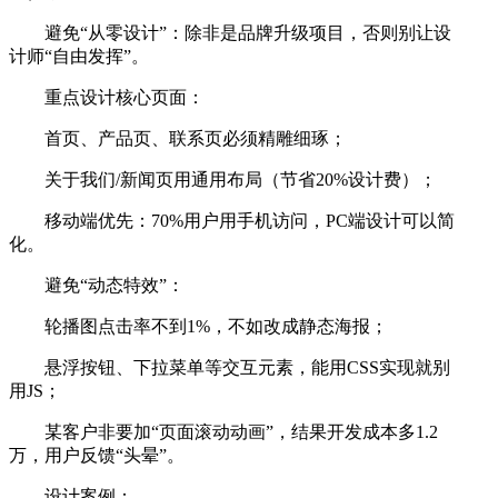
避免“从零设计”：除非是品牌升级项目，否则别让设
计师“自由发挥”。
重点设计核心页面：
首页、产品页、联系页必须精雕细琢；
关于我们/新闻页用通用布局（节省20%设计费）；
移动端优先：70%用户用手机访问，PC端设计可以简
化。
避免“动态特效”：
轮播图点击率不到1%，不如改成静态海报；
悬浮按钮、下拉菜单等交互元素，能用CSS实现就别
用JS；
某客户非要加“页面滚动动画”，结果开发成本多1.2
万，用户反馈“头晕”。
设计案例：