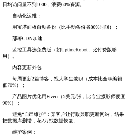
日均访问量不到1000，浪费60%资源。
自动化运维：
用宝塔面板自动备份（比手动备份省80%时间）；
部署CDN加速；
监控工具选免费版（如UptimeRobot，比付费版够
用）。
内容更新外包：
每周更新2篇博客，找大学生兼职（成本比全职编辑
低70%）；
产品图片优化用Fiverr（5美元/张，比专业摄影师便宜
90%）；
避免“自己维护”：某客户让行政兼职更新网站，结果
把数据库删错，花2万找数据恢复。
维护案例：