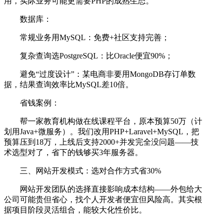
用，实际业务可能更需要PHP的成熟生态。
数据库：
常规业务用MySQL：免费+社区支持完善；
复杂查询选PostgreSQL：比Oracle便宜90%；
避免“过度设计”：某电商非要用MongoDB存订单数
据，结果查询效率比MySQL差10倍。
省钱案例：
帮一家教育机构做在线课程平台，原本预算50万（计
划用Java+微服务）。我们改用PHP+Laravel+MySQL，把
预算压到18万，上线后支持2000+并发完全没问题——技
术选型对了，省下的钱够买3年服务器。
三、网站开发模式：选对合作方式省30%
网站开发团队的选择直接影响成本结构——外包给大
公司可能贵但省心，找个人开发者便宜但风险高。其实根
据项目阶段灵活组合，能较大化性价比。