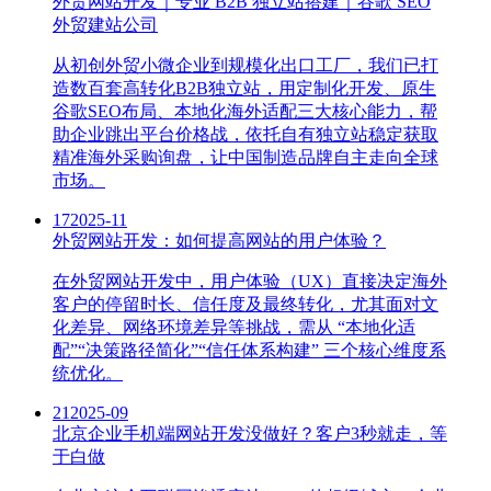
外贸网站开发｜专业 B2B 独立站搭建｜谷歌 SEO
外贸建站公司
从初创外贸小微企业到规模化出口工厂，我们已打
造数百套高转化B2B独立站，用定制化开发、原生
谷歌SEO布局、本地化海外适配三大核心能力，帮
助企业跳出平台价格战，依托自有独立站稳定获取
精准海外采购询盘，让中国制造品牌自主走向全球
市场。
17
2025-11
外贸网站开发：如何提高网站的用户体验？
在外贸网站开发中，用户体验（UX）直接决定海外
客户的停留时长、信任度及最终转化，尤其面对文
化差异、网络环境差异等挑战，需从 “本地化适
配”“决策路径简化”“信任体系构建” 三个核心维度系
统优化。
21
2025-09
北京企业手机端网站开发没做好？客户3秒就走，等
于白做