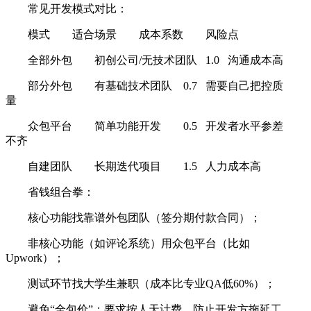
常见开发模式对比：
模式
适合场景
成本系数
风险点
全部外包
初创公司/无技术团队
1.0
沟通成本高
部分外包
有基础技术团队
0.7
需要自己把控质
量
众包平台
简单功能开发
0.5
开发者水平参差
不齐
自建团队
长期迭代项目
1.5
人力成本高
省钱组合拳：
核心功能找靠谱外包团队（签分期付款合同）；
非核心功能（如评论系统）用众包平台（比如
Upwork）；
测试环节找大学生兼职（成本比专业QA低60%）；
避免“全包价”：要求按人天计费，防止开发方拖延工