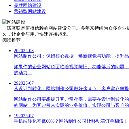
品牌网站建设
营销型网站建设
一诺互联是值得信赖的网站建设公司。多年来持续为众多企业提
久，让企业与用户快速连接起来。
阅读推荐
20
2025-08
网站制作公司：保留核心数据，焕新视觉与功能，提升品
如果你的企业网站也面临着视觉陈旧、功能落后的问题，
的动力！
29
2025-07
从设计到转化：网站制作公司做好这 4 点，客户留存率提升
网站制作公司要想提升客户留存率，需要在设计到转化的
的网站，为客户带来实际的业务价值，实现公司与客户的
19
2025-07
手机端转化率低60%？网站制作公司让移动端订单翻倍！