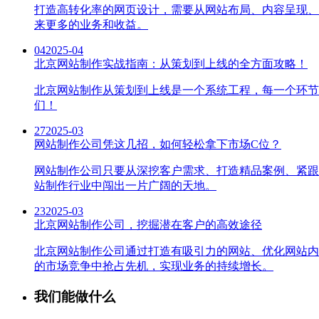
打造高转化率的网页设计，需要从网站布局、内容呈现、
来更多的业务和收益。
04
2025-04
北京网站制作实战指南：从策划到上线的全方面攻略！
北京网站制作从策划到上线是一个系统工程，每一个环节
们！
27
2025-03
网站制作公司凭这几招，如何轻松拿下市场C位？
网站制作公司只要从深挖客户需求、打造精品案例、紧跟
站制作行业中闯出一片广阔的天地。
23
2025-03
北京网站制作公司，挖掘潜在客户的高效途径
北京网站制作公司通过打造有吸引力的网站、优化网站内
的市场竞争中抢占先机，实现业务的持续增长。
我们能做什么