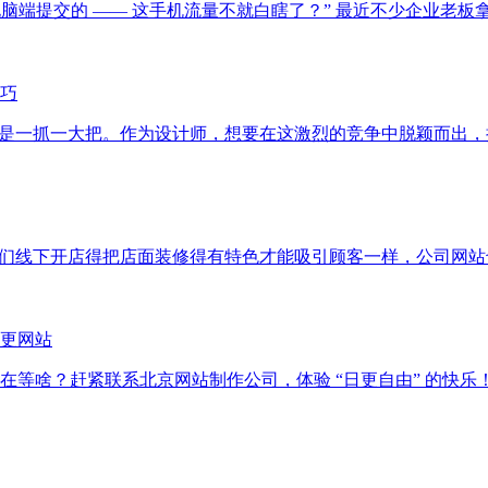
 都是电脑端提交的 —— 这手机流量不就白瞎了？” 最近不少企
巧
那是一抓一大把。作为设计师，想要在这激烈的竞争中脱颖而出
咱们线下开店得把店面装修得有特色才能吸引顾客一样，公司网
更网站
在等啥？赶紧联系北京网站制作公司，体验 “日更自由” 的快