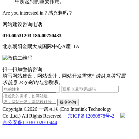
中所起到的重要作用。
Are you interested in ?
感兴趣吗？
网站建设咨询电话
010-60531203
186-00750433
北京朝阳金隅大成国际中心A座11A
扫一扫加微信咨询
填写网站建设，网站设计，网站开发需求
* 请认真填写需
求信息,24小时内与您联系。
提交咨询
Copyright ©2026 一诺互联 (Eno Interlink Technology
Co.,Ltd.) All Rights Reserved
京ICP备12050878号-2
京公安备11030102010444
QQ客服