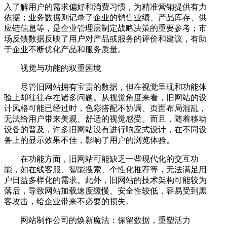
入了解用户的需求偏好和消费习惯，为精准营销提供有力
依据；业务数据则记录了企业的销售业绩、产品库存、供
应链信息等，是企业管理层制定战略决策的重要参考；市
场反馈数据反映了用户对产品或服务的评价和建议，有助
于企业不断优化产品和服务质量。
视觉与功能的双重困境
尽管旧网站拥有宝贵的数据，但在视觉呈现和功能体
验上却往往存在诸多问题。从视觉角度来看，旧网站的设
计风格可能已经过时，色彩搭配不协调、页面布局混乱，
无法给用户带来美观、舒适的视觉感受。而且，随着移动
设备的普及，许多旧网站没有进行响应式设计，在不同设
备上的显示效果不佳，影响了用户的浏览体验。
在功能方面，旧网站可能缺乏一些现代化的交互功
能，如在线客服、智能搜索、个性化推荐等，无法满足用
户日益多样化的需求。此外，旧网站的技术架构可能较为
落后，导致网站加载速度缓慢、安全性较低，容易受到黑
客攻击，给企业带来不必要的损失。
网站制作公司的焕新魔法：保留数据，重塑活力