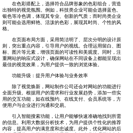
在色彩搭配上，选择符合品牌形象的色彩组合，营造
出独特的视觉氛围。例如，科技类企业可能会选择蓝色、
银色等冷色调，体现其专业、创新的气质；而时尚类企业
则可能会选用鲜艳、活泼的色彩，展现其时尚、个性的风
格。
在页面布局方面，采用简洁明了、层次分明的设计原
则，突出重点内容，引导用户的视线。合理运用留白、图
标、图片等元素，增强页面的可读性和美观度。同时，注
重网站的响应式设计，确保网站在不同设备上都能呈现出
最佳的视觉效果，为用户提供一致的浏览体验。
功能升级：提升用户体验与业务效率
除了视觉焕新，网站制作公司还会对网站的功能进行
全面升级。根据用户的需求和行业发展趋势，添加一些实
用的交互功能，如在线预约、在线支付、会员系统等，方
便用户与企业进行沟通和交易。
引入智能搜索功能，让用户能够快速准确地找到所需
的信息。利用大数据分析技术，为用户提供个性化的推荐
内容，提高用户的满意度和忠诚度。此外，优化网站的后