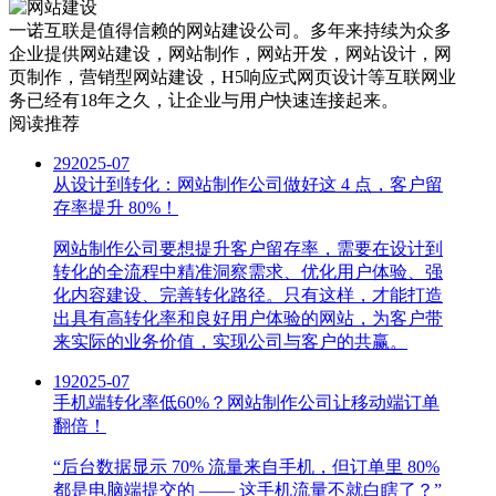
一诺互联是值得信赖的网站建设公司。多年来持续为众多
企业提供网站建设，网站制作，网站开发，网站设计，网
页制作，营销型网站建设，H5响应式网页设计等互联网业
务已经有18年之久，让企业与用户快速连接起来。
阅读推荐
29
2025-07
从设计到转化：网站制作公司做好这 4 点，客户留
存率提升 80%！
网站制作公司要想提升客户留存率，需要在设计到
转化的全流程中精准洞察需求、优化用户体验、强
化内容建设、完善转化路径。只有这样，才能打造
出具有高转化率和良好用户体验的网站，为客户带
来实际的业务价值，实现公司与客户的共赢。
19
2025-07
手机端转化率低60%？网站制作公司让移动端订单
翻倍！
“后台数据显示 70% 流量来自手机，但订单里 80%
都是电脑端提交的 —— 这手机流量不就白瞎了？”