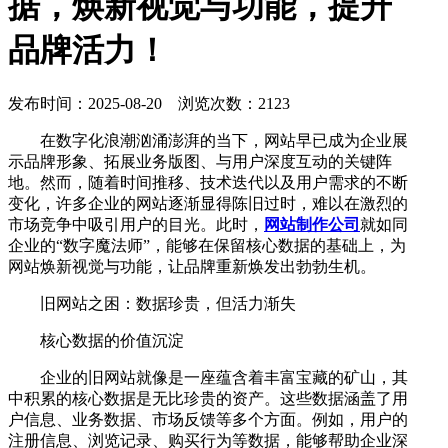
据，焕新视觉与功能，提升
品牌活力！
发布时间：2025-08-20 浏览次数：2123
在数字化浪潮汹涌澎湃的当下，网站早已成为企业展
示品牌形象、拓展业务版图、与用户深度互动的关键阵
地。然而，随着时间推移、技术迭代以及用户需求的不断
变化，许多企业的网站逐渐显得陈旧过时，难以在激烈的
市场竞争中吸引用户的目光。此时，
网站制作公司
就如同
企业的“数字魔法师”，能够在保留核心数据的基础上，为
网站焕新视觉与功能，让品牌重新焕发出勃勃生机。
旧网站之困：数据珍贵，但活力渐失
核心数据的价值沉淀
企业的旧网站就像是一座蕴含着丰富宝藏的矿山，其
中积累的核心数据是无比珍贵的资产。这些数据涵盖了用
户信息、业务数据、市场反馈等多个方面。例如，用户的
注册信息、浏览记录、购买行为等数据，能够帮助企业深