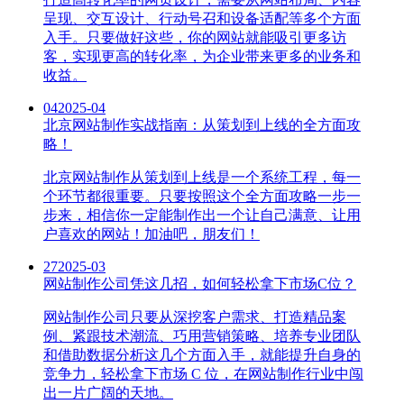
呈现、交互设计、行动号召和设备适配等多个方面
入手。只要做好这些，你的网站就能吸引更多访
客，实现更高的转化率，为企业带来更多的业务和
收益。
04
2025-04
北京网站制作实战指南：从策划到上线的全方面攻
略！
北京网站制作从策划到上线是一个系统工程，每一
个环节都很重要。只要按照这个全方面攻略一步一
步来，相信你一定能制作出一个让自己满意、让用
户喜欢的网站！加油吧，朋友们！
27
2025-03
网站制作公司凭这几招，如何轻松拿下市场C位？
网站制作公司只要从深挖客户需求、打造精品案
例、紧跟技术潮流、巧用营销策略、培养专业团队
和借助数据分析这几个方面入手，就能提升自身的
竞争力，轻松拿下市场 C 位，在网站制作行业中闯
出一片广阔的天地。