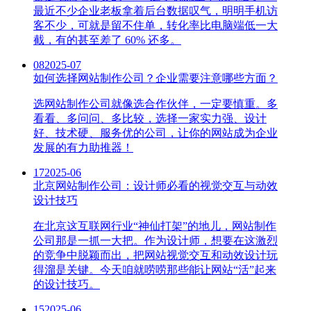
最近不少企业老板拿着后台数据叹气，明明手机访
客不少，可就是留不住单，转化率比电脑端低一大
截，有的甚至差了 60% 还多。
08
2025-07
如何选择网站制作公司？企业需要注意哪些方面？
选网站制作公司就像选合作伙伴，一定要慎重。多
看看、多问问、多比较，选择一家实力强、设计
好、技术硬、服务优的公司，让你的网站成为企业
发展的有力助推器！
17
2025-06
北京网站制作公司：设计师必看的视觉交互与动效
设计技巧
在北京这互联网行业“神仙打架”的地儿，网站制作
公司那是一抓一大把。作为设计师，想要在这激烈
的竞争中脱颖而出，把网站视觉交互和动效设计玩
得溜是关键。今天咱就唠唠那些能让网站“活”起来
的设计技巧。
15
2025-06