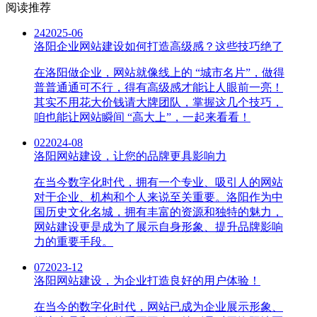
阅读推荐
24
2025-06
洛阳企业网站建设如何打造高级感？这些技巧绝了
在洛阳做企业，网站就像线上的 “城市名片”，做得
普普通通可不行，得有高级感才能让人眼前一亮！
其实不用花大价钱请大牌团队，掌握这几个技巧，
咱也能让网站瞬间 “高大上”，一起来看看！
02
2024-08
洛阳网站建设，让您的品牌更具影响力
在当今数字化时代，拥有一个专业、吸引人的网站
对于企业、机构和个人来说至关重要。洛阳作为中
国历史文化名城，拥有丰富的资源和独特的魅力，
网站建设更是成为了展示自身形象、提升品牌影响
力的重要手段。
07
2023-12
洛阳网站建设，为企业打造良好的用户体验！
在当今的数字化时代，网站已成为企业展示形象、