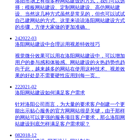
洛阳市场上有很多种网站建设的方式，我们可以选
择：模板网站建设、定制网站建设、高仿网站建
设、当然这几种方式虽然是常见的，但也可以试试
自己建网站的方式。这里来说说洛阳网站建设方式
的步骤，方便大家做的更加准确。
24
2022-03
洛阳网站建设中合理运用视差特效技巧
视觉微分效果可以用在洛阳网站建设中，可以增加
用户的参与感和体验感。网站建设的火热趋势也趋
向于此，越来越多的网站在使用这种技术。视差效
果的好处是不需要硬性应用到每一页。
22
2021-02
洛阳网站建设如何满足客户需求
针对洛阳公司而言，为大量的要求客户创建一个更
能出示贴心服务的官方网网站很是关键，由于那样
的网站可以更强的服务项目客户要求，那么洛阳网
站建设到底怎样满足客户需求呢？
08
2018-12