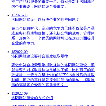
推广产品和服务的重要平台。特别是对于洛阳地区
的企业来说，网站建设至关重要。
11
2023-06
洛阳网站建设可以解决企业的哪些问题？
在当今信息时代，企业的竞争力已经不仅仅是产品
或服务的品质和价格，还包括公司的战略、管理体
系、形象等，一个优秀的网站可以在这些方面提升
企业的竞争力。
18
2022-09
洛阳网站建设要符合百度抓取规律
要做出符合搜索引擎抓取规律的洛阳网站建设，那
就需要先对抓取规律做足够的了解，比如百度的抓
取规律，一般是在早上9点前和下午5点以后的抓取
时间，抓取的喜好是爱原创和简洁的架构，抓取展
示的都是客户爱看的高质量图文。
15
2022-09
洛阳网站建设的方式介绍