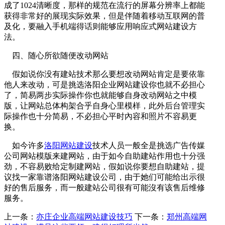
成了1024清晰度，那样的规范在流行的屏幕分辨率上都能
获得非常好的展现实际效果，但是伴随着移动互联网的普
及化，要融入手机端得话则能够应用响应式网站建设方
法。
四、随心所欲随便改动网站
假如说你没有建站技术那么要想改动网站肯定是要依靠
他人来改动，可是挑选洛阳企业网站建设你也就不必担心
了，简易两步实际操作你也就能够自身改动网站之中模
版，让网站总体构架合乎自身心里模样，此外后台管理实
际操作也十分简易，不必担心平时內容和照片不容易更
换。
如今许多
洛阳网站建设
技术人员一般全是挑选广告传媒
公司网站模版来建网站，由于如今自助建站作用也十分强
劲，不容易败给定制建网站，假如说你要想自助建站，提
议找一家靠谱洛阳网站建设公司，由于她们可能给出示很
好的售后服务，而一般建站公司很有可能沒有该售后维修
服务。
上一条：
亦庄企业高端网站建设技巧
下一条：
郑州高端网