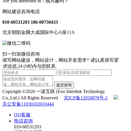
Are you interested in ?
感兴趣吗？
网站建设咨询电话
010-60531203
186-00750433
北京朝阳金隅大成国际中心A座11A
扫一扫加微信咨询
填写网站建设，网站设计，网站开发需求
* 请认真填写需
求信息,24小时内与您联系。
提交咨询
Copyright ©2026 一诺互联 (Eno Interlink Technology
Co.,Ltd.) All Rights Reserved
京ICP备12050878号-2
京公安备11030102010444
QQ客服
电话咨询
010-60531203