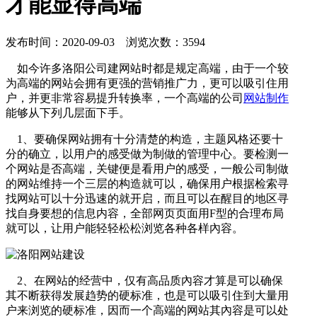
才能显得高端
发布时间：2020-09-03 浏览次数：3594
如今许多洛阳公司建网站时都是规定高端，由于一个较
为高端的网站会拥有更强的营销推广力，更可以吸引住用
户，并更非常容易提升转换率，一个高端的公司
网站制作
能够从下列几层面下手。
1、要确保网站拥有十分清楚的构造，主题风格还要十
分的确立，以用户的感受做为制做的管理中心。要检测一
个网站是否高端，关键便是看用户的感受，一般公司制做
的网站维持一个三层的构造就可以，确保用户根据检索寻
找网站可以十分迅速的就开启，而且可以在醒目的地区寻
找自身要想的信息内容，全部网页页面用F型的合理布局
就可以，让用户能轻轻松松浏览各种各样內容。
2、在网站的经营中，仅有高品质內容才算是可以确保
其不断获得发展趋势的硬标准，也是可以吸引住到大量用
户来浏览的硬标准，因而一个高端的网站其內容是可以处